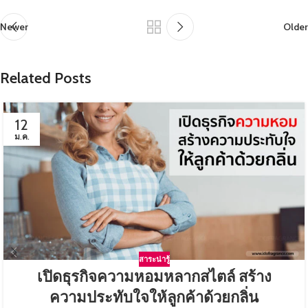
Newer
Older
Related Posts
12
ม.ค.
สาระน่ารู้
เปิดธุรกิจความหอมหลากสไตล์ สร้าง
ความประทับใจให้ลูกค้าด้วยกลิ่น