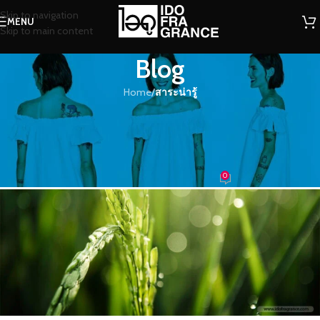
Skip to navigation
MENU
Skip to main content
Blog
Home
/
สาระน่ารู้
สาระน่ารู้
หอมกลิ่นอายรวงข้าวจากท้องทุ่งก่อน
จะสิ้นแสงสุดท้าย
0
น้องน้ำหอม
On 25/07/2017