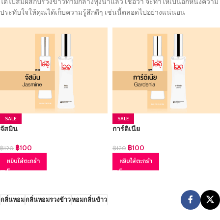
ได้ไปสัมผัสกับรวงข้าวท่ามกลางทุ่งนาแล้ว เชื่อว่า จะทำให้เป็นอีกหนึ่งความ
ประทับใจให้คุณได้เก็บความรู้สึกดีๆ เช่นนี้ตลอดไปอย่างแน่นอน
SALE
SALE
จัสมิน
การ์ดิเนีย
฿
100
฿
100
฿
120
฿
120
หยิบใส่ตะกร้า
หยิบใส่ตะกร้า
กลิ่นหอม
กลิ่นหอมรวงข้าว
หอมกลิ่นข้าว