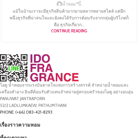
น้ำหอม
แม้ในบ้านเราจะมีธุรกิจสินค้ามากมายหลากหลายสไตล์ แต่อีก
หนึ่งธุรกิจที่น่าสนใจและยังคงได้รับการต้อนรับจากกลุ่มผู้บริโภคก็
คือ ธุรกิจเกี่ยวก...
CONTINUE READING
ไอดู น้ำหอมจากแรงบันดาลใจแห่งการสร้างสรรค์ จำหน่ายน้ำหอมและ
เครื่องสำอาง ยินดีต้อนรับตัวแทนจำหน่ายสู่ครอบครัวของไอดู อย่างอบอุ่น
PANUWAT JANTRAPORN
52/2 LADLUMKAEW, PATHUMTHANI
PHONE: (+66) 083-421-8293
เรื่องราวความหอม
ที่คุณตามหา