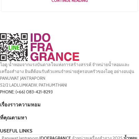
CONTINUE READING
ไอดู น้ำหอมจากแรงบันดาลใจแห่งการสร้างสรรค์ จำหน่ายน้ำหอมและ
เครื่องสำอาง ยินดีต้อนรับตัวแทนจำหน่ายสู่ครอบครัวของไอดู อย่างอบอุ่น
PANUWAT JANTRAPORN
52/2 LADLUMKAEW, PATHUMTHANI
PHONE: (+66) 083-421-8293
เรื่องราวความหอม
ที่คุณตามหา
USEFUL LINKS
Panuwat Jantraporn
IDOFRAGRANCE
จำหน่ายเครื่องสำอาง
2025
น้ำหอม