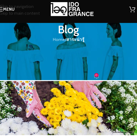
Skip to navigation
MENU
Skip to main content
Blog
Home
/
สาระน่ารู้
สาระน่ารู้
หอมกลิ่นอายทุ่งดอกเก๊กฮวยบาน
สะพรั่ง
0
น้องน้ำหอม
On 22/03/2018