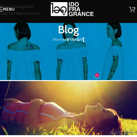
Skip to navigation
MENU
Skip to main content
Blog
Home
/
สาระน่ารู้
สาระน่ารู้
หอมกลิ่นอายจากแสงแดด…กลิ่นชิลๆ
สไตล์ธรรมชาติ
0
น้องน้ำหอม
On 08/04/2017