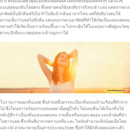
บ้าง หรือแม้แต่ตัวคุณเองก็คงเคยสัมผัสได้ถึงกลิ่นของแดดจริงๆ แต่ไม่ใช่
แบบสุดดมกลิ่นโดยตรง ซึ่งหลายคนก็ยังสงสัยว่าจริงๆแล้ว แสง แดดจากดวง
อาทิตย์นั้นมีกลิ่นหรือไม่ ถ้าไม่มีแล้วกลิ่นมาจากไหน แต่ก็ยังมีบางคนให้
ความเห็นว่าแดดไม่มีกลิ่น แต่แสงจากดวงอาทิตย์ที่ทำให้เกิดเป็นแสงแดดจน
กลายทำให้เกิดเป็นความร้อนขึ้นมา จะไปกระตุ้นให้โมเลกุลบางที่อยู่บนวัสดุ
ต่างๆ มีกลิ่นระเหยออกมาเข้าจมูกเราได้
โบราณว่าหอมกลิ่นแดด ซึ่งส่วนหนึ่งอาจจะเป็นกลิ่นของบ้านเรือนที่ทำจาก
ไม้ ซึ่งโดนความร้อนจากแสงแดด เมื่ออยู่ใกล้ๆ ไม้แทนที่จะได้เป็นกลิ่นไม้
กลับรู้สึกว่าเป็นกลิ่นแสงแดดแทน รวมทั้งเครื่องนอน หมอน และผ้าห่มที่นำ
ไปตากแดด ซึ่งกลิ่นที่มาจากคราบเหงื่อ และ ไขมันจำนวนเล็กน้อยเมื่อโดย
แสง UV อาจจะกลายเป็นสารประกอบ Ester ซึ่งทำให้มีกลิ่นหอมเฉพาะตัว