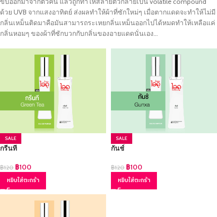
ขับออกมาจากตัวคน แล้วถูกทำให้สลายตัวกลายเป็น volatile compound
ด้วย UVB จากแสงอาทิตย์ ส่งผลทำให้ผ้าที่ซักใหม่ๆ เมื่อตากแดดจะทำให้ไม่มี
กลิ่นเหม็นติดมาคือมันสามารถระเหยกลิ่นเหม็นออกไปได้หมดทำให้เหลือแค่
กลิ่นหอมๆ ของผ้าที่ซักบวกกับกลิ่นของอายแดดนั่นเอง…
SALE
SALE
กรีนที
กันช์
฿
100
฿
100
฿
120
฿
120
หยิบใส่ตะกร้า
หยิบใส่ตะกร้า