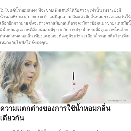
ไม่ใช่แค่น้ำหอมแพงๆ ที่จะช่วยเพิ่มเสน่ห์ให้กับสาวๆ เท่านั้น เพราะยังมี
น้ำหอมที่ราคาสบายกระเป๋า แต่มีคุณภาพ ฉีดแล้วมีกลิ่นหอมยาวตลอดวันให้
เลือกอีกมากมาย ซึ่งจะต่างจากสมัยก่อนที่อาจจะมีการย้อมแมวขาย แต่สมัยนี้
มีน้ำหอมคุณภาพที่มีส่วนผสมดีๆ บวกกับการปรุงน้ำหอมที่มีคุณภาพให้เลือก
กันหลากหลายกลิ่น เพียงแต่คุณจะต้องดูด้วยว่า จะเลือกน้ำหอมกลิ่นไหนที่จะ
เหมาะกับไลฟ์สไตล์ของคุณ
ความแตกต่างของการใช้น้ำหอมกลิ่น
เดียวกัน