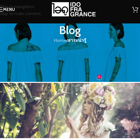
Skip to navigation
MENU
Skip to main content
Blog
Home
/
สาระน่ารู้
สาระน่ารู้
หอมกลิ่นกรุ่นไปทั้วสรรพพางค์กาย
ด้วยกลิ่นน้ำหอม
0
น้องน้ำหอม
On 30/05/2019