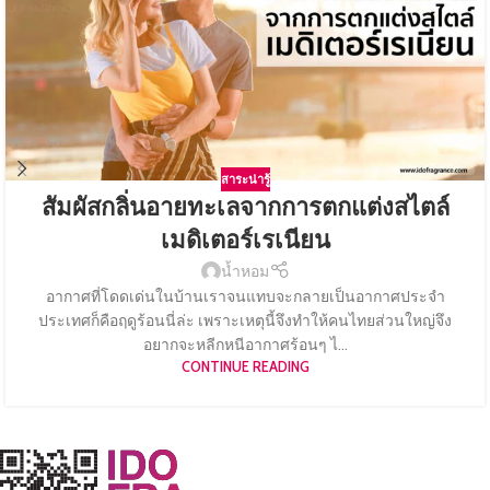
สาระน่ารู้
สัมผัสกลิ่นอายทะเลจากการตกแต่งสไตล์
เมดิเตอร์เรเนียน
น้ำหอม
อากาศที่โดดเด่นในบ้านเราจนแทบจะกลายเป็นอากาศประจำ
ประเทศก็คือฤดูร้อนนี่ล่ะ เพราะเหตุนี้จึงทำให้คนไทยส่วนใหญ่จึง
อยากจะหลีกหนีอากาศร้อนๆ ไ...
CONTINUE READING