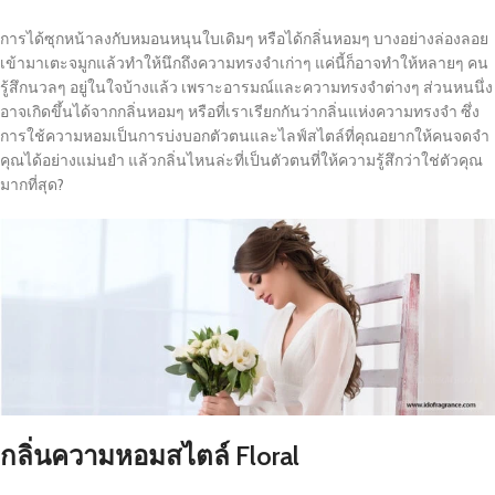
การได้ซุกหน้าลงกับหมอนหนุนใบเดิมๆ หรือได้กลิ่นหอมๆ บางอย่างล่องลอย
เข้ามาเตะจมูกแล้วทำให้นึกถึงความทรงจำเก่าๆ แค่นี้ก็อาจทำให้หลายๆ คน
รู้สึกนวลๆ อยู่ในใจบ้างแล้ว เพราะอารมณ์และความทรงจำต่างๆ ส่วนหนนึ่ง
อาจเกิดขึ้นได้จากกลิ่นหอมๆ หรือที่เราเรียกกันว่ากลิ่นแห่งความทรงจำ ซึ่ง
การใช้ความหอมเป็นการบ่งบอกตัวตนและไลฟ์สไตล์ที่คุณอยากให้คนจดจำ
คุณได้อย่างแม่นยำ แล้วกลิ่นไหนล่ะที่เป็นตัวตนที่ให้ความรู้สึกว่าใช่ตัวคุณ
มากที่สุด?
กลิ่นความหอมสไตล์ Floral