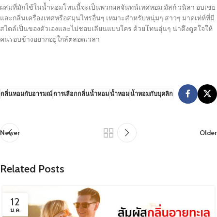
ผสมที่มักใช้ในน้ำหอมโทนนี้จะเป็นพวกผลจันทน์เทศหอม มัสก์ วนิลา อบเชย
และกลิ่นเครื่องเทศหรือสมุนไพรอื่นๆ เหมาะสำหรับหนุ่มๆ สาวๆ มาดเท่ห์ที่มี
สไตล์เป็นของตัวเองและไม่ชอบเลียนแบบใคร ด้วยโทนอุ่นๆ น่าดึงดูดใจให้
คนรอบข้างอยากอยู่ใกล้ตลอดเวลา
กลิ่นหอมกับอารมณ์
การเลือกกลิ่นน้ำหอม
น้ำหอม
น้ำหอมกับบุคลิก
Newer
Older
Related Posts
12
ม.ค.