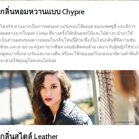
กลิ่นหอมหวานแบบ Chypre
ไซปรัส ส่วนมากเป็นการผสมผสานกันของโอ๊คมอส ดอกแพทซูลี่ และมีการ
หยดยางจากใบดอก Cistus ที่บางครั้งให้กลิ่นดอกไม้และไม้ต่างๆ นำมาใช้
เป็นส่วนผสมของความหอมในกลิ่นโทนนี้ด้วย ซึ่งเป็นโทนกลิ่นที่มีความซับ
ซ้อน และสวยงาม หรูหรามากที่สุด แถมยังติดทนด้วย เหมาะกับผู้หญิงใช้ช่วง
ฤดูหนาวทั้งกลางวันและกลางคืน หรือจะใช้ก่อนออกไปแฮงเอาท์ยามค่ำคืนก็
จะช่วยให้คุณดูโดดเด่นไม่น้อย
กลิ่นสไตล์ Leather