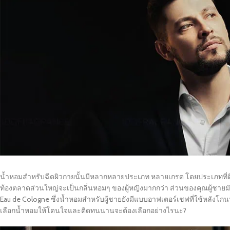
น้ำหอมสำหรับฉีดผิวกายนั้นมีหลากหลายประเภท หลายเกรด โดยประเภทที่ติดทน
ท้องตลาดส่วนใหญ่จะเป็นกลิ่นหอมๆ ของผู้หญิงมากกว่า ส่วนของคุณผู้ชายมักจะเ
Eau de Cologne ซึ่งน้ำหอมสำหรับผู้ชายยังมีแบบอาฟเตอร์เชฟที่ใช้หลังโกน
เลือกน้ำหอมให้โดนใจและติดทนนานจะต้องเลือกอย่างไรนะ?