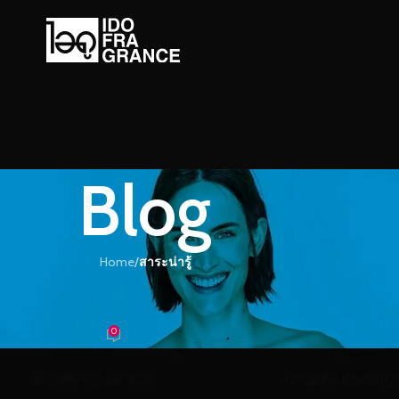
Blog
Home
/
สาระน่ารู้
ะน่ารู้
้ำหอมอย่างไรให้ “โดน”
0
้ำหอม
On 16/07/2018