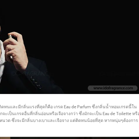
และมีกลิ่นแรงที่สุดก็คือ เกรด Eau de Parfum ซึ่งกลิ่นน้ำหอมเกรดนี้ใน
ป็นเกรดอื่นที่กลิ่นอ่อนหรือเจือจางกว่า ซึ่งมักจะเป็น Eau de Toilette หรื
หนวด ซึ่งจะมีกลิ่นบางเบาและเจือจาง แต่ติดทนน้อยที่สุด หากหนุ่มๆต้องการ