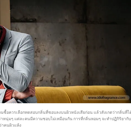
อนซื้อควรเลือกทดสอบกลิ่นที่ชอบลงบนผิวหนังเสียก่อน แล้วสังเกตว่ากลิ่นที่ได
ว่าหนุ่มๆ แต่ละคนมีความชอบไม่เหมือนกัน การที่กลิ่นหอมๆ จะทำปฏิกิริยากับ
ว่าคนผิวแห้ง