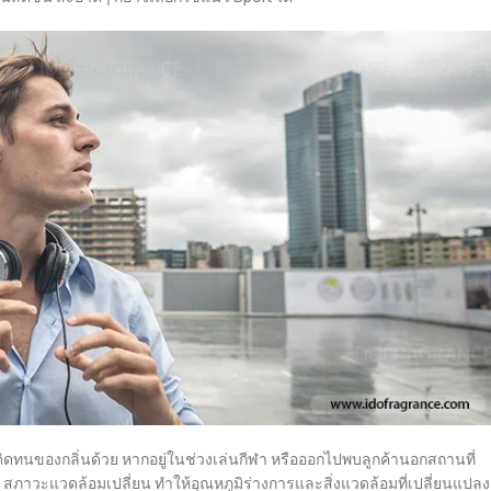
ิดทนของกลิ่นด้วย หากอยู่ในช่วงเล่นกีฬา หรือออกไปพบลูกค้านอกสถานที่
สภาวะแวดล้อมเปลี่ยน ทำให้อุณหภูมิร่างการและสิ่งแวดล้อมที่เปลี่ยนแปลง