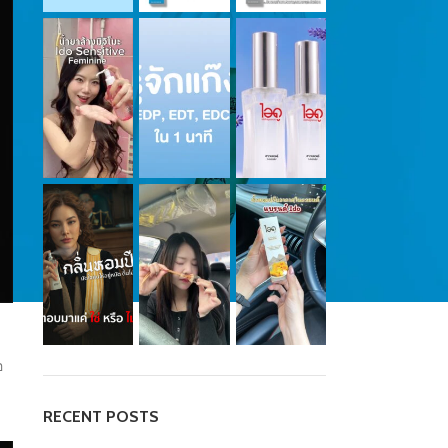
อ
RECENT POSTS