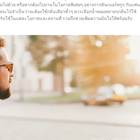
่ยนไปด้วย หรือหากต้องไปงานในโอกาสพิเศษๆ อย่างการดินเนอร์หรูๆ กับแฟน
จจะไม่จำเป็นว่าจะต้องใช้กลิ่นเดียวซ้ำๆ ควรเลือกน้ำหอมหลายๆกลิ่นไว้ใช้
รับใช้ในแต่ละโอกาสและสถานที่ รวมถึงช่วยเพิ่มความมั่นใจให้พร้อมรับ