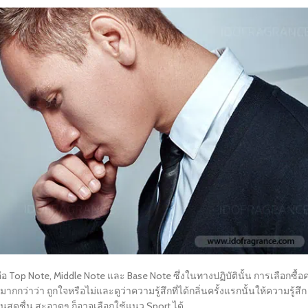
อ Top Note, Middle Note และ Base Note ซึ่งในทางปฏิบัตินั้น การเลือกซื้อ
กว่าว่า ถูกใจหรือไม่และดูว่าความรู้สึกที่ได้กลิ่นครั้งแรกนั้นให้ความรู้สึก
นสดชื่น สะอาดๆ ก็อาจเลือกใช้แนว Sport ได้