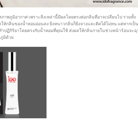
ภูมิอากาศ เพราะสิ่งเหล่านี้มีผลโดยตรงต่อกลิ่นที่อาจเปลี่ยนไป รวมทั้ง
ห้กลิ่นของน้ำหอมอ่อนลง ยิ่งหนาวกลิ่นก็ยิ่งจางและติดได้ไม่ทน แต่หากเป็
ทำปฏิกิริยาโดยตรงกับน้ำหอมที่คุณใช้ ส่งผลให้กลิ่นกายในช่วงหน้าร้อนจะฉ
ูมิด้วย