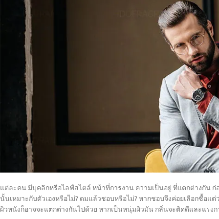
แต่ละคน มีบุคลิกหรือไลฟ์สไตล์ หน้าที่การงาน ความเป็นอยู่ ที่แตกต่างกัน ก่
นั้นเหมาะกับตัวเองหรือไม่? ดมแล้วชอบหรือไม่? หากชอบจึงค่อยเลือกซื้อแต่
ผิวหนังก็อาจจะแตกต่างกันไปด้วย หากเป็นหนุ่มผิวมัน กลิ่นจะติดดีและแรงก