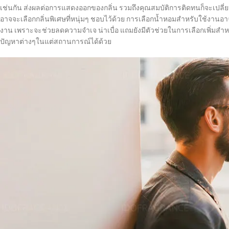
เช่นกัน ส่งผลต่อการแสดงออกของกลิ่น รวมถึงคุณสมบัติการติดทนก็จะเปลี
อาจจะเลือกกลิ่นพิเศษที่หนุ่มๆ ชอบไว้ด้วย การเลือกน้ำหอมสำหรับใช้งานอา
งาน เพราะจะช่วยลดความจำเจ น่าเบื่อ แถมยังมีตัวช่วยในการเลือกเพิ่มสำห
ปัญหาต่างๆในแต่สถานการณ์ได้ด้วย