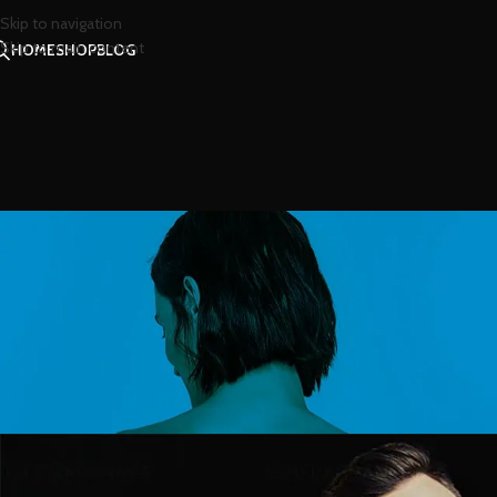
Skip to navigation
Skip to main content
HOME
SHOP
BLOG
สาร
หนุ่มๆ มีวิธีเลือกน
Posted by
น้องน