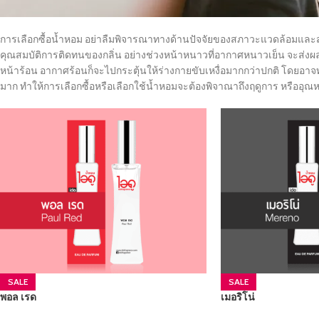
การเลือกซื้อน้ำหอม อย่าลืมพิจารณาทางด้านปัจจัยของสภาวะแวดล้อมและสภาพ
คุณสมบัติการติดทนของกลิ่น อย่างช่วงหน้าหนาวที่อากาศหนาวเย็น จะส่งผลใ
หน้าร้อน อากาศร้อนก็จะไปกระตุ้นให้ร่างกายขับเหงื่อมากกว่าปกติ โดยอาจ
มาก ทำให้การเลือกซื้อหรือเลือกใช้น้ำหอมจะต้องพิจาณาถึงฤดูการ หรืออุณหภ
SALE
SALE
พอล เรด
เมอริโน่