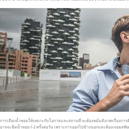
การเลือกน้ำหอมให้เหมาะกับโอกาสและสถานที่ จะต้องหมั่นสังเกตเรื่องการต
อาจจะฉีดน้ำหอม 1-2 ครั้งต่อวัน เพราะการออกไปข้างนอกและต้องเจอมลพิษ 