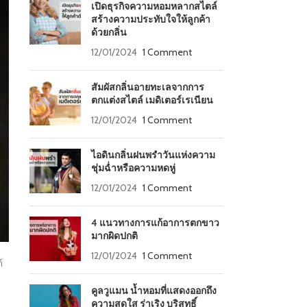
เปิดธุรกิจความหอมหลากสไตล์
สร้างความประทับใจให้ลูกค้า
ด้วยกลิ่น
12/01/2024
1 Comment
สัมผัสกลิ่นอายทะเลจากการ
ตกแต่งสไตล์ เมดิเตอร์เรเนียน
12/01/2024
1 Comment
ไอดินกลิ่นฝนพรำวันแห่งความ
ชุ่มฉ่ำหรือความหดหู่
12/01/2024
1 Comment
4 แนวทางการแก้อาการตกขาว
มากผิดปกติ
12/01/2024
1 Comment
้
คูลวูแมน น้ำหอมที่แสดงออกถึง
ความสดใส ร่าเริง บริสุทธิ์