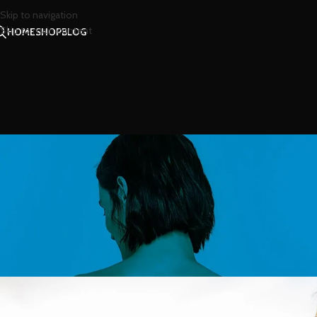
Skip to navigation
Skip to main content
HOME
SHOP
BLOG
สาร
สู้มือกับอากาศร้อนชื้นด้วยน
Posted by
น้องน