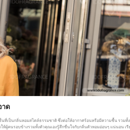
ะอาด
ี่เป็นกลิ่นหอมสไตล์ธรรมชาติ ซึ่งต่อให้อากาศร้อนหรือมีความชื้น รวมทั้ง
ผู้คนรอบข้างรวมทั้งตัวคุณเองรู้สึกชื่นใจกับกลิ่นตัวหอมอ่อนๆ แน่นอน เรี