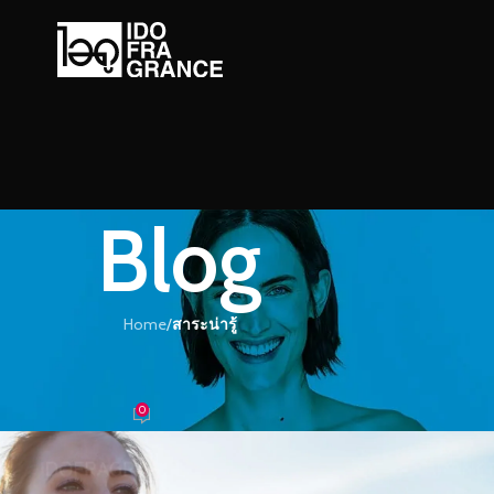
Blog
Home
/
สาระน่ารู้
ะน่ารู้
้ำหอมกลิ่นสะอาดสไตล์ธรรมชาติ
0
้ำหอม
On 01/07/2019