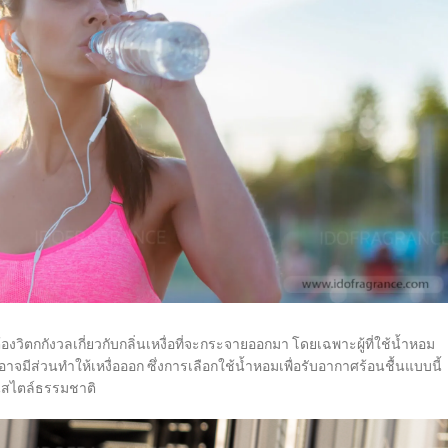
วิตกกังวลเกี่ยวกับกลิ่นเหงื่อที่จะกระจายออกมา โดยเฉพาะผู้ที่ใช้น้ำหอม
่อาจมีส่วนทำให้เหงื่อออก ซึ่งการเลือกใช้น้ำหอมเพื่อรับอากาศร้อนชื้นแบบนี้
่นสไตล์ธรรมชาติ