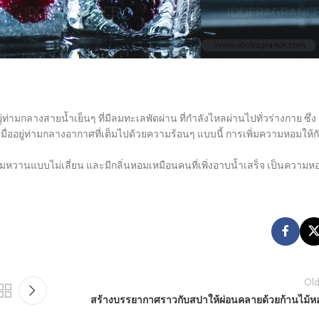
่ามกลางสายน้ำเย็นๆ ที่มีลมทะเลพัดผ่าน ที่กำลังไหลผ่านไปทั่วร่างกาย ซึ่ง
มื่ออยู่ท่ามกลางอากาศที่เต็มไปด้วยความร้อนๆ แบบนี้ การเพิ่มความหอมให้ก
อมหวานแบบไม่เลี่ยน และมีกลิ่นหอมเหมือนคนที่เพิ่งอาบน้ำเสร็จ เป็นความห
Old
สร้างบรรยากาศราวกับสปาให้ผ่อนคลายด้วยก้านไม้ห