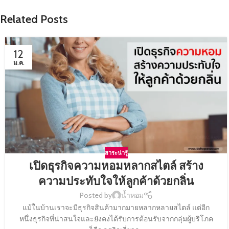
Related Posts
12
ม.ค.
สาระน่ารู้
เปิดธุรกิจความหอมหลากสไตล์ สร้าง
ความประทับใจให้ลูกค้าด้วยกลิ่น
Posted by
น้ำหอม
แม้ในบ้านเราจะมีธุรกิจสินค้ามากมายหลากหลายสไตล์ แต่อีก
หนึ่งธุรกิจที่น่าสนใจและยังคงได้รับการต้อนรับจากกลุ่มผู้บริโภค