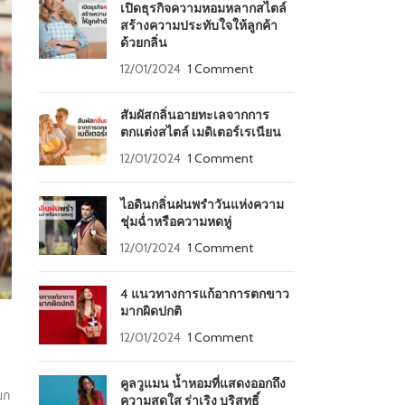
เปิดธุรกิจความหอมหลากสไตล์
สร้างความประทับใจให้ลูกค้า
ด้วยกลิ่น
12/01/2024
1 Comment
สัมผัสกลิ่นอายทะเลจากการ
ตกแต่งสไตล์ เมดิเตอร์เรเนียน
12/01/2024
1 Comment
ไอดินกลิ่นฝนพรำวันแห่งความ
ชุ่มฉ่ำหรือความหดหู่
12/01/2024
1 Comment
4 แนวทางการแก้อาการตกขาว
มากผิดปกติ
12/01/2024
1 Comment
คูลวูแมน น้ำหอมที่แสดงออกถึง
ยก
ความสดใส ร่าเริง บริสุทธิ์