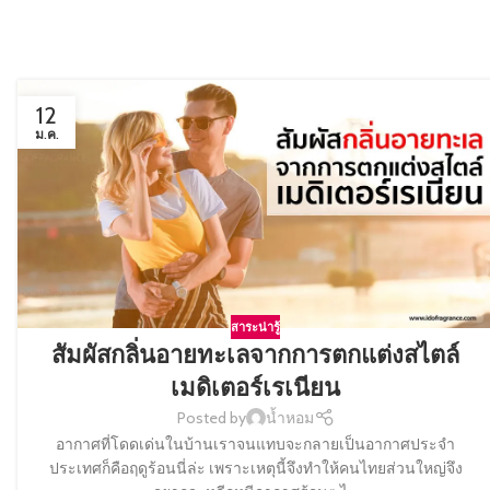
12
ม.ค.
สาระน่ารู้
สัมผัสกลิ่นอายทะเลจากการตกแต่งสไตล์
เมดิเตอร์เรเนียน
Posted by
น้ำหอม
อากาศที่โดดเด่นในบ้านเราจนแทบจะกลายเป็นอากาศประจำ
ประเทศก็คือฤดูร้อนนี่ล่ะ เพราะเหตุนี้จึงทำให้คนไทยส่วนใหญ่จึง