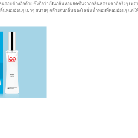
ู้คนรอบข้างอีกด้วย ซึ่งถือว่าเป็นกลิ่นหอมสดชื่นจากกลิ่นธรรมชาติจริงๆ เพร
ลิ่นหอมอ่อนๆ เบาๆ สบายๆ คล้ายกับกลิ่นของโลชั่นน้ำหอมที่หอมอ่อนๆ แต่ให