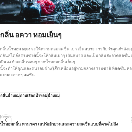
กลิ่น อควา หอมเย็นๆ
กลิ่นน้ำหอม aqua จะให้ความหอมสดชื่น เบา เย็นสบาย ราวกับว่าคุณกำลังอยู่ท
กลิ่นสไตล์ธรรมชาตินี้จะให้กลิ่นเบาๆ เย็นสบาย และเป็นกลิ่นสะอาดสดชื่น เ
ตัวเอง ด้วยกลิ่นหอมๆ จากน้ำหอมกลิ่นเย็นๆ
นี้จะทำให้คุณและคนรอบข้างรู้สึกเหมือนอยู่ท่ามกลางธรรมชาติ ที่สดชื่น ห
แบบสะอาดๆ สดชื่น
กลิ่นน้ำหอม
กานเลือกน้ำหอม
น้ำหอม
Newer
น้ำหอมกลิ่น ทานาคา เสน่ห์เย้ายวนและความสดชื่นแบบที่คาดไม่ถึง