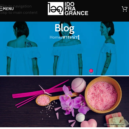
Skip to navigation
MENU
Skip to main content
Blog
Home
/
สาระน่ารู้
สาระน่ารู้
สุดยอดของแต่งบ้านพ่วงกลิ่นอโรม่า
ใส่ไอเดีย สร้างบรรยากาศ
0
น้องน้ำหอม
On 29/09/2016