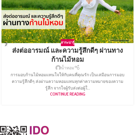
สาระน่ารู้
ส่งต่ออารมณ์ และความรู้สึกดีๆ ผ่านทาง
ก้านไม้หอม
น้ำหอม
การมอบก้านไม้หอมแทนใจให้กับคนที่คุณรัก เป็นเสมือนการมอบ
ความรู้สึกดีๆ ส่งผ่านความหอมแทนทุกค่าความหมายของความ
รู้สึก จากใจผู้รับส่งต่อผู้ใ...
CONTINUE READING