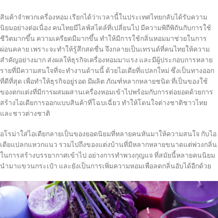
สินค้าจำพวกเครื่องหอม เรียกได้ว่าเวลานี้ในประเทศไทยกลับได้รับความ
นิยมอย่างต่อเนื่อง คนไทยมีไลฟ์สไตล์ที่เปลี่ยนไป มีความพิถีพิถันกับการใช้
ชีวิตมากขึ้น ความเครียดมีมากขึ้น ทำให้มีการใช้กลิ่นหอมมาช่วยในการ
ผ่อนคลาย เพราะจะทำให้รู้สึกสดชื่น จึงกลายเป็นเทรนด์ที่คนไทยให้ความ
สำคัญอย่างมาก ส่งผลให้ธุรกิจเครื่องหอมมาแรง และมีผู้ประกอบการหลาย
รายที่มีความสนใจที่จะทำงานด้านนี้ ด้วยไอเดียที่แปลกใหม่ ซึ่งเป็นทางออก
ที่ดีที่สุด เพื่อทำให้ธุรกิจอยู่รอด มีผลิต ภัณฑ์หลากหลายชนิด ที่เป็นของใช้
ของตกแต่งที่มีการผสมผสานเครื่องหอมเข้าไปพร้อมกับการต่อยอดด้วยการ
สร้างไอเดียการออกแบบสินค้าที่โฉบเฉี่ยว ทำให้โดนใจต่างชาติชาวไทย
และชาวต่างชาติ
อโรม่าใส่ไอเดียกลายเป็นของยอดนิยมที่หลายคนหันมาให้ความสนใจ กับไอ
เดียแปลกแหวกแนว รวมไปถึงของแต่งบ้านที่มีหลากหลายขนาดแต่พ่วงกลิ่น
ในการสร้างบรรยากาศเข้าไป อย่างการทำพวงกุญแจ ที่สมัยนี้หลายคนนิยม
นำมาแขวนกระเป๋า และยังเป็นการเพิ่มความหอมเพื่อลดกลิ่นอับได้อีกด้วย