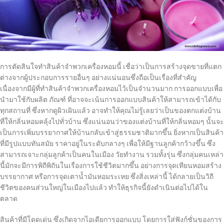
การตัดสินใจทำสินค้าจำพวกเครื่องหอมนี้ เชื่อว่าเป็นการสร้างจุดขายที่แตก
ต่างจากผู้ประกอบการรายอื่นๆ อย่างแน่นอนซึ่งถือเป็นเรื่องที่สำคัญ
เนื่องจากมีผู้ที่ทำสินค้าจำพวกเครื่องหอมไว้เป็นจำนวนมาก การออกแบบเพื่อ
นำมาใช้กับผลิต ภัณฑ์ ที่อาจจะเน้นการออกแบบสินค้าให้สามารถเข้าได้กับ
ทุกสถานที่ ซึ่งหากดูผิวเผินแล้ว อาจทำให้คุณไม่รู้เลยว่าเป็นของตกแต่งบ้าน
ที่ให้กลิ่นหอมคลุ้งไปทั่วบ้าน ซึ่งแน่นอนว่าของแต่งบ้านที่ให้กลิ่นหอมๆ นั้นจะ
เป็นการเพิ่มบรรยากาศให้บ้านกลับเข้าสู่ธรรมชาติมากขึ้น ยิ่งหากเป็นสินค้า
ที่มีรูปแบบทันสมัย ราคาอยู่ในระดับกลางๆ เพื่อให้มีฐานลูกค้ากว้างขึ้น ซึ่ง
สามารถเจาะกลุ่มลูกค้าเป็นคนในเมือง วัยทำงาน รวมทั้งรุ่น ซึ่งกลุ่มคนเหล่า
นี้มักจะมีการพิถีพิถันในเรื่องการใช้ชีวิตมากขึ้น อย่างการจุดเทียนหอมสร้าง
บรรยากาศ หรือการจุดเตาน้ำมันหอมระเหย ซึ่งสิ่งเหล่านี้ ได้กลายเป็นวิถี
ชีวิตของคนส่วนใหญ่ในเมืองไปแล้ว ทำให้ธุรกิจนี้ยังดำเนินต่อไปได้ใน
ตลาด
สินค้าที่มีโดดเด่น ซึ่งเกิดจากไอเดียการออกแบบ โดยการใส่ฟังก์ชั่นของการ