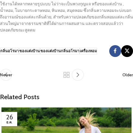
ใช้งานได้หลากหลายรูปแบบ ไม่ว่าจะเป็นพวงกุญแจ หรือของแต่งบ้าน ,
น้ำหอม, โมบายกระดาษหอม, หินหอม, สมุดหอม ซึ่งกลิ่นความหอมจะบ่งบอก
ถึงอารมณ์ของแต่ละกลิ่นด้วย, สำหรับความปลอดภัยของกลิ่นหอมแต่ละกลิ่น
ส่วนใหญ่มาจากธรรมชาติที่ได้ผ่านการผสมสาน และตรวจสอบแล้วว่า
ปลอดภัยขณะสูดดม
กลิ่นอโรมา
ของแต่งบ้าน
ของแต่งบ้านกลิ่นอโรมา
เครื่องหอม
Newer
Older
Related Posts
26
ธ.ค.