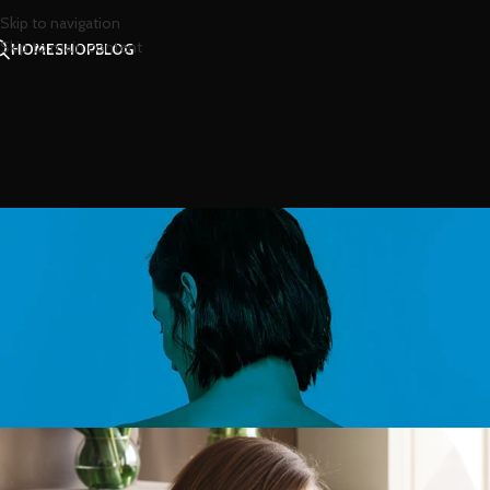
Skip to navigation
Skip to main content
HOME
SHOP
BLOG
สาร
สื่อรักด้วยความหมายดีๆ 
Posted by
น้องน้