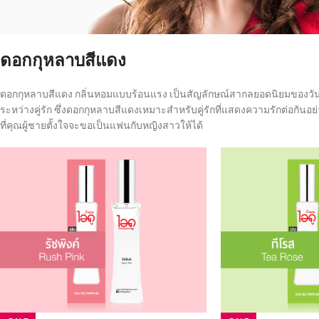
ดอกกุหลาบสีแดง
ดอกกุหลาบสีแดง กลิ่นหอมแบบร้อนแรง เป็นสัญลักษณ์สากลยอดนิยมของวันวาเ
ระหว่างคู่รัก ซึ่งดอกกุหลาบสีแดงเหมาะสำหรับคู่รักที่แสดงความรักต่อกัน
ที่คุณผู้ชายตั้งใจจะขอเป็นแฟนกับหญิงสาวให้ได้