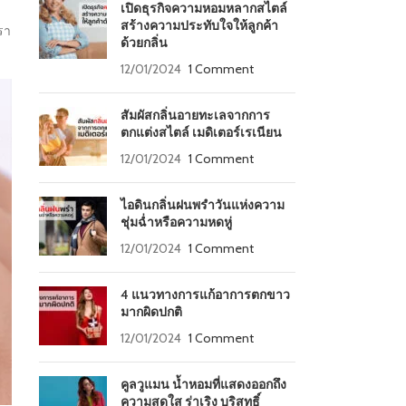
เปิดธุรกิจความหอมหลากสไตล์
สร้างความประทับใจให้ลูกค้า
รา
ด้วยกลิ่น
12/01/2024
1 Comment
สัมผัสกลิ่นอายทะเลจากการ
ตกแต่งสไตล์ เมดิเตอร์เรเนียน
12/01/2024
1 Comment
ไอดินกลิ่นฝนพรำวันแห่งความ
ชุ่มฉ่ำหรือความหดหู่
12/01/2024
1 Comment
4 แนวทางการแก้อาการตกขาว
มากผิดปกติ
12/01/2024
1 Comment
คูลวูแมน น้ำหอมที่แสดงออกถึง
ความสดใส ร่าเริง บริสุทธิ์