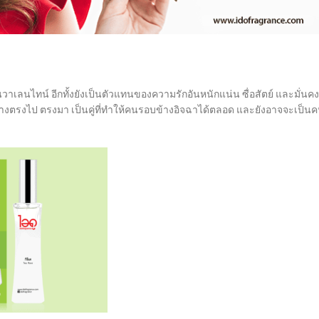
ลนไทน์ อีกทั้งยังเป็นตัวแทนของความรักอันหนักแน่น ซื่อสัตย์ และมั่นคง
อย่างตรงไป ตรงมา เป็นคู่ที่ทำให้คนรอบข้างอิจฉาได้ตลอด และยังอาจจะเป็น