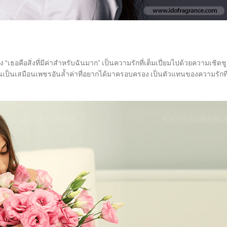
อคือสิ่งที่มีค่าสำหรับฉันมาก” เป็นความรักที่เต็มเปี่ยมไปด้วยความเชิดชู
ั้นเป็นเสมือนเพชรอันล้ำค่าที่อยากได้มาครอบครอง เป็นตัวแทนของความรักที