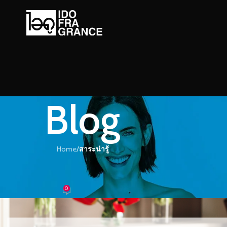
Blog
Home
/
สาระน่ารู้
ะน่ารู้
ของดอกกุหลาบและดอกลิลลี่
0
ำหอม
On 20/05/2018