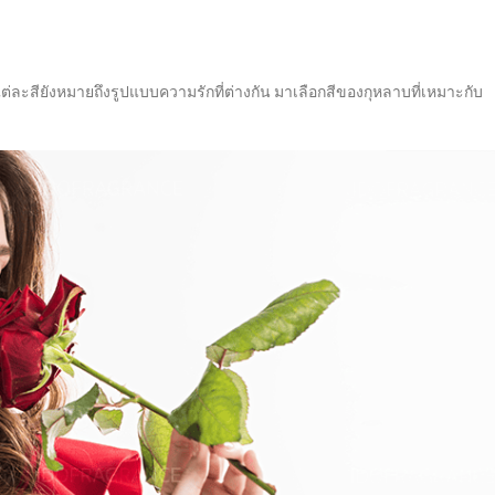
ละสียังหมายถึงรูปแบบความรักที่ต่างกัน มาเลือกสีของกุหลาบที่เหมาะกับ