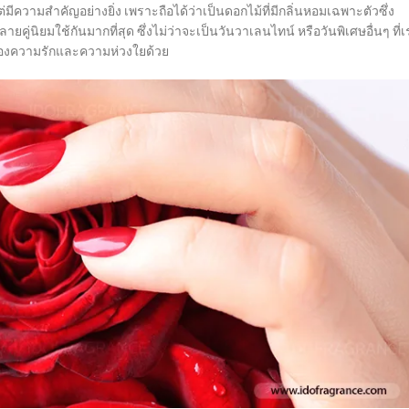
ความสำคัญอย่างยิ่ง เพราะถือได้ว่าเป็นดอกไม้ที่มีกลิ่นหอมเฉพาะตัวซึ่ง
ู่นิยมใช้กันมากที่สุด ซึ่งไม่ว่าจะเป็นวันวาเลนไทน์ หรือวันพิเศษอื่นๆ ที่เ
ทนของความรักและความห่วงใยด้วย