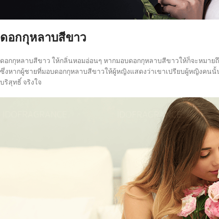
ดอกกุหลาบสีขาว
ดอกกุหลาบสีขาว ให้กลิ่นหอมอ่อนๆ หากมอบดอกกุหลาบสีขาวให้ก็จะหมายถึง “เธ
ซึ่งหากผู้ชายที่มอบดอกกุหลาบสีขาวให้ผู้หญิงแสดงว่าเขาเปรียบผู้หญิงคนน
บริสุทธิ์ จริงใจ