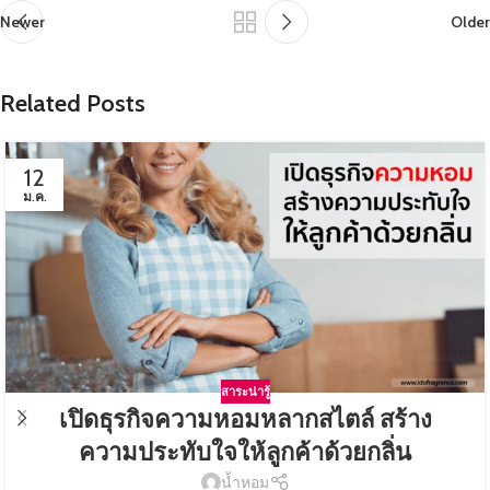
Newer
Older
Related Posts
12
ม.ค.
สาระน่ารู้
เปิดธุรกิจความหอมหลากสไตล์ สร้าง
ความประทับใจให้ลูกค้าด้วยกลิ่น
น้ำหอม