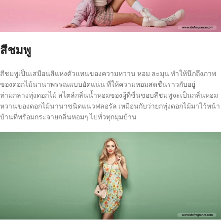
สีชมพู
สีชมพูเป็นเสมือนสีแห่งตัวแทนของความหวาน หอม ละมุน ทำให้นึกถึงภาพ
ของดอกไม้นานาพรรณแบบอัดแน่น ที่ให้ความหอมสดชื่นราวกับอยู่
ท่ามกลางทุ่งดอกไม้ สไตล์กลิ่นน้ำหอมของผู้ที่ชื่นชอบสีชมพูจะเป็นกลิ่นหอม
หวานของดอกไม้นานาชนิดแนวฟลอรัล เหมือนกับว่ายกทุ่งดอกไม้มาไว้หน้า
บ้านที่พร้อมกระจายกลิ่นหอมๆ ไปทั่วทุกมุมบ้าน