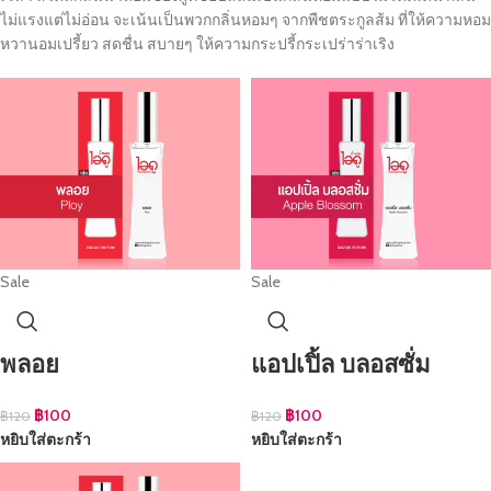
ไม่แรงแต่ไม่อ่อน จะเน้นเป็นพวกกลิ่นหอมๆ จากพืชตระกูลส้ม ที่ให้ความหอม
หวานอมเปรี้ยว สดชื่น สบายๆ ให้ความกระปรี้กระเปร่าร่าเริง
Sale
Sale
พลอย
แอปเปิ้ล บลอสซั่ม
฿
100
฿
100
฿
120
฿
120
หยิบใส่ตะกร้า
หยิบใส่ตะกร้า