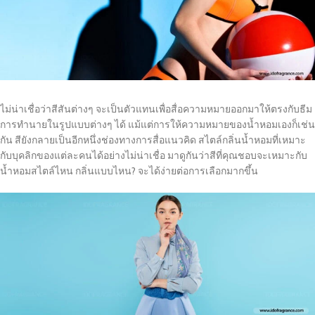
ไม่น่าเชื่อว่าสีสันต่างๆ จะเป็นตัวแทนเพื่อสื่อความหมายออกมาให้ตรงกับธีม
การทำนายในรูปแบบต่างๆ ได้ แม้แต่การให้ความหมายของน้ำหอมเองก็เช่น
กัน สียังกลายเป็นอีกหนึ่งช่องทางการสื่อแนวคิด สไตล์กลิ่นน้ำหอมที่เหมาะ
กับบุคลิกของแต่ละคนได้อย่างไม่น่าเชื่อ มาดูกันว่าสีที่คุณชอบจะเหมาะกับ
น้ำหอมสไตล์ไหน กลิ่นแบบไหน? จะได้ง่ายต่อการเลือกมากขึ้น