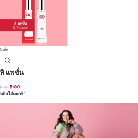
Sale
สิ แพชั่น
฿
100
฿
120
หยิบใส่ตะกร้า