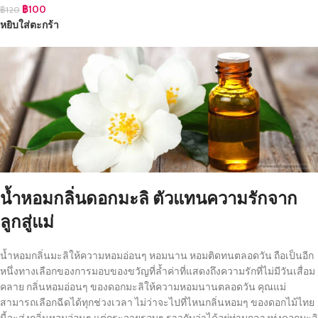
฿
100
฿
120
หยิบใส่ตะกร้า
น้ำหอมกลิ่นดอกมะลิ ตัวแทนความรักจาก
ลูกสู่แม่
น้ำหอมกลิ่นมะลิให้ความหอมอ่อนๆ หอมนาน หอมติดทนตลอดวัน ถือเป็นอีก
หนึ่งทางเลือกของการมอบของขวัญที่ล้ำค่าที่แสดงถึงความรักที่ไม่มีวันเสื่อม
คลาย กลิ่นหอมอ่อนๆ ของดอกมะลิให้ความหอมนานตลอดวัน คุณแม่
สามารถเลือกฉีดได้ทุกช่วงเวลา ไม่ว่าจะไปที่ไหนกลิ่นหอมๆ ของดอกไม้ไทย