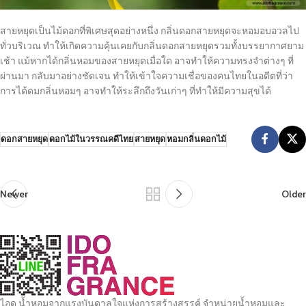
สายหยุดเป็นไม้ดอกที่พิเศษสุดอย่างหนึ่ง กลิ่นดอกสายหยุดจะหอมอบอวลไป
ทั่วบริเวณ ทำให้เกิดความคุ้นเคยกับกลิ่นดอกสายหยุดรวมทั้งบรรยากาศยาม
เช้า แม้หากได้กลิ่นหอมของสายหยุดเมื่อใด อาจทำให้ความทรงจำต่างๆ ที่
ผ่านมา กลับมาอย่างชัดเจน ทำให้เข้าใจความเชื่อของคนไทยในอดีตที่ว่า
การได้ดมกลิ่นหอมๆ อาจทำให้ระลึกถึงวันเก่าๆ ที่ทำให้มีความสุขได้
ดอกสายหยุด
ดอกไม้ในวรรณคดีไทย
สายหยุด
หอมกลิ่นดอกไม้
Newer
Older
ไอดู น้ำหอมจากแรงบันดาลใจแห่งการสร้างสรรค์ จำหน่ายน้ำหอมและ