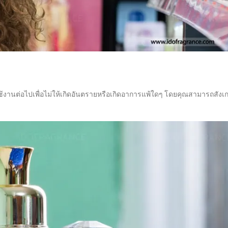
้งานต่อไปเพื่อไม่ให้เกิดอันตรายหรือเกิดอาการแพ้ใดๆ โดยคุณสามารถสังเ