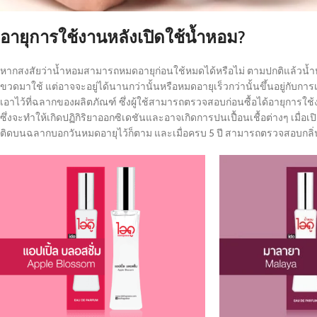
อายุการใช้งานหลังเปิดใช้น้ำหอม?
หากสงสัยว่าน้ำหอมสามารถหมดอายุก่อนใช้หมดได้หรือไม่ ตามปกติแล้วน้ำหอ
ขวดมาใช้ แต่อาจจะอยู่ได้นานกว่านั้นหรือหมดอายุเร็วกว่านั้นขึ้นอยู่กับก
เอาไว้ที่ฉลากของผลิตภัณฑ์ ซึ่งผู้ใช้สามารถตรวจสอบก่อนซื้อได้อายุการใ
ซึ่งจะทำให้เกิดปฏิกิริยาออกซิเดชันและอาจเกิดการปนเปื้อนเชื้อต่างๆ เมื่อเป
ติดบนฉลากบอกวันหมดอายุไว้ก็ตาม และเมื่อครบ 5 ปี สามารถตรวจสอบกลิ่น