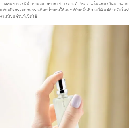
บางคนอาจจะมีน้ำหอมหลายขวดเพราะต้องทำกิจกรรมในแต่ละวันมากมาย ทำใ
แต่ละกิจกรรมสามารถเลือกน้ำหอมให้แมชต์กับกลิ่นที่ชอบได้ แต่สำหรับใค
งานนับแต่วันที่เปิดใช้