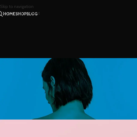
Skip to navigation
Skip to main content
HOME
SHOP
BLOG
สาร
สัญญาณเตือนว่าน้ำหอมท
Posted by
น้ำห