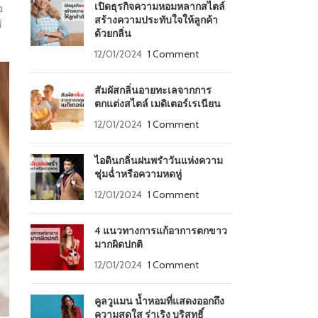
เปิดธุรกิจความหอมหลากสไตล์
อ
สร้างความประทับใจให้ลูกค้า
้
ด้วยกลิ่น
12/01/2024
1 Comment
สัมผัสกลิ่นอายทะเลจากการ
ตกแต่งสไตล์ เมดิเตอร์เรเนียน
12/01/2024
1 Comment
ไอดินกลิ่นฝนพรำวันแห่งความ
ชุ่มฉ่ำหรือความหดหู่
12/01/2024
1 Comment
4 แนวทางการแก้อาการตกขาว
มากผิดปกติ
12/01/2024
1 Comment
คูลวูแมน น้ำหอมที่แสดงออกถึง
ความสดใส ร่าเริง บริสุทธิ์