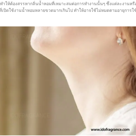
ห้ต้องสรรหากลิ่นน้ำหอมที่เหมาะสมต่อการทำงานนั้นๆ ซึ่งแต่ละงานหรื
รที่เปิดใช้งานน้ำหอมหลายขวดมากเกินไป ทำให้อาจใช้ไม่หมดตามอายุการใช