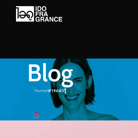
Blog
Home
/
สาระน่ารู้
ะน่ารู้
ี่ใช้อยู่ใกล้จะหมดอายุ
0
อม
On 28/05/2022