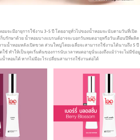
มจะมีอายุการใช้งาน 3-5 ปี โดยอายุทั่วไปของน้ำหอมจะนับตามวันที่เปิด
ารเก็บรักษาด้วย น้ำหอมบางแบรนด์อาจจะบอกวันหมดอายุหรือวันเดือนปีที่ผลิต
ช้งานน้ำหอมหลังเปิดขวด ส่วนใหญ่โดยเฉลี่ยจะสามารถใช้งานได้นานถึง 5 ปี
ิดใช้ ทำให้เป็นจุดเริ่มต้นของการนับเวลาหมดอายุนั่นเองถึงแม้ว่าจะไม่มีข้อม
น้ำหอมได้ หากไม่มีอะไรเปลี่ยนสามารถใช้งานต่อได้