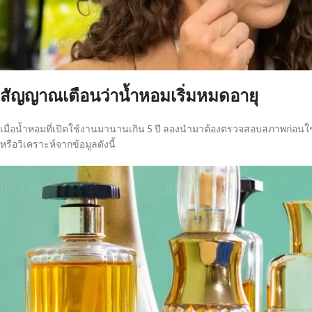
สัญญาณเตือนว่าน้ำหอมเริ่มหมดอายุ
เมื่อน้ำหอมที่เปิดใช้งานมานานเกิน 5 ปี ลองนำมาต้องตรวจสอบสภาพก่อนใช
หรือวิเคราะห์จากข้อมูลดังนี้