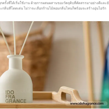
ั้งที่ได้เริ่มใช้งาน ด้วยการผสมผสานของวัตถุดิบที่คัดสรรมาอย่างดีและยั
ลิ่นที่โดดเด่น ไม่ว่าจะเลือกก้านไม้หอมกลิ่นไหนก็พร้อมจะสร้างอุ่นไอรัก