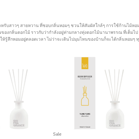
หรับสาวๆ สายหวาน ที่ชอบกลิ่นหอมๆ ชวนให้สัมผัสใกล้ๆ การใช้ก้านไม้หอ
งกลิ่นดอกไม้ ราวกับว่ากำลังอยู่ท่ามกลางทุ่งดอกไม้นานาพรรณ ที่เต็มไป
รู้สึกหอมอยู่ตลอดเวลา ไม่ว่าจะเดินไปมุมไหนของบ้านก็จะได้กลิ่นหอมๆ ท
Sale