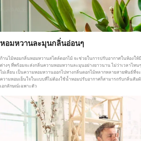
หอมหวานละมุนกลิ่นอ่อนๆ
ก้านไม้หอมกลิ่นหอมหวานสไตล์ดอกไม้ จะช่วยในการปรับอากาศในห้องให้มีค
ต่างๆ ที่พร้อมจะส่งกลิ่นความหอมหวานละมุนอย่างยาวนาน ไม่ว่าเวลาไหนๆ
ไม่เลี่ยน เป็นความหอมหวานออกไปทางกลิ่นดอกไม้หลากหลายสายพันธ์ที่จะ
ความหอมเย็นใจในแบบที่ไม่ต้องใช้น้ำหอมปรับอากาศก็สามารถรับกลิ่นสัมผัส
เอกลักษณ์เฉพาะตัว