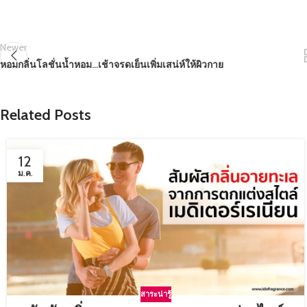
Newer
หอมกลิ่นโลชั่นน้ำหอม…เช้าจรดเย็นเพิ่มเสน่ห์ให้ผิวกาย
Related Posts
12
ม.ค.
สาระน่ารู้