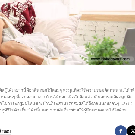
ัสรู้ได้เลยว่านี่คือกลิ่นดอกไม้หอมๆ ละมุนที่จะให้ความหอมติดทนนาน ได้กลิ
อ่อนๆ ที่ลอยออกมาจากก้านไม้หอม เมื่อสัมผัสแล้วกลิ่นจะหอมติดจมูก ติด
ูก ไม่ว่าจะอยู่มุมไหนของบ้านก็จะสามารถสัมผัสได้ถึงกลิ่นหอมอ่อนๆ และยัง
ทีวีไปด้วยก็จะได้กลิ่นหอมชวนฝันที่จะช่วยให้รู้สึกผ่อนคลายได้อีกด้วย
น้ำหอม