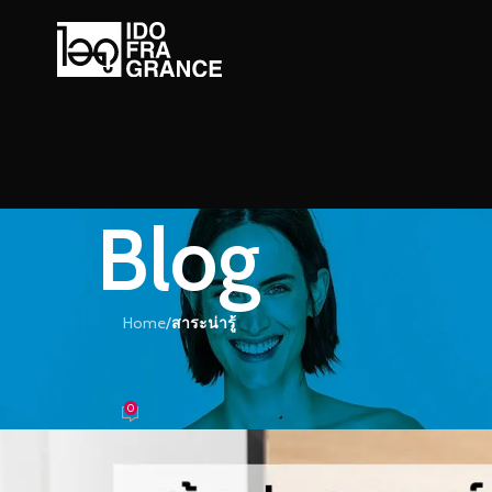
Blog
Home
/
สาระน่ารู้
ะน่ารู้
่าจดจำด้วยก้านไม้หอม
0
อม
On 28/06/2022