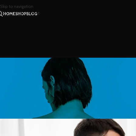
Skip to navigation
Skip to main content
HOME
SHOP
BLOG
สาร
สร้างประสบการณ์อันน
Posted by
น้ำห