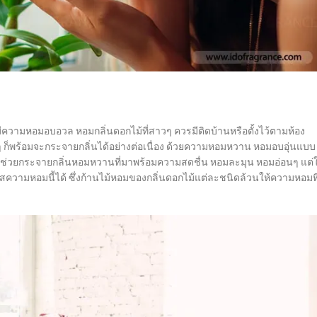
วามหอมอบอวล หอมกลิ่นดอกไม้ที่สาวๆ ควรมีติดบ้านหรือตั้งไว้ตามห้อง
 ก็พร้อมจะกระจายกลิ่นได้อย่างต่อเนื่อง ด้วยความหอมหวาน หอมอบอุ่นแบบ
ช่วยกระจายกลิ่นหอมหวานที่มาพร้อมความสดชื่น หอมละมุน หอมอ่อนๆ แต่ใ
ความหอมนี้ได้ ซึ่งก้านไม้หอมของกลิ่นดอกไม้แต่ละชนิดล้วนให้ความหอมที่