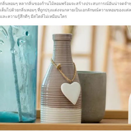
กลิ่นหอมๆ หลากลิ่นของก้านไม้หอมพร้อมจะสร้างประสบการณ์อันน่าจดจำทุกคร
เต็มไปด้วยกลิ่นหอมๆ ที่ถูกปรุงแต่งจนกลายเป็นเอกลักษณ์ความหอมของแต่ละก
และความรู้สึกดีๆ มีสไตล์ไม่เหมือนใคร