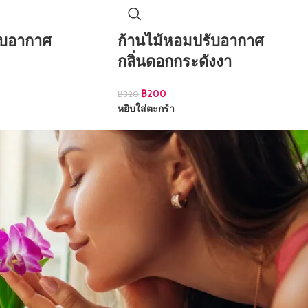
ับอากาศ
ก้านไม้หอมปรับอากาศ
กลิ่นดอกกระดังงา
฿
200
฿
320
หยิบใส่ตะกร้า