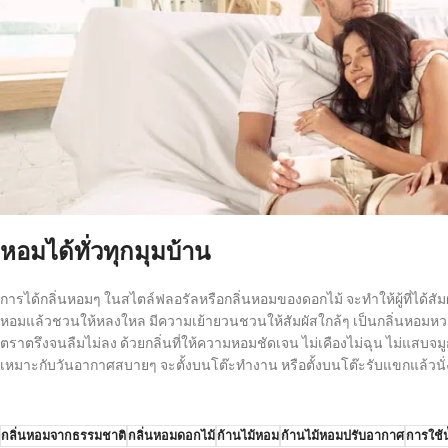
หอมได้ทั่วทุกมุมบ้าน
การได้กลิ่นหอมๆ ในสไตล์ฟลอรัลหรือกลิ่นหอมของดอกไม้ จะทำให้ผู้ที่ได้สัมผ
หอมแล้วชวนให้หลงใหล มีความเย้ายวนชวนให้สัมผัสใกล้ๆ เป็นกลิ่นหอมหวาน
ตราตรึงจนลืมไม่ลง ด้วยกลิ่นที่ให้ความหอมชัดเจน ไม่เคืองไม่ฉุน ไม่แสบจม
เหมาะกับวันอากาศสบายๆ จะตั้งบนโต๊ะทำงาน หรือตั้งบนโต๊ะรับแขกแล้วนั่งดู
กลิ่นหอมจากธรรมชาติ
กลิ่นหอมดอกไม้
ก้านไม้หอม
ก้านไม้หอมปรับอากาศ
การใช้