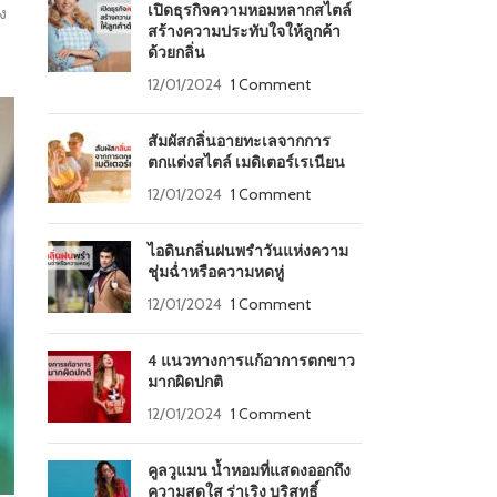
เปิดธุรกิจความหอมหลากสไตล์
ง
สร้างความประทับใจให้ลูกค้า
ด้วยกลิ่น
12/01/2024
1 Comment
สัมผัสกลิ่นอายทะเลจากการ
ตกแต่งสไตล์ เมดิเตอร์เรเนียน
12/01/2024
1 Comment
ไอดินกลิ่นฝนพรำวันแห่งความ
ชุ่มฉ่ำหรือความหดหู่
12/01/2024
1 Comment
4 แนวทางการแก้อาการตกขาว
มากผิดปกติ
12/01/2024
1 Comment
คูลวูแมน น้ำหอมที่แสดงออกถึง
ความสดใส ร่าเริง บริสุทธิ์