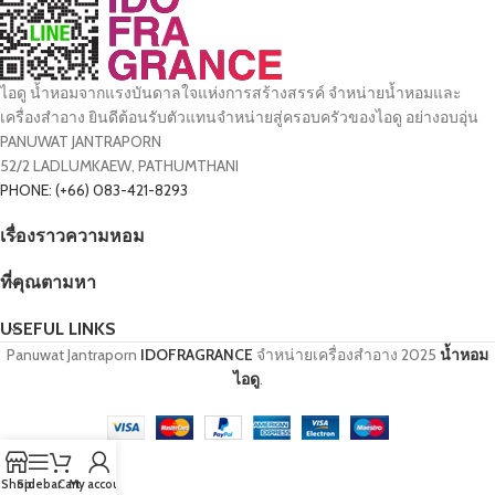
ไอดู น้ำหอมจากแรงบันดาลใจแห่งการสร้างสรรค์ จำหน่ายน้ำหอมและ
เครื่องสำอาง ยินดีต้อนรับตัวแทนจำหน่ายสู่ครอบครัวของไอดู อย่างอบอุ่น
PANUWAT JANTRAPORN
52/2 LADLUMKAEW, PATHUMTHANI
PHONE: (+66) 083-421-8293
เรื่องราวความหอม
ที่คุณตามหา
USEFUL LINKS
Panuwat Jantraporn
IDOFRAGRANCE
จำหน่ายเครื่องสำอาง
2025
น้ำหอม
ไอดู
.
Shop
Sidebar
Cart
My account