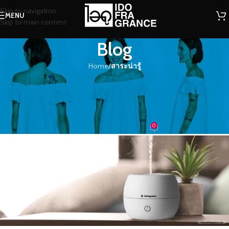
Skip to navigation
MENU
Skip to main content
Blog
Home
/
สาระน่ารู้
สาระน่ารู้
สร้างกลิ่นหอมเดิมๆแบบไม่ต้องกลัว
กลิ่นเปลี่ยน..ด้วยเครื่องพ่นอโรมา
0
น้ำหอม
On 01/10/2019