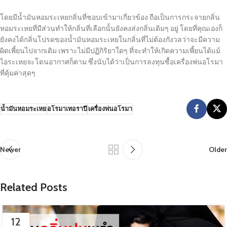
โดยมีน้ำมันหอมระเหยกลิ่นที่ชอบเข้ามาเกี่ยวข้อง ถือเป็นการกระจายกลิ่น
หอมระเหยที่มีส่วนทำให้กลิ่นที่เลือกนั้นยังคงส่งกลิ่นเดิมๆ อยู่ โดยที่คุณเองก็
ยังคงได้กลิ่นโปรดของน้ำมันหอมระเหยในกลิ่นที่ไม่ต้องกังวลว่าจะมีความ
ผิดเพี้ยนไปจากเดิม เพราะไม่มีปฏิกิริยาใดๆ ที่จะทำให้เกิดความเพี้ยนได้แม้
ไอระเหยจะโดนอากาศก็ตาม ซึ่งนับได้ว่าเป็นการลงทุนซื้อเครื่องพ่นอโรมา
ที่คุ้มค่าสุดๆ
น้ำมันหอมระเหย
อโรมาเทอราปี
เครื่องพ่นอโรมา
Newer
Older
Related Posts
12