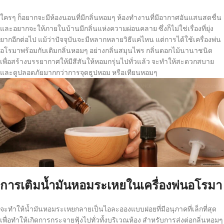
ใครๆ ก็อยากจะมีห้องนอนที่มีกลิ่นหอมๆ ห้องทำงานที่มีอากาศอันแสนสดชื่น
และอยากจะให้ภายในบ้านมีกลิ่นแห่งความผ่อนคลาย ซึ่งก็ไม่ใช่เรื่องที่ยุ่ง
ยากอีกต่อไป แม้ว่าปัจจุบันจะมีหลากหลายวิธีแค่ไหน แต่การได้ใช้เครื่องพ่น
อโรมาพร้อมกับเติมกลิ่นหอมๆ อย่างกลิ่นสมุนไพร กลิ่นดอกไม้นานาชนิด
เพื่อสร้างบรรยากาศให้มีสีสันให้หอมกรุ่นไปทั่วแล้ว จะทำให้สะดวกสบาย
และดูปลอดภัยมากกว่าการจุดธูปหอม หรือเทียนหอมๆ
การเติมน้ำมันหอมระเหยในเครื่องพ่นอโรมา
จะทำให้น้ำมันหอมระเหยกลายเป็นไอละอองแบบฝอยที่มีอนุภาคที่เล็กที่สุด
เพื่อทำให้เกิดการกระจายฟุ้งไปทั่วทั้งบริเวณห้อง สำหรับการส่งต่อกลิ่นหอมๆ