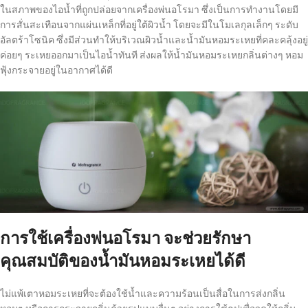
ในสภาพของไอน้ำที่ถูกปล่อยจากเครื่องพ่นอโรมา ซึ่งเป็นการทำงานโดยมี
การสั่นสะเทือนจากแผ่นเหล็กที่อยู่ใต้ผิวน้ำ โดยจะมีในโมเลกุลเล็กๆ ระดับ
อัลตร้าโซนิค ซึ่งมีส่วนทำให้บริเวณผิวน้ำและน้ำมันหอมระเหยที่คละคลุ้งอยู่
ค่อยๆ ระเหยออกมาเป็นไอน้ำทันที ส่งผลให้น้ำมันหอมระเหยกลิ่นต่างๆ หอม
ฟุ้งกระจายอยู่ในอากาศได้ดี
การใช้เครื่องพ่นอโรมา จะช่วยรักษา
คุณสมบัติของน้ำมันหอมระเหยได้ดี
ไม่แพ้เตาหอมระเหยที่จะต้องใช้น้ำและความร้อนเป็นสื่อในการส่งกลิ่น