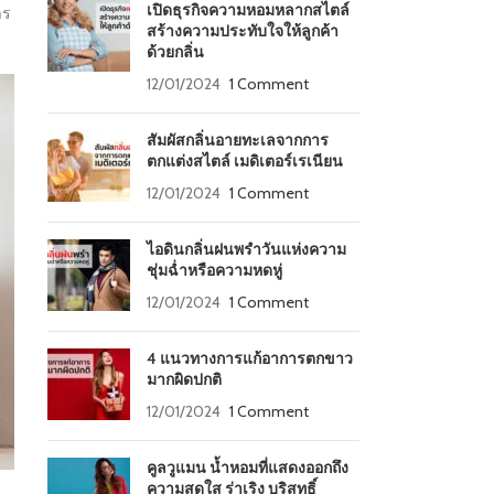
เปิดธุรกิจความหอมหลากสไตล์
าร
สร้างความประทับใจให้ลูกค้า
ด้วยกลิ่น
12/01/2024
1 Comment
สัมผัสกลิ่นอายทะเลจากการ
ตกแต่งสไตล์ เมดิเตอร์เรเนียน
12/01/2024
1 Comment
ไอดินกลิ่นฝนพรำวันแห่งความ
ชุ่มฉ่ำหรือความหดหู่
12/01/2024
1 Comment
4 แนวทางการแก้อาการตกขาว
มากผิดปกติ
12/01/2024
1 Comment
คูลวูแมน น้ำหอมที่แสดงออกถึง
ความสดใส ร่าเริง บริสุทธิ์