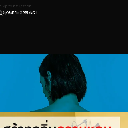
Skip to navigation
Skip to main content
HOME
SHOP
BLOG
สาร
สร้างกลิ่นความหอม และความ
Posted by
น้ำ