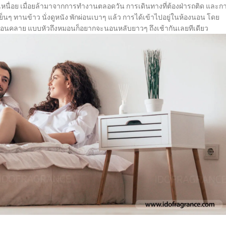
หนื่อย เมื่อยล้ามาจากการทำงานตลอดวัน การเดินทางที่ต้องฝ่ารถติด และก
เย็นๆ ทานข้าว นั่งดูหนัง พักผ่อนเบาๆ แล้ว การได้เข้าไปอยู่ในห้องนอน โดย
ผ่อนคลาย แบบหัวถึงหมอนก็อยากจะนอนหลับยาวๆ ถึงเช้ากันเลยทีเดียว