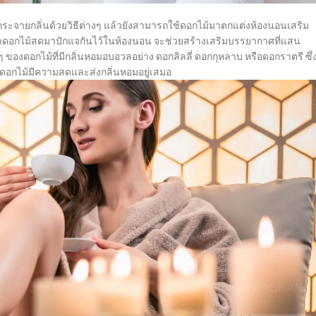
จายกลิ่นด้วยวิธีต่างๆ แล้วยังสามารถใช้ดอกไม้มาตกแต่งห้องนอนเสริม
นำดอกไม้สดมาปักแจกันไว้ในห้องนอน จะช่วยสร้างเสริมบรรยากาศที่แสน
 ของดอกไม้ที่มีกลิ่นหอมอบอวลอย่าง ดอกลิลลี่ ดอกกุหลาบ หรือดอกราตรี ซึ่
อให้ดอกไม้มีความสดและส่งกลิ่นหอมอยู่เสมอ