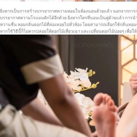
ยิ่งหากเป็นการสร้างบรรยากาศความหอมในห้องนอนด้วยแล้ว นอกจากการกระ
บรรยากาศความโรแมนติกได้อีกด้วย ยิ่งหากใครที่นอนเป็นคู่ด้วยแล้ว การ
หวานชื่น หอมกลิ่นดอกไม้ที่ล่องลอยไปทั่วห้อง โดยสามารถเลือกใช้กลิ่นหอมๆ
หากใช้วิธีนี้ก็ไม่ควรปล่อยให้ดอกไม้เหี่ยวเฉา และเปลี่ยนดอกไม้บ่อยๆ เพื่