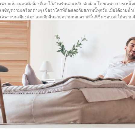
เพราะห้องนอนคือห้องที่เอาไว้สำหรับนอนหลับ พักผ่อน โดยเฉพาะการเหน็ดเ
เผชิญความเครียดต่างๆ เชื่อว่าใครที่ต้องเจอกับสภาพนี้ทุกวัน เมื่อได้อาบน้ำ
เฉพาะบนเตียงนุ่มๆ และมีกลิ่นอายความหอมจากกลิ่นที่ชื่นชอบ จะให้ความ