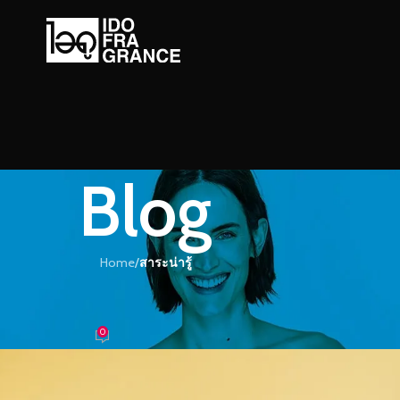
Blog
Home
/
สาระน่ารู้
ะน่ารู้
โรแมนติกในห้องนอนให้มีสีสัน
0
หอม
On 23/11/2020