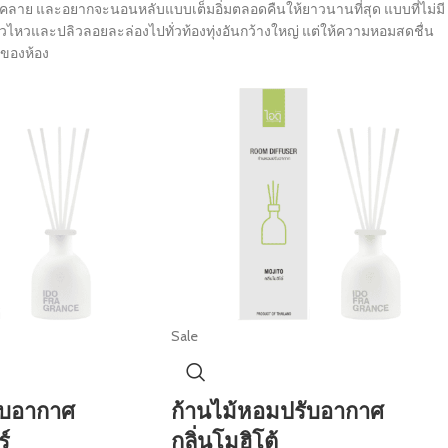
นคลาย และอยากจะนอนหลับแบบเต็มอิ่มตลอดคืนให้ยาวนานที่สุด แบบที่ไม่มี
วไหวและปลิวลอยละล่องไปทั่วท้องทุ่งอันกว้างใหญ่ แต่ให้ความหอมสดชื่น
ูของห้อง
Sale
ับอากาศ
ก้านไม้หอมปรับอากาศ
์
กลิ่นโมฮิโต้