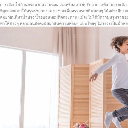
การเลือกใช้ก้านกระจายความหอม เจลหรือสเปรย์ปรับอากาศที่สามารถเลือ
ที่ถูกออกแบบให้หรูหราสวยงาม จะช่วยเพิ่มอรรถรสกลิ่นหอมๆ ได้อย่างมีประสิ
สมัยก่อนที่ทาน้ำปรุง น้ำอบจนหอมติดกระดาน แม้จะไม่ได้มีความหรูหราของกลิ่
ทำให้สาวๆ หลายคนยังคงนิยมกลิ่นความหอมๆ แบบไทยๆ ไม่ว่าจะเป็นน้ำหอ