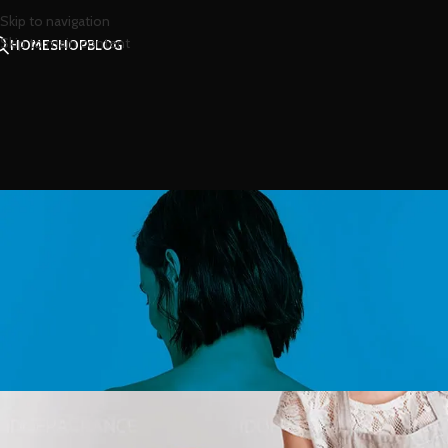
Skip to navigation
Skip to main content
HOME
SHOP
BLOG
สาร
สดชื่นมีพลังกับกลิ่นหอม
Posted by
น้องน