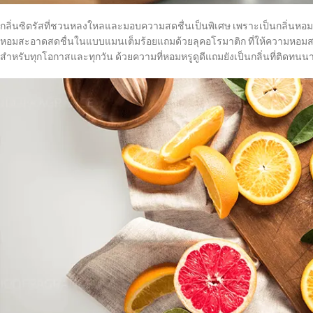
กลิ่นซิตรัสที่ชวนหลงใหลและมอบความสดชื่นเป็นพิเศษ เพราะเป็นกลิ่นหอม
หอมสะอาดสดชื่นในแบบแมนเต็มร้อยแถมด้วยลุคอโรมาติก ที่ให้ความหอมสด
สำหรับทุกโอกาสและทุกวัน ด้วยความที่หอมหรูดูดีแถมยังเป็นกลิ่นที่ติดท