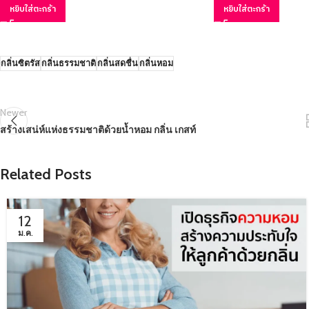
หยิบใส่ตะกร้า
หยิบใส่ตะกร้า
กลิ่นซิตรัส
กลิ่นธรรมชาติ
กลิ่นสดชื่น
กลิ่นหอม
Newer
สร้างเสน่ห์แห่งธรรมชาติด้วยน้ำหอม กลิ่น เกสท์
Related Posts
12
ม.ค.