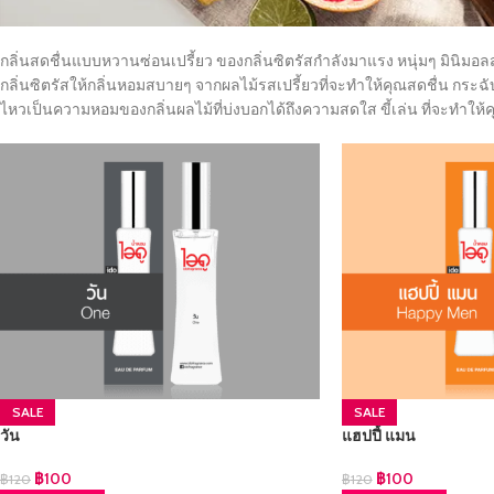
กลิ่นสดชื่นแบบหวานซ่อนเปรี้ยว ของกลิ่นซิตรัสกำลังมาแรง หนุ่มๆ มินิมอลสไ
กลิ่นซิตรัสให้กลิ่นหอมสบายๆ จากผลไม้รสเปรี้ยวที่จะทำให้คุณสดชื่น กร
ไหวเป็นความหอมของกลิ่นผลไม้ที่บ่งบอกได้ถึงความสดใส ขี้เล่น ที่จะทำให้
SALE
SALE
วัน
แฮปปี้ แมน
฿
100
฿
100
฿
120
฿
120