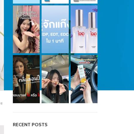
าะ
RECENT POSTS