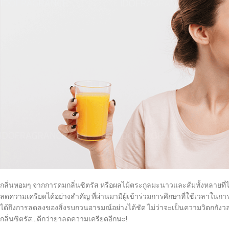
กลิ่นหอมๆ จากการดมกลิ่นซิตรัส หรือผลไม้ตระกูลมะนาวและส้มทั้งหลายที่
ลดความเครียดได้อย่างสำคัญ ที่ผ่านมามีผู้เข้าร่วมการศึกษาที่ใช้เวลาในการสูดด
ได้ถึงการลดลงของสิ่งรบกวนอารมณ์อย่างได้ชัด ไม่ว่าจะเป็นความวิตกกัง
กลิ่นซิตรัส…ดีกว่ายาลดความเครียดอีกนะ!