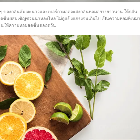
ๆ ของกลิ่นส้ม มะนาวและเบอร์กามอตจะส่งกลิ่นหอมอย่างยาวนาน ให้กลิ่น
ชื่นผสมเชิญชวนน่าหลงใหล ไม่ดูแข็งแกร่งจนเกินไป เป็นความหอมที่เหม
นนานให้ความหอมสดชื่นตลอดวัน