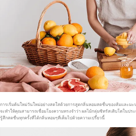
การเริ่มต้นใหม่วันใหม่อย่างสดใสด้วยการสูดกลิ่นหอมสดชื่นของส้มและมะนาวท
จะทำให้คุณสามารถเชื่อมโยงความทรงจำว่า ผลไม้กลุ่มซิทรัสเติบโตในประเท
รู้สึกสดชื่นทุกครั้งที่ได้กลิ่นหอมๆที่เต็มไปด้วยความเปรี้ยวนี้