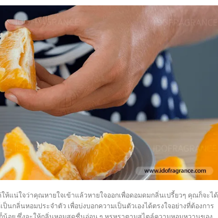
่ให้แน่ใจว่าคุณหายใจเข้าแล้วหายใจออกเพื่อดอมดมกลิ่นเปรี้ยวๆ คุณก็จะได้
้เป็นกลิ่นหอมประจำตัว เพื่อบ่งบอกความเป็นตัวเองได้ตรงใจอย่างที่ต้องการ
ก็น้อย ซึ่งจะให้กลิ่นหอมสดชื่นอ่อน ๆ หรูหราตามสไตล์ความหอมหวานของ