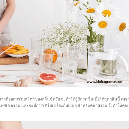
ี่ออกมาในสไตล์ของกลิ่นซิทรัส จะทำให้รู้สึกสดชื่นเมื่อได้สูดกลิ่นนี้ เพร
ศเขตร้อน และจะมีการเสิร์ฟเครื่องดื่มเย็นๆ สำหรับคลายร้อน จึงทำให้คุณ