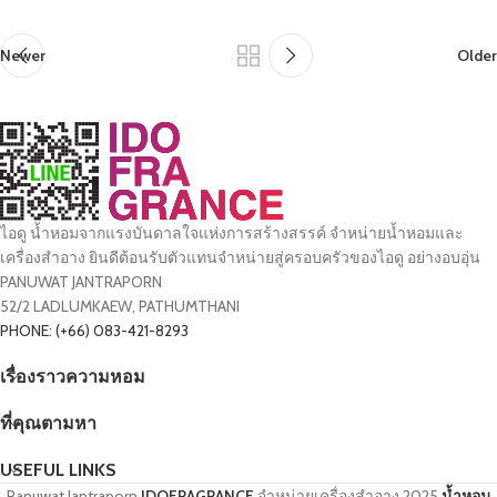
Newer
Older
ไอดู น้ำหอมจากแรงบันดาลใจแห่งการสร้างสรรค์ จำหน่ายน้ำหอมและ
เครื่องสำอาง ยินดีต้อนรับตัวแทนจำหน่ายสู่ครอบครัวของไอดู อย่างอบอุ่น
PANUWAT JANTRAPORN
52/2 LADLUMKAEW, PATHUMTHANI
PHONE: (+66) 083-421-8293
เรื่องราวความหอม
ที่คุณตามหา
USEFUL LINKS
Panuwat Jantraporn
IDOFRAGRANCE
จำหน่ายเครื่องสำอาง
2025
น้ำหอม