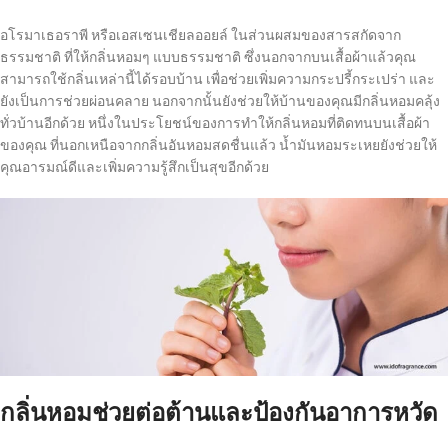
อโรมาเธอราพี หรือเอสเซนเชียลออยล์ ในส่วนผสมของสารสกัดจาก
ธรรมชาติ ที่ให้กลิ่นหอมๆ แบบธรรมชาติ ซึ่งนอกจากบนเสื้อผ้าแล้วคุณ
สามารถใช้กลิ่นเหล่านี้ได้รอบบ้าน เพื่อช่วยเพิ่มความกระปรี้กระเปร่า และ
ยังเป็นการช่วยผ่อนคลาย นอกจากนั้นยังช่วยให้บ้านของคุณมีกลิ่นหอมคลุ้ง
ทั่วบ้านอีกด้วย หนึ่งในประโยชน์ของการทำให้กลิ่นหอมที่ติดทนบนเสื้อผ้า
ของคุณ ที่นอกเหนือจากกลิ่นอันหอมสดชื่นแล้ว น้ำมันหอมระเหยยังช่วยให้
คุณอารมณ์ดีและเพิ่มความรู้สึกเป็นสุขอีกด้วย
กลิ่นหอมช่วยต่อต้านและป้องกันอาการหวัด