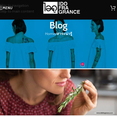
Skip to navigation
MENU
Skip to main content
Blog
Home
/
สาระน่ารู้
สาระน่ารู้
วิธีเพิ่มความสุขให้ตัวเอง.. ด้วย
ประโยชน์ของกลิ่นอโรมาเธอราพี
0
น้องน้ำหอม
On 04/10/2016