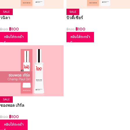
SALE
SALE
วนิลา
บิวตี้เชียร์
฿
100
฿
100
฿
120
฿
120
หยิบใส่ตะกร้า
หยิบใส่ตะกร้า
SALE
ชองพอล เกิร์ล
฿
100
฿
120
หยิบใส่ตะกร้า