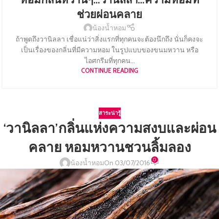
ช่วยผ่อนคลาย
น้องน้ำหอม
ถ้าพูดถึงวานิลลา เชื่อแน่ว่าสิ่งแรกที่ทุกคนจะต้องนึกถึง นั่นก็คงจะ
เป็นเรื่องของกลิ่นที่มีความหอม ในรูปแบบของขนมหวาน หรือ
ไอศกรีมที่ทุกคน...
CONTINUE READING
สาระน่ารู้
‘วานิลลา’กลิ่นแห่งความสงบและผ่อน
คลาย หอมหวานชวนลิ้มลอง
0
น้องน้ำหอม
On 03/07/2016