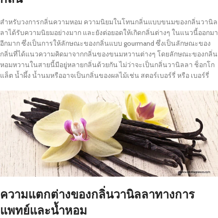
สำหรับวงการกลิ่นความหอม ความนิยมในโทนกลิ่นแบบขนมของกลิ่นวานิล
ลาได้รับความนิยมอย่างมาก และยังต่อยอดให้เกิดกลิ่นต่างๆ ในแนวนี้ออกมา
อีกมาก ซึ่งเป็นการให้ลักษณะของกลิ่นแบบ gourmand ซึ่งเป็นลักษณะของ
กลิ่นที่ได้แนวความคิดมาจากกลิ่นของขนมหวานต่างๆ โดยลักษณะของกลิ่น
หอมหวานในสายนี้มีอยู่หลายกลิ่นด้วยกัน ไม่ว่าจะเป็นกลิ่นวานิลลา ช็อกโก
แล็ต น้ำผึ้ง น้ำนมหรืออาจเป็นกลิ่นของผลไม้เช่น สตอร์เบอร์รี่ หรือ เบอร์รี่
ความแตกต่างของกลิ่นวานิลลาทางการ
แพทย์และน้ำหอม