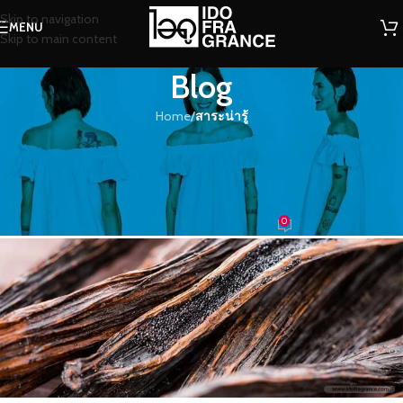
Skip to navigation
MENU
Skip to main content
Blog
Home
/
สาระน่ารู้
สาระน่ารู้
‘วานิลลา’กลิ่นแห่งความสงบผ่อน
คลาย หอมหวานชวนลิ้มลอง
0
น้องน้ำหอม
On 26/08/2017