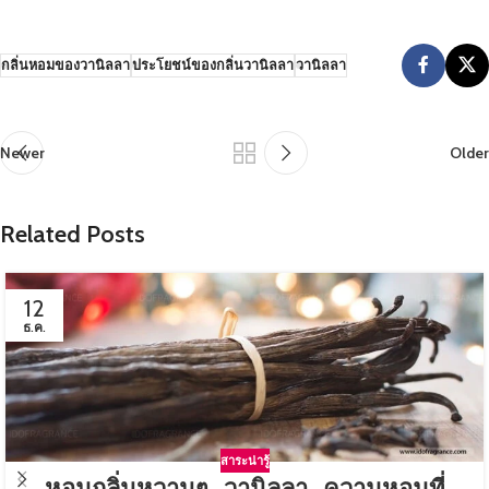
กลิ่นหอมของวานิลลา
ประโยชน์ของกลิ่นวานิลลา
วานิลลา
Newer
Older
Related Posts
12
ธ.ค.
สาระน่ารู้
หอมกลิ่นหวานๆ…วานิลลา…ความหอมที่