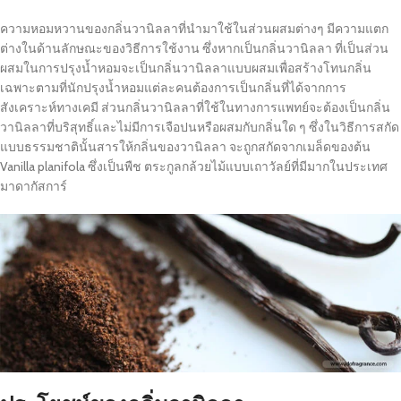
ความหอมหวานของกลิ่นวานิลลาที่นำมาใช้ในส่วนผสมต่างๆ มีความแตก
ต่างในด้านลักษณะของวิธีการใช้งาน ซึ่งหากเป็นกลิ่นวานิลลา ที่เป็นส่วน
ผสมในการปรุงน้ำหอมจะเป็นกลิ่นวานิลลาแบบผสมเพื่อสร้างโทนกลิ่น
เฉพาะตามที่นักปรุงน้ำหอมแต่ละคนต้องการเป็นกลิ่นที่ได้จากการ
สังเคราะห์ทางเคมี ส่วนกลิ่นวานิลลาที่ใช้ในทางการแพทย์จะต้องเป็นกลิ่น
วานิลลาที่บริสุทธิ์และไม่มีการเจือปนหรือผสมกับกลิ่นใด ๆ ซึ่งในวิธีการสกัด
แบบธรรมชาตินั้นสารให้กลิ่นของวานิลลา จะถูกสกัดจากเมล็ดของต้น
Vanilla planifola ซึ่งเป็นพืช ตระกูลกล้วยไม้แบบเถาวัลย์ที่มีมากในประเทศ
มาดากัสการ์