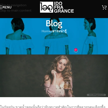
Skip to navigation
MENU
Skip to main content
Blog
Home
/
สาระน่ารู้
สาระน่ารู้
รูปแบบของขวดน้ำหอม
0
น้องน้ำหอม
On 15/03/2016
ในปัจจุบัน ขวดน้ำหอมนั้นถือว่ามีบทบาทสำคัญในการที่หลายๆคนเลือกซื้อ