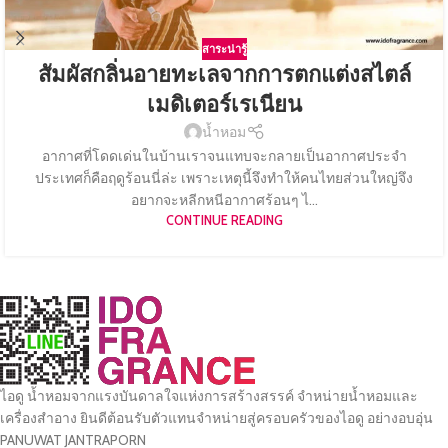
สาระน่ารู้
สัมผัสกลิ่นอายทะเลจากการตกแต่งสไตล์
เมดิเตอร์เรเนียน
น้ำหอม
อากาศที่โดดเด่นในบ้านเราจนแทบจะกลายเป็นอากาศประจำ
ประเทศก็คือฤดูร้อนนี่ล่ะ เพราะเหตุนี้จึงทำให้คนไทยส่วนใหญ่จึง
อยากจะหลีกหนีอากาศร้อนๆ ไ...
CONTINUE READING
ไอดู น้ำหอมจากแรงบันดาลใจแห่งการสร้างสรรค์ จำหน่ายน้ำหอมและ
เครื่องสำอาง ยินดีต้อนรับตัวแทนจำหน่ายสู่ครอบครัวของไอดู อย่างอบอุ่น
PANUWAT JANTRAPORN