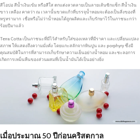
สีโอปอ สีน้ำเงินเข้ม หรือสีใส ตกแต่งลวดลายเป็นลายเส้นซิกแซ็ก สีน้ำเงิน
ขาว เหลือง คาดว่า ณ เวลานั้นขวดแก้วที่บรรจุน้ำหอมจะต้องเป็นสิ่งของที่
หรูหรามาก เชื่อหรือไม่ว่าน้ำหอมได้ถูกผลิตและเก็บรักษาไว้ในภาชนะกว่า
ร้อยปีมาแล้ว
Terra Cotta เป็นภาชนะที่มีไว้สำหรับใส่ของเหลวที่มีราคา และเปลี่ยนแปลง
สภาพ ให้แสดงถึงความมั่งคั่ง โดยแกะสลักจากหินปูน และ porphyry ซึ่งมี
คุณสมบัติในการที่สามารถเก็บรักษาความเย็นอย่างน้ำหอม และชะลอการ
เกิดการเหม็นหืนของส่วนผสมที่เป็นน้ำมันได้เป็นอย่างยิ่ง
เมื่อประมาณ 50 ปีก่อนคริสตกาล