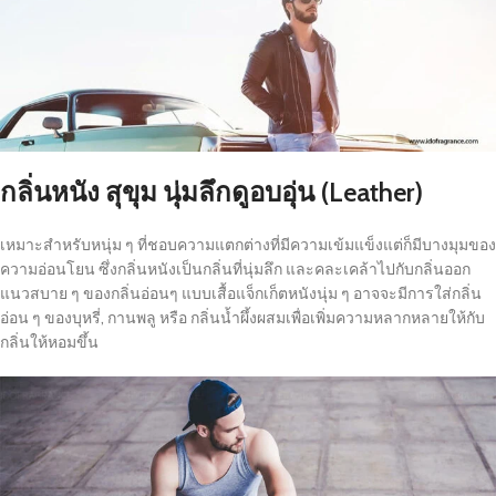
กลิ่นหนัง สุขุม นุ่มลึกดูอบอุ่น (Leather)
เหมาะสำหรับหนุ่ม ๆ ที่ชอบความแตกต่างที่มีความเข้มแข็งแต่ก็มีบางมุมของ
ความอ่อนโยน ซึ่งกลิ่นหนังเป็นกลิ่นที่นุ่มลึก และคละเคล้าไปกับกลิ่นออก
แนวสบาย ๆ ของกลิ่นอ่อนๆ แบบเสื้อแจ็กเก็ตหนังนุ่ม ๆ อาจจะมีการใส่กลิ่น
อ่อน ๆ ของบุหรี่, กานพลู หรือ กลิ่นน้ำผึ้งผสมเพื่อเพิ่มความหลากหลายให้กับ
กลิ่นให้หอมขึ้น