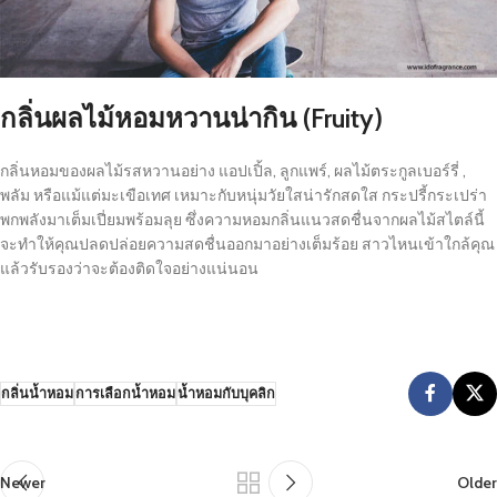
กลิ่นผลไม้หอมหวานน่ากิน (Fruity)
กลิ่นหอมของผลไม้รสหวานอย่าง แอปเปิ้ล, ลูกแพร์, ผลไม้ตระกูลเบอร์รี่ ,
พลัม หรือแม้แต่มะเขือเทศ เหมาะกับหนุ่มวัยใสน่ารักสดใส กระปรี้กระเปร่า
พกพลังมาเต็มเปี่ยมพร้อมลุย ซึ่งความหอมกลิ่นแนวสดชื่นจากผลไม้สไตล์นี้
จะทำให้คุณปลดปล่อยความสดชื่นออกมาอย่างเต็มร้อย สาวไหนเข้าใกล้คุณ
แล้วรับรองว่าจะต้องติดใจอย่างแน่นอน
กลิ่นน้ำหอม
การเลือกน้ำหอม
น้ำหอมกับบุคลิก
Newer
Older