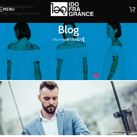
Skip to navigation
MENU
Skip to main content
Blog
Home
/
สาระน่ารู้
สาระน่ารู้
รับหน้าร้อน ด้วยกลิ่นหอม ๆ ในสไตล์
คุณหนุ่ม ๆ
0
น้องน้ำหอม
On 21/08/2018