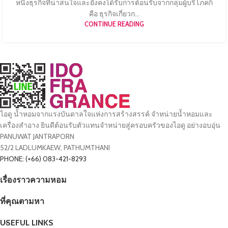
หนึ่งธุรกิจที่น่าสนใจและยังคงได้รับการต้อนรับจากกลุ่มผู้บริโภคก็
คือ ธุรกิจเกี่ยวก...
CONTINUE READING
ไอดู น้ำหอมจากแรงบันดาลใจแห่งการสร้างสรรค์ จำหน่ายน้ำหอมและ
เครื่องสำอาง ยินดีต้อนรับตัวแทนจำหน่ายสู่ครอบครัวของไอดู อย่างอบอุ่น
PANUWAT JANTRAPORN
52/2 LADLUMKAEW, PATHUMTHANI
PHONE: (+66) 083-421-8293
เรื่องราวความหอม
ที่คุณตามหา
USEFUL LINKS