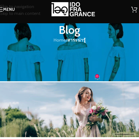
Skip to navigation
MENU
Skip to main content
Blog
Home
/
สาระน่ารู้
สาระน่ารู้
รวมกลิ่นหอมๆ ที่ช่วยให้ชีวิตมีความ
สุขมากขึ้น
0
น้องน้ำหอม
On 16/10/2018