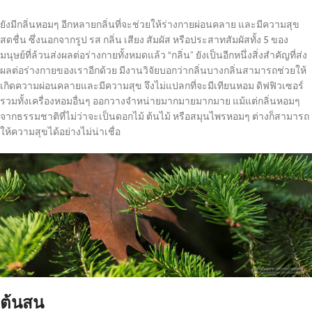
ยังมีกลิ่นหอมๆ อีกหลายกลิ่นที่จะช่วยให้ร่างกายผ่อนคลาย และมีความสุข
สดชื่น ซึ่งนอกจากรูป รส กลิ่น เสียง สัมผัส หรือประสาทสัมผัสทั้ง 5 ของ
มนุษย์ที่ล้วนส่งผลต่อร่างกายทั้งหมดแล้ว “กลิ่น” ยังเป็นอีกหนึ่งสิ่งสำคัญที่ส่ง
ผลต่อร่างกายของเราอีกด้วย มีงานวิจัยบอกว่ากลิ่นบางกลิ่นสามารถช่วยให้
เกิดความผ่อนคลายและมีความสุข จึงไม่แปลกที่จะมีเทียนหอม ดิฟฟิวเซอร์
รวมทั้งเครื่องหอมอื่นๆ ออกวางจำหน่ายมากมายมากมาย แม้แต่กลิ่นหอมๆ
จากธรรมชาติที่ไม่ว่าจะเป็นดอกไม้ ต้นไม้ หรือสมุนไพรหอมๆ ต่างก็สามารถ
ให้ความสุขได้อย่างไม่น่าเชื่อ
ต้นสน