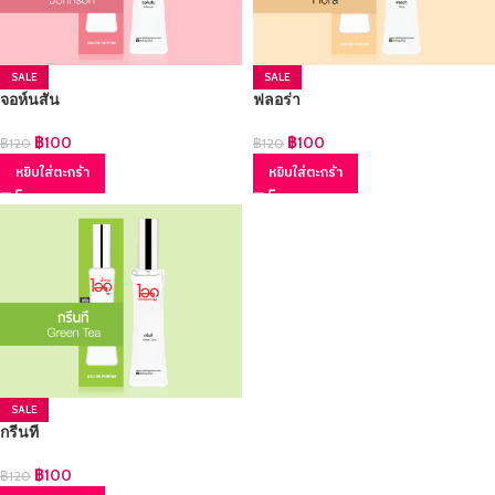
SALE
SALE
จอห์นสัน
ฟลอร่า
฿
100
฿
100
฿
120
฿
120
หยิบใส่ตะกร้า
หยิบใส่ตะกร้า
SALE
กรีนที
฿
100
฿
120