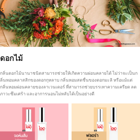
ดอกไม้
กลิ่นดอกไม้นานาชนิดสามารถช่วยให้เกิดความผ่อนคลายได้ ไม่ว่าจะเป็นก
ลิ่นหอมคลาสสิกของดอกกุหลาบ กลิ่นหอมสดชื่นของดอกมะลิ หรือแม้แต่
กลิ่นหอมผ่อนคลายของลาเวนเดอร์ ที่สามารถช่วยบรรเทาความเครียด ลด
ภาวะซึมเศร้า และอาการนอนไม่หลับได้เป็นอย่างดี