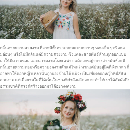
กลิ่นอายความสวยงาม ที่อาจมีทั้งความหอมแบบหวานๆ หอมเย็นๆ หรือหอ
มอ่อนๆ หรือไม่มีกลิ่นแต่มีความสวยงาม ซึ่งแต่ละสายพันธ์ล้วนถูกออกแบบ
มาให้มีความหอม และความงามโดยเฉพาะ แม้ดอกหญ้าบางสายพันธ์จะมี
กลิ่นอายความหอมหรือความงดงามสักแค่ไหน? หากแต่มันอยู่ผิดที่ ผิดเวลา ก็
อาจทำให้ดอกหญ้าเหล่านั้นถูกมองข้ามได้ แม้จะเป็นเพียงดอกหญ้าที่มีสีสัน
สวยงาม แต่เมื่อยามใดที่ได้เห็นในช่วงที่กำลังผลิดอก จะทำให้เราได้สัมผัสถึง
ธรรมชาติที่สรรค์สร้างออกมาได้อย่างงดงาม