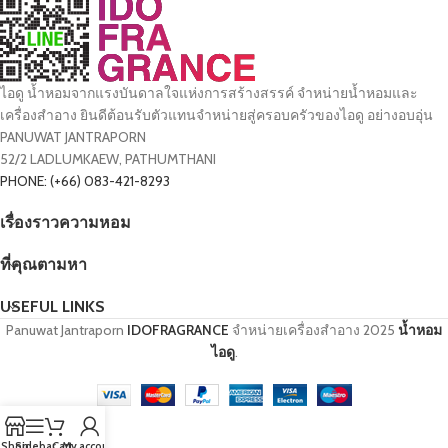
ไอดู น้ำหอมจากแรงบันดาลใจแห่งการสร้างสรรค์ จำหน่ายน้ำหอมและ
เครื่องสำอาง ยินดีต้อนรับตัวแทนจำหน่ายสู่ครอบครัวของไอดู อย่างอบอุ่น
PANUWAT JANTRAPORN
52/2 LADLUMKAEW, PATHUMTHANI
PHONE: (+66) 083-421-8293
เรื่องราวความหอม
ที่คุณตามหา
USEFUL LINKS
Panuwat Jantraporn
IDOFRAGRANCE
จำหน่ายเครื่องสำอาง
2025
น้ำหอม
ไอดู
.
Shop
Sidebar
Cart
My account