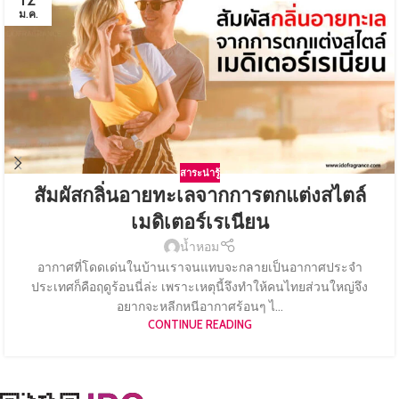
ม.ค.
สาระน่ารู้
สัมผัสกลิ่นอายทะเลจากการตกแต่งสไตล์
เมดิเตอร์เรเนียน
น้ำหอม
อากาศที่โดดเด่นในบ้านเราจนแทบจะกลายเป็นอากาศประจำ
ประเทศก็คือฤดูร้อนนี่ล่ะ เพราะเหตุนี้จึงทำให้คนไทยส่วนใหญ่จึง
อยากจะหลีกหนีอากาศร้อนๆ ไ...
CONTINUE READING