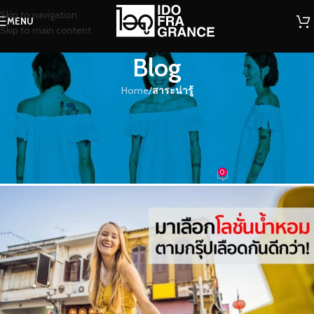
Skip to navigation
MENU
Skip to main content
Blog
Home
/
สาระน่ารู้
สาระน่ารู้
มาเลือกโลชั่นน้ำหอมตามกรุ๊ปเลือด
กันดีกว่า!
0
น้องน้ำหอม
On 05/02/2019