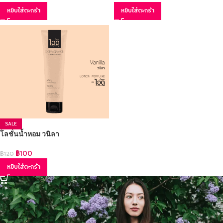
หยิบใส่ตะกร้า
หยิบใส่ตะกร้า
SALE
โลชั่นน้ำหอม วนิลา
฿
100
฿
120
หยิบใส่ตะกร้า