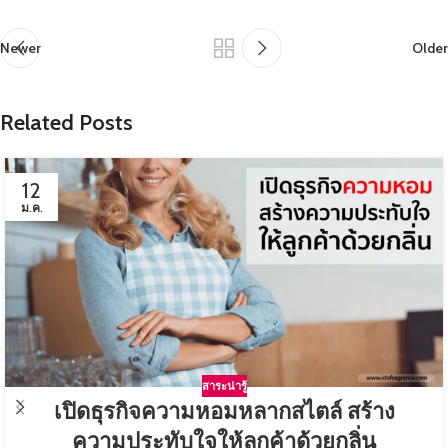
Newer
Older
Related Posts
12
ม.ค.
สาระน่ารู้
เปิดธุรกิจความหอมหลากสไตล์ สร้าง
ความประทับใจให้ลูกค้าด้วยกลิ่น