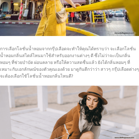
การเลือกโลชั่นน้ำหอมจากกรุ๊ปเลือดจะทำให้คุณได้ทราบว่า จะเลือกโลชั่น
น้ำหอมกลิ่นสไตล์ไหนมาใช้สำหรับออกงานต่างๆ ดี ซึ่งไม่ว่าจะเป็นกลิ่น
หอมๆ ที่ช่วยบำบัด ผ่อนคลาย หรือให้ความสดชื่นแล้ว ยังได้กลิ่นหอมๆ ที่
เหมาะกับเอกลักษณ์ของตัวคุณเองด้วย มาดูกันดีกว่าว่า สาวๆ กรุ๊ปเลือดต่างๆ
จะต้องเลือกใช้โลชั่นน้ำหอมกลิ่นไหนดี?