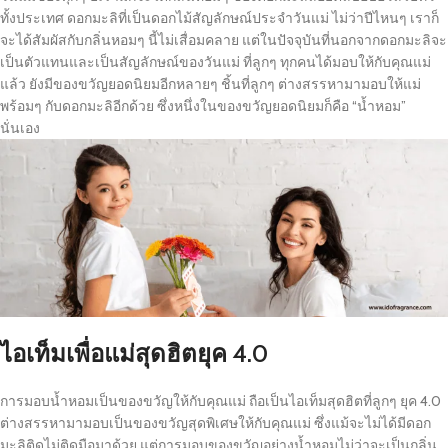
ทั้งประเทศ ดอกมะลิที่เป็นดอกไม้สัญลักษณ์ประจำวันแม่ ไม่ว่าปีไหนๆ เราก็
จะได้สัมผัสกับกลิ่นหอมๆ นี้ไม่เสื่อมคลาย แต่ในปัจจุบันที่นอกจากดอกมะลิจะ
เป็นตัวแทนและเป็นสัญลักษณ์ของวันแม่ ที่ลูกๆ ทุกคนได้มอบให้กับคุณแม่
แล้ว ยังมีของขวัญยอดนิยมอีกหลายๆ ชิ้นที่ลูกๆ ต่างสรรหามามอบให้แม่
พร้อมๆ กับดอกมะลิอีกด้วย ซึ่งหนึ่งในของขวัญยอดนิยมก็คือ “น้ำหอม”
นั่นเอง
ไอเท็มเพื่อแม่สุดฮิตยุค 4.0
การมอบน้ำหอมเป็นของขวัญให้กับคุณแม่ ถือเป็นไอเท็มสุดฮิตที่ลูกๆ ยุค 4.0
ต่างสรรหามามอบเป็นของขวัญสุดพิเศษให้กับคุณแม่ ซึ่งแม้จะไม่ได้มีดอก
มะลิติดไม่ติดมือมาด้วย แต่การมอบของขวัญอย่างน้ำหอมไม่ว่าจะเป็นกลิ่น