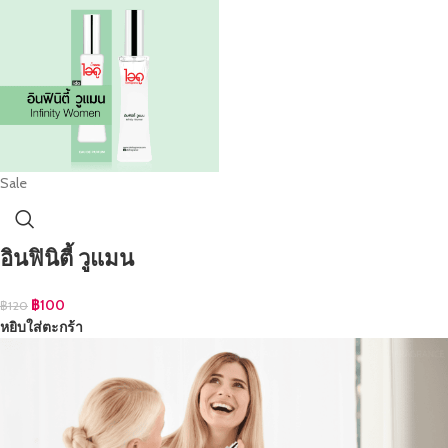
Sale
อินฟินิตี้ วูแมน
฿
100
฿
120
หยิบใส่ตะกร้า