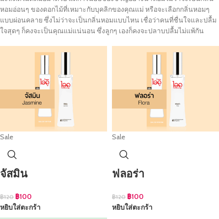
หอมอ่อนๆ ของดอกไม้ที่เหมาะกับบุคลิกของคุณแม่ หรือจะเลือกกลิ่นหอมๆ
แบบผ่อนคลาย ซึ่งไม่ว่าจะเป็นกลิ่นหอมแบบไหน เชื่อว่าคนที่ชื่นใจและปลื้ม
ใจสุดๆ ก็คงจะเป็นคุณแม่แน่นอน ซึ่งลูกๆ เองก็คงจะปลาบปลื้มไม่แพ้กัน
Sale
Sale
จัสมิน
ฟลอร่า
฿
100
฿
100
฿
120
฿
120
หยิบใส่ตะกร้า
หยิบใส่ตะกร้า