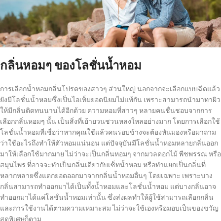
กลิ่นหอมๆ ของโลชั่นน้ำหอม
การเลือกน้ำหอมกลิ่นโปรดของสาวๆ ส่วนใหญ่ นอกจากจะเลือกแบบฉีดแล้ว
ยังมีโลชั่นน้ำหอมซึ่งเป็นไอเท็มยอดนิยมไม่แพ้กัน เพราะสามารถนำมาทาผิว
ให้มีกลิ่นติดทนนานได้อีกด้วย ความหอมที่สาวๆ หลายคนชื่นชอบจากการ
เลือกกลิ่นหอมๆ นั้น เป็นสิ่งที่เย้ายวนชวนหลงใหลอย่างมาก โดยการเลือกใช้
โลชั่นน้ำหอมที่เชื่อว่าหากคุณใช้แล้วคนรอบข้างจะต้องหันมองหรือมาถาม
ว่าใช้อะไรถึงทำให้ตัวหอมแน่นอน แต่ปัจจุบันมีโลชั่นน้ำหอมหลายกลิ่นออก
มาให้เลือกใช้มากมาย ไม่ว่าจะเป็นกลิ่นหอมๆ จากมวลดอกไม้ พืชพรรณ หรือ
สมุนไพร ที่อาจจะทำเป็นกลิ่นเดียวกับเซ็ทน้ำหอม หรือทำแยกเป็นกลิ่นที่
หลากหลายซึ่งแตกยอดออกมาจากกลิ่นน้ำหอมอื่นๆ โดยเฉพาะ เพราะบาง
กลิ่นสามารถทำออกมาได้เป็นทั้งน้ำหอมและโลชั่นน้ำหอม แต่บางกลิ่นอาจ
ทำออกมาได้แค่โลชั่นน้ำหอมเท่านั้น ซึ่งส่งผลทำให้ผู้ใช้สามารถเลือกกลิ่น
และการใช้งานได้ตามความเหมาะสม ไม่ว่าจะใช้เองหรือมอบเป็นของขวัญ
สุดพิเศษก็ตาม