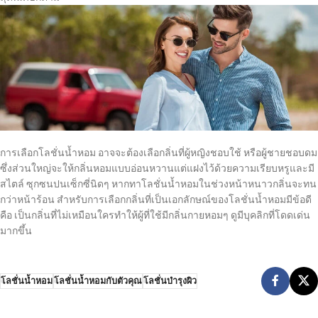
การเลือกโลชั่นน้ำหอม อาจจะต้องเลือกลิ่นที่ผู้หญิงชอบใช้ หรือผู้ชายชอบดม
ซึ่งส่วนใหญ่จะให้กลิ่นหอมแบบอ่อนหวานแต่แฝงไว้ด้วยความเรียบหรูและมี
สไตล์ ซุกซนปนเซ็กซี่นิดๆ หากทาโลชั่นน้ำหอมในช่วงหน้าหนาวกลิ่นจะทน
กว่าหน้าร้อน สำหรับการเลือกกลิ่นที่เป็นเอกลักษณ์ของโลชั่นน้ำหอมมีข้อดี
คือ เป็นกลิ่นที่ไม่เหมือนใครทำให้ผู้ที่ใช้มีกลิ่นกายหอมๆ ดูมีบุคลิกที่โดดเด่น
มากขึ้น
โลชั่นน้ำหอม
โลชั่นน้ำหอมกับตัวคุณ
โลชั่นบำรุงผิว