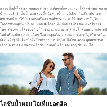
สาวๆ ที่คลั่งไคล้ความหอมๆ สามารถเลือกกลิ่นความหอมให้ติดตัวคุณได้ด้วย
น้ำหอมหรือโลชั่นน้ำหอม รวมทั้งเซ็ตของน้ำหอมที่เป็นกลิ่นเดียวกัน โดย
สามารถนำมาใช้กับตนเองหรือเหมาะสำหรับนำมาให้เป็นของขวัญใน
โอกาสสำคัญต่างๆ ก็ได้เช่นกัน ยิ่งใกล้จะถึงเดือนสุดท้ายของปี ทำให้วาระ
โอกาสของการให้ของขวัญก็มีเข้ามามากมายไม่รู้จักจบไม่สิ้นอย่างเทศกาลปี
ใหม่ หรือแม้แต่เทศกาลอื่นๆ ซึ่งหากคุณต้องการจะมอบของขวัญให้ใครเป็น
พิเศษจริงๆ ก็ไม่ต้องนั่งคิดกังวลหา ของขวัญไปให้เมื่อย เพราะคุณสามารถ
เลือกไอเทมสุดพิเศษอย่างโลชั่นน้ำหอมให้เป็นของขวัญชิ้นเยี่ยมได้
โลชั่นน้ำหอม ไอเท็มยอดฮิต