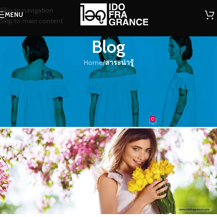
Skip to navigation
MENU
Skip to main content
Blog
Home
/
สาระน่ารู้
สาระน่ารู้
มหัศจรรย์สมุนไพรกลิ่นหอมธรรมชาติ
สู่กลิ่นบำบัด
0
น้องน้ำหอม
On 15/05/2018