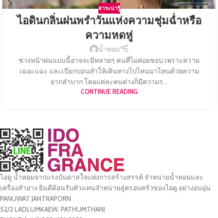
สาระน่ารู้
ไอดินกลิ่นฝนพรำวันแห่งความชุ่มฉ่ำหรือ
ความหดหู่
น้ำหอม
ช่วงหน้าฝนแบบนี้อาจจะมีหลายๆ คนที่ไม่ค่อยชอบ เพราะความ
เฉอะแฉะ และเปียกปอนทำให้เดินทางไปไหนมาไหนด้วยความ
ยากลำบาก โดยแต่ละคนต่างก็มีความร...
CONTINUE READING
ไอดู น้ำหอมจากแรงบันดาลใจแห่งการสร้างสรรค์ จำหน่ายน้ำหอมและ
เครื่องสำอาง ยินดีต้อนรับตัวแทนจำหน่ายสู่ครอบครัวของไอดู อย่างอบอุ่น
PANUWAT JANTRAPORN
52/2 LADLUMKAEW, PATHUMTHANI