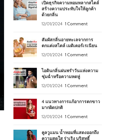
เปิดธุรกิจความหอมหลากสไตล์
สร้างความประทับใจให้ลูกค้า
ด้วยกลิ่น
12/01/2024
1 Comment
สัมผัสกลิ่นอายทะเลจากการ
ตกแต่งสไตล์ เมดิเตอร์เรเนียน
12/01/2024
1 Comment
ไอดินกลิ่นฝนพรำวันแห่งความ
ชุ่มฉ่ำหรือความหดหู่
12/01/2024
1 Comment
4 แนวทางการแก้อาการตกขาว
มากผิดปกติ
12/01/2024
1 Comment
คูลวูแมน น้ำหอมที่แสดงออกถึง
ความสดใส ร่าเริง บริสุทธิ์