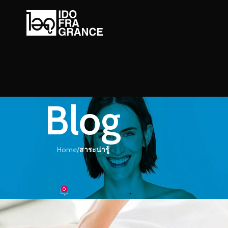
Blog
Home
/
สาระน่ารู้
ะน่ารู้
นหอมของบรรยากาศแบบสปา
0
้ำหอม
On 16/01/2017