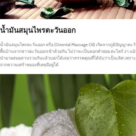
น้ำมันสมุนไพรตะวันออก
น้ำมันสมุนไพรตะวันออก หรือ (Oriental Massage Oil) เกิดจากภูมิปัญญาต
พื้นบ้านจากชาวตะวันออกเข้าด้วยกัน ไม่ว่าจะเป็นดอกคำฝอย ตะไคร้ งา แม้จ
นำมาผสมผสานรวมกันแล้วบอกได้เลยว่าสรรพคุณที่ได้นับว่าเป็นเลิศ เพราะผู
จากความเศร้าหมองที่เคยมีอยู่ได้