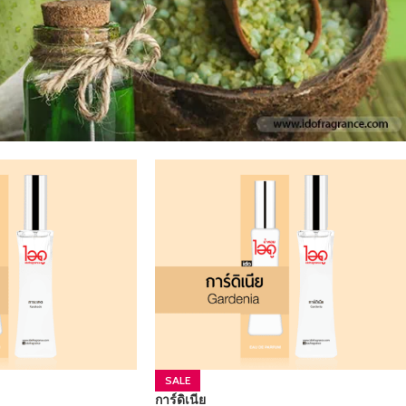
SALE
การ์ดิเนีย