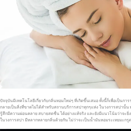
ปัจจุบันมีเทคโนโลยีเกี่ยวกับกลิ่นหอมใหม่ๆ ที่เกิดขึ้นเสมอ ทั้งนี้ก็เพื่อเป็
กลายเป็นสิ่งที่ขาดไม่ได้สำหรับสถานบริการสปาทุกๆแห่ง ในวงการสปานั้น พล
รู้สึกมีความผ่อนคลาย สบายสดชื่น ได้อย่างแท้จริง และยังมีแนวโน้มว่าจะยิ
ในวงการสปา มีหลากหลายกลิ่นด้วยกัน ไม่ว่าจะเป็นน้ำมันหอมระเหยมะกรูด ,น