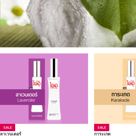
SALE
SALE
ลาเวนเดอร์
การะเกด