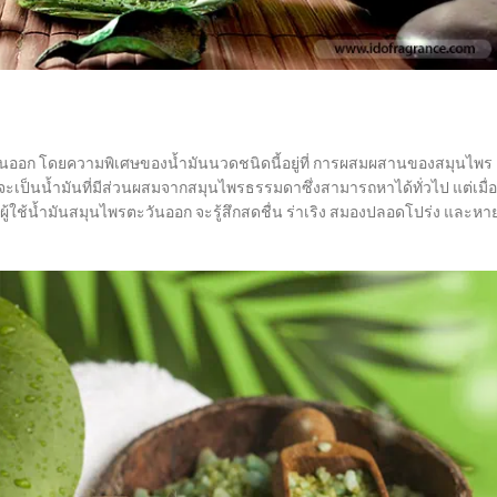
ะวันออก โดยความพิเศษของน้ำมันนวดชนิดนี้อยู่ที่ การผสมผสานของสมุนไพร
ะเป็นน้ำมันที่มีส่วนผสมจากสมุนไพรธรรมดาซึ่งสามารถหาได้ทั่วไป แต่เมื่อ
้ใช้น้ำมันสมุนไพรตะวันออก จะรู้สึกสดชื่น ร่าเริง สมองปลอดโปร่ง และหา