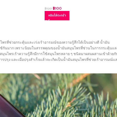
฿
100
฿
120
หยิบใส่ตะกร้า
ไพรที่ช่วยกระตุ้นและเร่งเร้าอารมณ์ของความรู้สึกได้เป็นอย่างดี น้ำมัน
ิยมใช้กันมาก เพราะนิยมในสรรพคุณของน้ำมันสมุนไพรที่ช่วนในการกระตุ้นแ
้ำมันสมุนไพรเร้าความรู้สึกมีการใช้สมุนไพรหลาย ๆ ชนิดมาผสมผสานเข้าด้วยกั
รปรุง และเมื่อปรุงสำเร็จแล้วจะเกิดเป็นน้ำมันสมุนไพรที่ช่วยเร้าอารมณ์แ