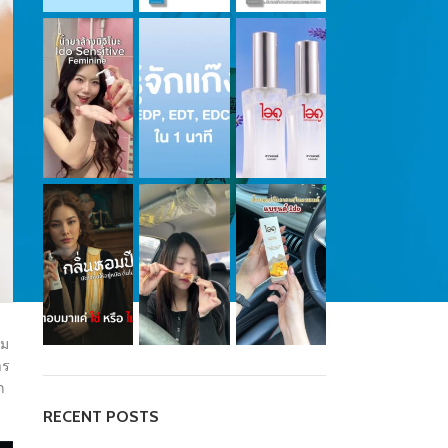
อม
าร
ก
RECENT POSTS