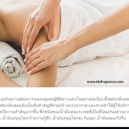
นการรองรับความต้องการของกลุ่มคนผู้ที่มีความสนใจอย่างต่อเนื่อง ซึ่งพลังกลิ่นห
ังกลิ่นหอมนับเป็นสิ่งสำคัญที่ช่วยสร้างบรรยากาศ และช่วยทำให้ผู้ใช้บริก
่งทวีความสำคัญมากขึ้น ซึ่งชนิดของน้ำมันหอมระเหยที่เป็นที่นิยมกันอย่างมา
้ำมันสมุนไพรเร้าความรู้สึก ,น้ำมันสมุนไพรตะวันออก ,น้ำมันหอมเริงรื่น