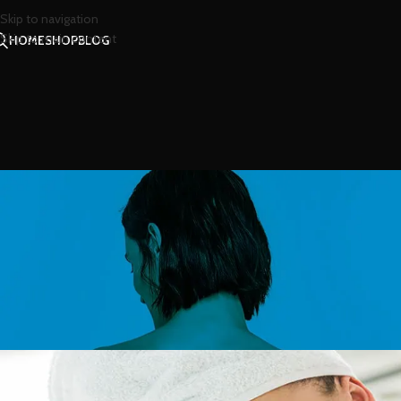
Skip to navigation
Skip to main content
HOME
SHOP
BLOG
สาร
ผ่อนคลายกับพลังกลิ่
Posted by
น้องน