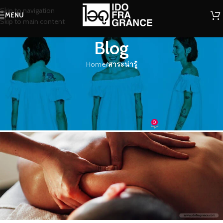
Skip to navigation
MENU
Skip to main content
Blog
Home
/
สาระน่ารู้
สาระน่ารู้
ผ่อนคลายกับกลิ่นหอมๆ ของเทียนนวด
ตัวอโรมา
0
น้องน้ำหอม
On 17/12/2016