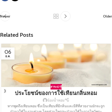
Newer
Older
Related Posts
06
ธ.ค.
สาระน่ารู้
ประโยชน์ของการใช้เทียนกลิ่นหอม
น้องน้ำหอม
หากพูดถึงเทียนหอม ซึ่งเป็นเทียนที่มีกลิ่นและมีสีที่สวยงามมักจะถูก
นำมาใช้ในงานต่างๆ โดยส่วนใหญ่จะนำมาใช้ในการไหว้พระ