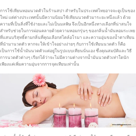
การใช้เทียนหอมนวดตัวในร้านสปา สำหรับในประเทศไทยอาจจะดูเป็นของ
ใหม่ แต่ต่างประเทศนั้นมีความนิยมใช้เทียนนวดตัวมาระยะหนึ่งแล้ว ด้วย
ความที่เป็นสิ่งที่ใช้ง่ายและไม่เป็นมลพิษ จึงเป็นอีกหนึ่งทางเลือกที่น่าสนใจ
สำหรับช่วยในการผ่อนคลายด้วยความหอมกรุ่นๆ ของกลิ่นน้ำมันหอมระเหย
ที่แสนบริสุทธิ์ตามกลิ่นที่คุณเลือกสไตล์อโรมา และความอุ่นของน้ำตาเทียน
ที่นำมานวดตัว หากจะให้เข้าใจอย่างง่ายๆ กับการใช้เทียนนวดตัว ก็คือ
เป็นการใช้น้ำมันนวดตัวแต่อยู่ในรูปแบบเทียนนั่นเอง ซึ่งคุณสมบัติและวิธี
การนวดตัวต่างๆ เรียกได้ว่าจะไม่มีความต่างจากน้ำมันนวดตัวเท่าใดนัก
เพียงแค่เพิ่มความอุ่นจากการจุดเทียนเท่านั้น