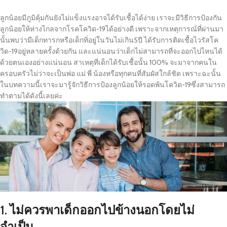
ลูกน้อยมีภูมิคุ้มกันยังไม่แข็งแรงอาจได้รับเชื้อได้ง่าย เราจะมีวิธีการป้องกัน
ลูกน้อยให้ห่างไกลจากโรคโควิด-19ได้อย่างดี เพราะจากเหตุการณ์ที่ผ่านมา
นั้นพบว่ามีเด็กทารกหรือเด็กทิ่อยู่ในวันไม่เกิน5ปี ได้รับการติดเชื้อไวรัสโค
วิด-19อยู่หลายครั้งด้วยกัน และแน่นอนว่าเด็กไม่สามารถที่จะออกไปไหนได้
ด้วยตนเองอย่างแน่นอน สาเหตุที่เด็กได้รับเชื้อนั้น 100% จะมาจากคนใน
ครอบครัวไม่ว่าจะเป็นพ่อ แม่ พี่ น้องหรือทุกคนที่สัมผัสใกล้ชิด เพราะฉะนั้น
ในบทความนี้เราจะมารู้จักวิธีการป้องลูกน้อยให้รอดพ้นโควิด-19ซึ่งสามารถ
ทำตามได้ดังนี้เลยค่ะ
1. ไม่ควรพาเด็กออกไปข้างนอกโดยไม่
จำเป็น