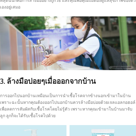
ที่สุดนั่นก็คือการล้างมืออย่างถูกวิธี และคุณพ่อคุณแม่ต้องดูแลสุขภาพของตัว
เองอยู่เสมอ
3. ล้างมือบ่อยๆเมื่อออกจากบ้าน
การออกไปนอกบ้านเหมือนเป็นการนำเชื้อโรคจากข้างนอกเข้ามาในบ้าน
เพราะฉะนั้นหากคุณต้องออกไปนอกบ้านควรล้างมือบ่อยด้วยเจลแอลกอฮอล์
เพื่อลดการสัมผัสกับเชื้อโรคโดยไม่รู้ตัว เพราะหากคุณเข้ามาในบ้านมาจับ
ลูก ลูกก็จะได้รับเชื้อโรคไปด้วย