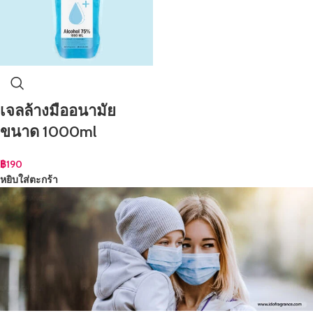
เจลล้างมืออนามัย
ขนาด 1000ml
฿
190
หยิบใส่ตะกร้า