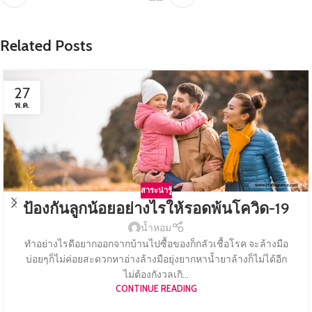
Related Posts
27
พ.ค.
สาระน่ารู้
ป้องกันลูกน้อยอย่างไรให้รอดพ้นโควิด-19
น้ำหอม
ทำอย่างไรดีอยากออกจากบ้านไปซื้อของก็กลัวเชื้อโรค จะล้างมือ
บ่อยๆก็ไม่ค่อยสะดวกหาอ่างล้างมือยุ่งยากหาน้ำยาล้างก็ไม่ได้อีก
ไม่ต้องกังวลเกิ...
CONTINUE READING