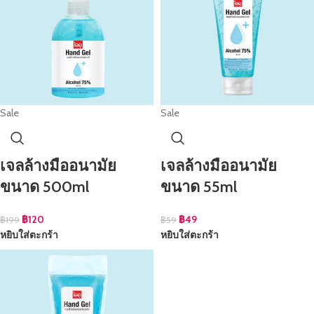
Sale
Sale
เจลล้างมืออนามัย
เจลล้างมืออนามัย
ขนาด 500ml
ขนาด 55ml
฿
120
฿
49
฿
199
฿
59
หยิบใส่ตะกร้า
หยิบใส่ตะกร้า