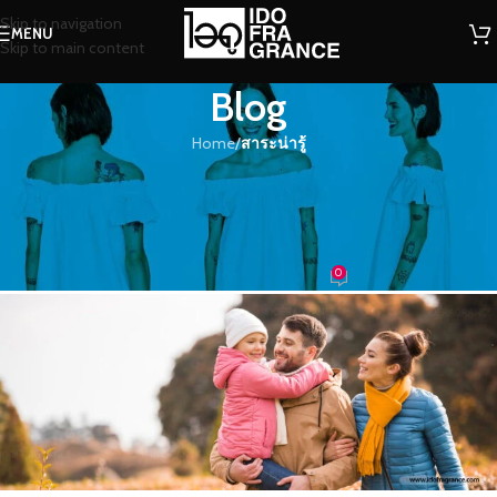
Skip to navigation
MENU
Skip to main content
Blog
Home
/
สาระน่ารู้
สาระน่ารู้
ป้องกันลูกน้อยอย่างไรให้รอดพ้นโค
วิด-19
0
น้ำหอม
On 27/05/2020