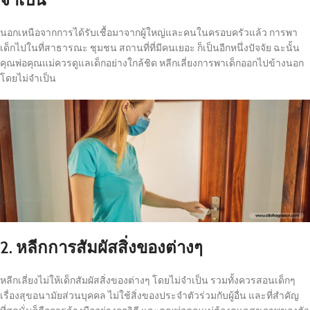
นอกเหนือจากการได้รับเชื้อมาจากผู้ใหญ่และคนในครอบครัวแล้ว การพา
เด็กไปในที่สาธารณะ ชุมชน สถานที่ที่มีคนเยอะ ก็เป็นอีกหนึ่งปัจจัย ฉะนั้น
คุณพ่อคุณแม่ควรดูแลเด็กอย่างใกล้ชิด หลีกเลี่ยงการพาเด็กออกไปข้างนอก
โดยไม่จำเป็น
2. หลีกการสัมผัสสิ่งของต่างๆ
หลีกเลี่ยงไม่ให้เด็กสัมผัสสิ่งของต่างๆ โดยไม่จำเป็น รวมทั้งควรสอนเด็กๆ
เรื่องสุขอนามัยส่วนบุคคล ไม่ใช้สิ่งของประจำตัวร่วมกับผู้อื่น และที่สำคัญ