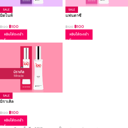
SALE
SALE
มิดไนท์
แฟนตาซี
฿
100
฿
100
฿
120
฿
120
หยิบใส่ตะกร้า
หยิบใส่ตะกร้า
SALE
มิราเคิล
฿
100
฿
120
หยิบใส่ตะกร้า