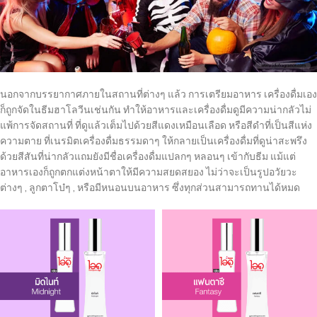
นอกจากบรรยากาศภายในสถานที่ต่างๆ แล้ว การเตรียมอาหาร เครื่องดื่มเอง
ก็ถูกจัดในธีมฮาโลวีนเช่นกัน ทำให้อาหารและเครื่องดื่มดูมีความน่ากลัวไม่
แพ้การจัดสถานที่ ที่ดูแล้วเต็มไปด้วยสีแดงเหมือนเลือด หรือสีดำที่เป็นสีแห่ง
ความตาย ที่เนรมิตเครื่องดื่มธรรมดาๆ ให้กลายเป็นเครื่องดื่มที่ดูน่าสะพรึง
ด้วยสีสันที่น่ากลัวแถมยังมีชื่อเครื่องดื่มแปลกๆ หลอนๆ เข้ากับธีม แม้แต่
อาหารเองก็ถูกตกแต่งหน้าตาให้มีความสยดสยอง ไม่ว่าจะเป็นรูปอวัยวะ
ต่างๆ , ลูกตาโบ๋ๆ , หรือมีหนอนบนอาหาร ซึ่งทุกส่วนสามารถทานได้หมด