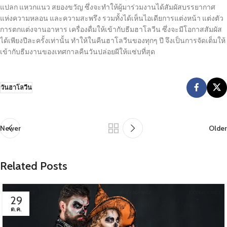
แปลก แหวกแนว สยองขวัญ ซึ่งจะทำให้ผู้มาร่วมงานได้สัมผัสบรรยากาศ
แห่งความหลอน และความสะพรึง รวมทั้งได้เห็นไอเดียการแต่งหน้า แต่งตัว
การตกแต่งจานอาหาร เครื่องดื่มให้เข้ากับธีมฮาโลวีน ซึ่งจะมีโอกาสสัมผัส
ได้เพียงปีละครั้งเท่านั้น ทำให้ในคืนฮาโลวีนของทุกๆ ปี จึงเป็นการจัดเต็มให้
เข้ากับธีมงานของเทศกาลคืนวันปล่อยผีให้แซ่บที่สุด
วันฮาโลวีน
Newer
Older
Related Posts
29
ต.ค.