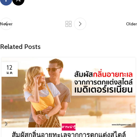
Newer
Older
Related Posts
12
ม.ค.
สาระน่ารู้
สัมผัสกลิ่นอายทะเลจากการตกแต่งสไตล์