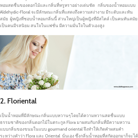
หอมสดชื่นของดอกไม้และกลิ่นที่หรูหราอย่างเด่นชัด กลิ่นของน้ำหอมแบบ
Aldehydic-Floral จะมีลักษณะกลิ่นที่แสดงถึงความสง่างาม มีระดับและทัน
สมัย ผู้หญิงที่ชอบน้ำหอมกลิ่นนี้ ส่วนใหญ่เป็นผู้หญิงที่มีสไตล์ เป็นคนทันสมัย
เป็นคนมีรสนิยม สนใจในแฟชั่น มีความมั่นใจในตัวเองสูง
2. Floriental
เป็นน้ำหอมที่มีลักษณะกลิ่นแบบหวานๆโดยได้ความหวานสดชื่นแบบ
ธรรมชาติของกลิ่นดอกไม้ในตระกูล Flora มาผสมกับกลิ่นที่มีความหวาน
แบบกลิ่นของขนมในแบบ gourmand oriental จึงทำให้เกิดคำผสมคำ
ระหว่างคำว่า Flora และ Oriental นั่นเอง ซึ่งกลิ่นน้ำหอมที่สกัดออกมาก็จะได้