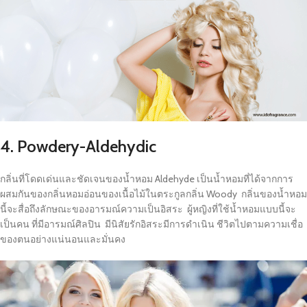
4. Powdery-Aldehydic
กลิ่นที่โดดเด่นและชัดเจนของน้ำหอม Aldehyde เป็นน้ำหอมที่ได้จากการ
ผสมกันของกลิ่นหอมอ่อนของเนื้อไม้ในตระกูลกลิ่น Woody กลิ่นของน้ำหอม
นี้จะสื่อถึงลักษณะของอารมณ์ความเป็นอิสระ ผู้หญิงที่ใช้น้ำหอมแบบนี้จะ
เป็นคน ที่มีอารมณ์ศิลปิน มีนิสัยรักอิสระมีการดำเนิน ชีวิตไปตามความเชื่อ
ของตนอย่างแน่นอนและมั่นคง