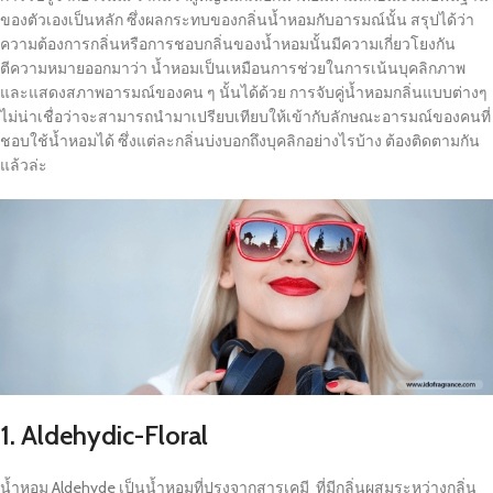
ของตัวเองเป็นหลัก ซึ่งผลกระทบของกลิ่นน้ำหอมกับอารมณ์นั้น สรุปได้ว่า
ความต้องการกลิ่นหรือการชอบกลิ่นของน้ำหอมนั้นมีความเกี่ยวโยงกัน
ตีความหมายออกมาว่า น้ำหอมเป็นเหมือนการช่วยในการเน้นบุคลิกภาพ
และแสดงสภาพอารมณ์ของคน ๆ นั้นได้ด้วย การจับคู่น้ำหอมกลิ่นแบบต่างๆ
ไม่น่าเชื่อว่าจะสามารถนำมาเปรียบเทียบให้เข้ากับลักษณะอารมณ์ของคนที่
ชอบใช้น้ำหอมได้ ซึ่งแต่ละกลิ่นบ่งบอกถึงบุคลิกอย่างไรบ้าง ต้องติดตามกัน
แล้วล่ะ
1. Aldehydic-Floral
น้ำหอม Aldehyde เป็นน้ำหอมที่ปรุงจากสารเคมี ที่มีกลิ่นผสมระหว่างกลิ่น