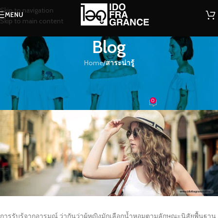
Skip to navigation
MENU
Skip to main content
Blog
Home
/
สาระน่ารู้
สาระน่ารู้
น้ำหอมกับบุคลิกภาพและอารมณ์
0
น้องน้ำหอม
On 13/05/2016
การรับรู้จากอารมณ์ ว่ากันว่าผู้หญิงมักเลือกน้ำหอมตามลักษณะนิสัยพื้นฐาน