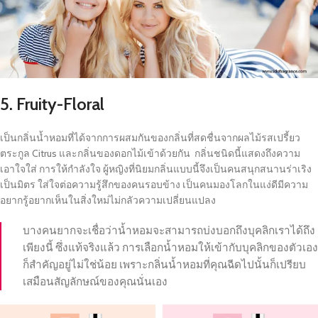
5. Fruity-Floral
เป็นกลิ่นน้ำหอมที่ได้จากการผสมกันของกลิ่นที่สดชื่นจากผลไม้รสเปรี้ยว
ตระกูล Citrus และกลิ่นของดอกไม้เข้าด้วยกัน กลิ่นชนิดนี้แสดงถึงความ
เอาใจใส่ การให้กำลังใจ ผู้หญิงที่นิยมกลิ่นแบบนี้จึงเป็นคนสนุกสนานร่าเริง
เป็นมิตร ใส่ใจต่อความรู้สึกของคนรอบข้าง เป็นคนมองโลกในแง่ดีมีความ
อยากรู้อยากเห็นในสิ่งใหม่ไม่กลัวความเปลี่ยนแปลง
บางคนยากจะเชื่อว่าน้ำหอมจะสามารถบ่งบอกถึงบุคลิกเราได้ถึง
เพียงนี้ ซึ่งแท้จริงแล้ว การเลือกน้ำหอมให้เข้ากับบุคลิกของตัวเอง
ก็สำคัญอยู่ไม่ใช่น้อย เพราะกลิ่นน้ำหอมที่คุณฉีดไปนั้นก็เปรียบ
เสมือนสัญลักษณ์ของคุณนั่นเอง