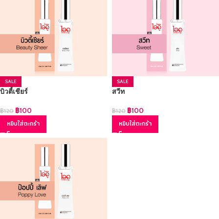
SALE
SALE
บิวตี้เชียร์
สวีท
฿
100
฿
100
฿
120
฿
120
หยิบใส่ตะกร้า
หยิบใส่ตะกร้า