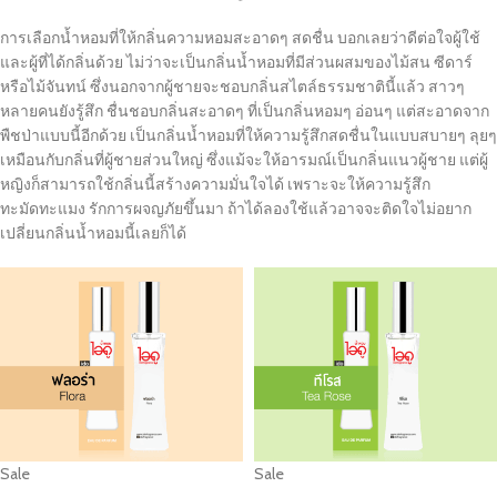
การเลือกน้ำหอมที่ให้กลิ่นความหอมสะอาดๆ สดชื่น บอกเลยว่าดีต่อใจผู้ใช้
และผู้ที่ได้กลิ่นด้วย ไม่ว่าจะเป็นกลิ่นน้ำหอมที่มีส่วนผสมของไม้สน ซีดาร์
หรือไม้จันทน์ ซึ่งนอกจากผู้ชายจะชอบกลิ่นสไตล์ธรรมชาตินี้แล้ว สาวๆ
หลายคนยังรู้สึก ชื่นชอบกลิ่นสะอาดๆ ที่เป็นกลิ่นหอมๆ อ่อนๆ แต่สะอาดจาก
พืชป่าแบบนี้อีกด้วย เป็นกลิ่นน้ำหอมที่ให้ความรู้สึกสดชื่นในแบบสบายๆ ลุยๆ
เหมือนกับกลิ่นที่ผู้ชายส่วนใหญ่ ซึ่งแม้จะให้อารมณ์เป็นกลิ่นแนวผู้ชาย แต่ผู้
หญิงก็สามารถใช้กลิ่นนี้สร้างความมั่นใจได้ เพราะจะให้ความรู้สึก
ทะมัดทะแมง รักการผจญภัยขึ้นมา ถ้าได้ลองใช้แล้วอาจจะติดใจไม่อยาก
เปลี่ยนกลิ่นน้ำหอมนี้เลยก็ได้
Sale
Sale