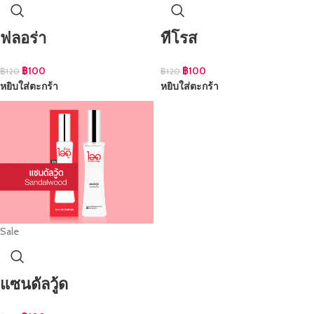
ฟลอร่า
ทีโรส
฿
100
฿
100
฿
120
฿
120
หยิบใส่ตะกร้า
หยิบใส่ตะกร้า
Sale
แซนดัลวู้ด