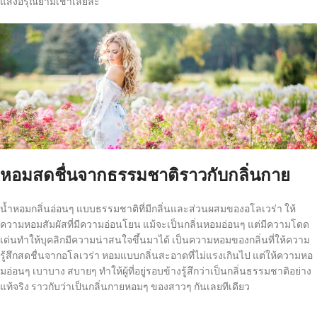
แสงอรุณยามเช้าเลยล่ะ
หอมสดชื่นจากธรรมชาติราวกับกลิ่นกาย
น้ำหอมกลิ่นอ่อนๆ แบบธรรมชาติที่มีกลิ่นและส่วนผสมของอโลเวร่า ให้
ความหอมสัมผัสที่มีความอ่อนโยน แม้จะเป็นกลิ่นหอมอ่อนๆ แต่มีความโดด
เด่นทำให้บุคลิกมีความน่าสนใจขึ้นมาได้ เป็นความหอมของกลิ่นที่ให้ความ
รู้สึกสดชื่นจากอโลเวร่า หอมแบบกลิ่นสะอาดที่ไม่แรงเกินไป แต่ให้ความหอ
มอ่อนๆ เบาบาง สบายๆ ทำให้ผู้ที่อยู่รอบข้างรู้สึกว่าเป็นกลิ่นธรรมชาติอย่าง
แท้จริง ราวกับว่าเป็นกลิ่นกายหอมๆ ของสาวๆ กันเลยทีเดียว