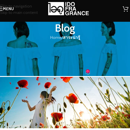
Skip to navigation
MENU
Skip to main content
Blog
Home
/
สาระน่ารู้
สาระน่ารู้
น้ำหอมกลิ่นสดชื่นสไตล์
ธรรมชาติ..หอมฟุ้งติดผิวกาย
0
น้ำหอม
On 10/07/2019