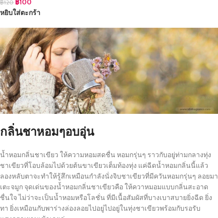
฿
100
฿
120
หยิบใส่ตะกร้า
กลิ่นชาหอมๆอบอุ่น
น้ำหอมกลิ่นชาเขียว ให้ความหอมสดชื่น หอมกรุ่นๆ ราวกับอยู่ท่ามกลางทุ่ง
ชาเขียวที่โอบล้อมไปด้วยต้นขาเขียวเต็มท้องทุ่ง แค่ฉีดน้ำหอมกลิ่นนี้แล้ว
ลองหลับตาจะทำให้รู้สึกเหมือนกำลังนั่งจิบชาเขียวที่มีควันหอมกรุ่นๆ ลอยมา
เตะจมูก จุดเด่นของน้ำหอมกลิ่นชาเขียวคือ ให้ควาหมอมแบบกลิ่นสะอาด
ชื่นใจ ไม่ว่าจะเป็นน้ำหอมหรือโลชั่น ที่มีเนื้อสัมผัสที่บางเบาสบายยิ่งฉีด ยิ่ง
ทา ยิ่งเหมือนกับพาร่างล่องลอยไปอยู่ไปอยู่ในทุ่งชาเขียวพร้อมกับรอรับ