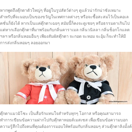
หากพูดถึงตุ๊กตาตัวใหญ่ๆ ที่อยู่ในรูปสัตว์ต่างๆ ดูแล้วน่ารักน่าชังเหมาะ
สำหรับที่จะมอบเป็นของขวัญในเทศกาลต่างๆ หรือจะซื้อสะสมไว้เป็นคอเล
คชั่นก็ยังได้ หากเป็นแค่ตุ๊กตาเฉยๆ สมัยนี้ก็คงจะดูเชยๆ หรือธรรมดาเกินไป
แต่หากเลือกตุ๊กตาที่มาพร้อมกับกลิ่นคาราเมล กลิ่นวนิลลา กลิ่นช็อกโกแลต
ฯลฯ หรือกลิ่นหอมอื่นๆ เพียงสัมผัสตุ๊กตา จะกอด จะหอม จะอุ้ม ก็จะทำให้มี
การส่งกลิ่นหอมๆ ลอยออกมา
ตุ๊กตาแมวมิโซะ เป็นสื่อรักแทนใจสำหรับทุกๆ โอกาส หรือคุณสามารถ
ทำการเขียนข้อความฝากไปกับตุ๊กตาทอยส์เมสเซส เพื่อเขียนข้อความบอก
ความรู้สึกไปถึงคนที่คุณต้องการมอบให้พร้อมกับกลิ่นหอมๆ ส่วนตุ๊กตาลิงมั้งค์