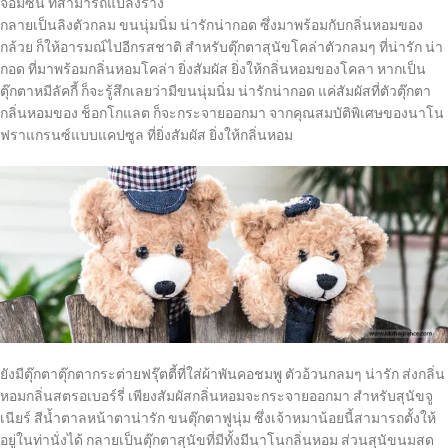
จอมซน ที่สามารถแปลงร่าง
กลายเป็นลิงตัวกลม ขนนุ่มนิ่ม น่ารักน่ากอด ซึ่งมาพร้อมกับกลิ่นหอมของ
กล้วย ก็ให้อารมณ์ไปอีกรสชาติ สำหรับตุ๊กตาสุนัขโคล่าตัวกลมๆ ที่น่ารัก น่า
กอด ที่มาพร้อมกลิ่นหอมโคล่า ยิ่งสัมผัส ยิ่งให้กลิ่นหอมของโคลา หากเป็น
ตุ๊กตาหมีลัคกี้ ก็จะรู้สึกเลยว่ามีขนนุ่มนิ่ม น่ารักน่ากอด แค่สัมผัสที่ตัวตุ๊กตา
กลิ่นหอมของ ช็อกโกแลต ก็จะกระจายออกมา จากคุณสมบัติพิเศษของนาโน
ฟราแกรนซ์แบบแคปซูล ที่ยิ่งสัมผัส ยิ่งให้กลิ่นหอม
ยังมีตุ๊กตาตุ๊กตากระต่ายฟรุ๊ตตี้ที่ใส่ผ้าพันคอชมพู ตัวอ้วนกลมๆ น่ารัก ส่งกลิ่น
หอมกลิ่นสตรอเบอร์รี่ เพียงสัมผัสกลิ่นหอมจะกระจายออกมา สำหรับสุนัขจู
เนียร์ สีน้ำตาลหน้าตาน่ารัก ขนตุ๊กตาฟูนุ่ม ซึ่งเจ้าหมาน้อยนี้สามารถตั้งให้
อยู่ในท่านั่งได้ กลายเป็นตุ๊กตาสุนัขที่มีทั้งมีนาโนกลิ่นหอม ส่วนสุนัขนมสด