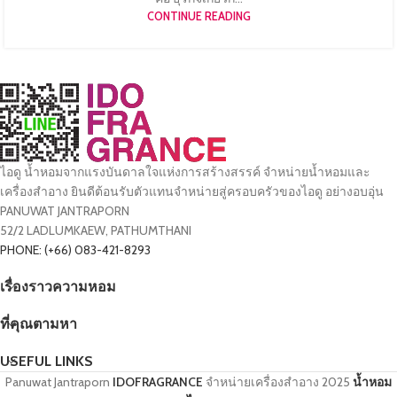
CONTINUE READING
ไอดู น้ำหอมจากแรงบันดาลใจแห่งการสร้างสรรค์ จำหน่ายน้ำหอมและ
เครื่องสำอาง ยินดีต้อนรับตัวแทนจำหน่ายสู่ครอบครัวของไอดู อย่างอบอุ่น
PANUWAT JANTRAPORN
52/2 LADLUMKAEW, PATHUMTHANI
PHONE: (+66) 083-421-8293
เรื่องราวความหอม
ที่คุณตามหา
USEFUL LINKS
Panuwat Jantraporn
IDOFRAGRANCE
จำหน่ายเครื่องสำอาง
2025
น้ำหอม