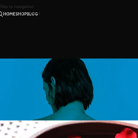
Skip to navigation
Skip to main content
HOME
SHOP
BLOG
สาร
ที่มาของกลิ่นหอมๆ จากธ
Posted by
น้องน