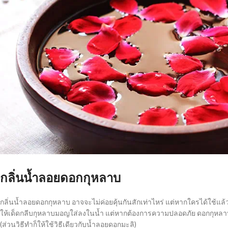
กลิ่นน้ำลอยดอกกุหลาบ
กลิ่นน้ำลอยดอกกุหลาบ อาจจะไม่ค่อยคุ้นกันสักเท่าไหร่ แต่หากใครได้ใช้แล
ให้เด็ดกลีบกุหลาบมอญใส่ลงในน้ำ แต่หากต้องการความปลอดภัย ดอกกุหล
(ส่วนวิธีทำก็ให้ใช้วิธีเดียวกับน้ำลอยดอกมะลิ)