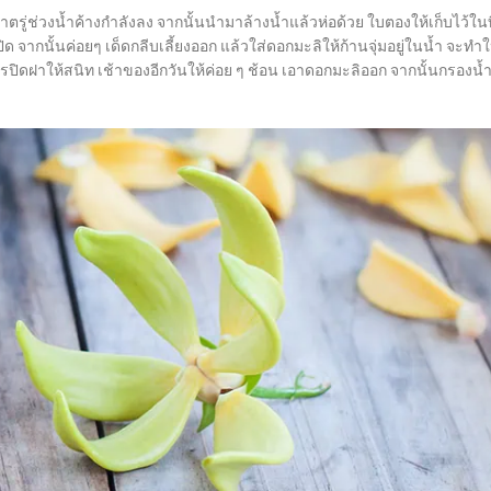
าตรู่ช่วงน้ำค้างกำลังลง จากนั้นนำมาล้างน้ำแล้วห่อด้วย ใบตองให้เก็บไว้ในที
ด จากนั้นค่อยๆ เด็ดกลีบเลี้ยงออก แล้วใส่ดอกมะลิให้ก้านจุ่มอยู่ในน้ำ จะทำใ
รปิดฝาให้สนิท เช้าของอีกวันให้ค่อย ๆ ช้อน เอาดอกมะลิออก จากนั้นกรองน้