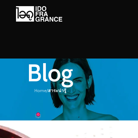
Blog
Home
/
สาระน่ารู้
ะน่ารู้
รรมชาติสำหรับใช้ในขนมไทย
0
้ำหอม
On 15/11/2016