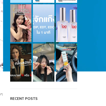
ยๆ
RECENT POSTS