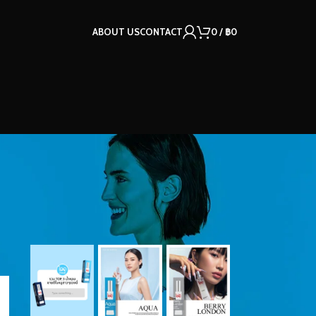
ABOUT US
CONTACT
0
/
฿
0
OUR INSTAGRAM