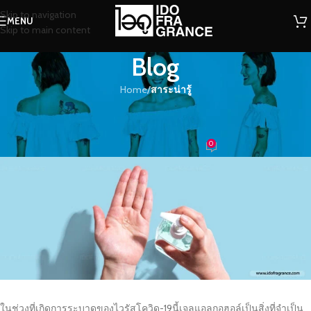
Skip to navigation
MENU
Skip to main content
Blog
Home
/
สาระน่ารู้
สาระน่ารู้
ทำเจลแอลกอฮอล์ล้างมือด้วยตนเอง
0
น้ำหอม
On 13/04/2020
ในช่วงที่เกิดการระบาดของไวรัสโควิด-19นี้เจลแอลกอฮอล์เป็นสิ่งที่จำเป็น