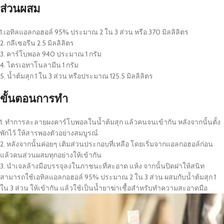
ส่วนผสม
1.เอทิลแอลกอฮอล์ 95% ประมาณ 2 ใน 3 ส่วน หรือ 370 มิลลิลิตร
2. กลีเซอรีน 2.5 มิลลิลิตร
3. คาร์โบพอล 940 ประมาณ 1 กรัม
4. ไตรเอทาโนลามีน 1 กรัม
5. น้ำต้มสุก 1 ใน 3 ส่วน หรือประมาณ 125.5 มิลลิลิตร
ขั้นตอนการทำ
1. ทำการละลายผงคาร์โบพอลในน้ำต้มสุก แล้วคนจนเข้ากัน หลังจากนั้นตั้ง
พักไว้ ให้สารพองตัวอย่างสมบูรณ์
2. หลังจากนั้นค่อยๆ เติมส่วนประกอบที่เหลือ โดยเริ่มจากแอลกอฮอล์ก่อน
แล้วคนส่วนผสมทุกอย่างให้เข้ากัน
3. นำเจลล้างมือบรรจุลงในภาชนะที่สะอาด แห้ง จากนั้นปิดฝาให้สนิท
สามารถใช้เอทิลแอลกอฮอล์ 95% ประมาณ 2 ใน 3 ส่วน ผสมกับน้ำต้มสุก 1
ใน 3 ส่วน ให้เข้ากัน แล้วใช้เป็นน้ำยาฆ่าเชื้อสำหรับทำความสะอาดมือ