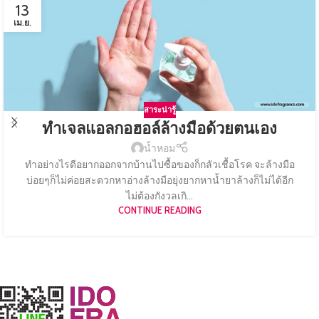
13
เม.ย.
สาระน่ารู้
ทำเจลแอลกอฮอล์ล้างมือด้วยตนเอง
น้ำหอม
ทำอย่างไรดีอยากออกจากบ้านไปซื้อของก็กลัวเชื้อโรค จะล้างมือ
บ่อยๆก็ไม่ค่อยสะดวกหาอ่างล้างมือยุ่งยากหาน้ำยาล้างก็ไม่ได้อีก
ไม่ต้องกังวลเกิ...
CONTINUE READING