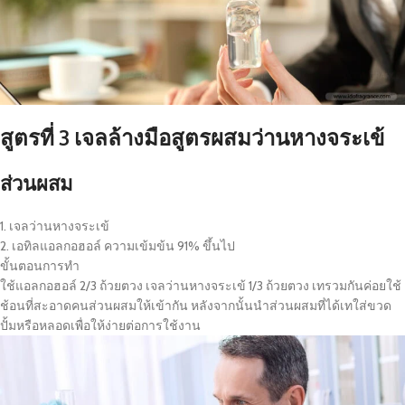
สูตรที่ 3 เจลล้างมือสูตรผสมว่านหางจระเข้
ส่วนผสม
1. เจลว่านหางจระเข้
2. เอทิลแอลกอฮอล์ ความเข้มข้น 91% ขึ้นไป
ขั้นตอนการทำ
ใช้แอลกอฮอล์ 2/3 ถ้วยตวง เจลว่านหางจระเข้ 1/3 ถ้วยตวง เทรวมกันค่อยใช้
ช้อนที่สะอาดคนส่วนผสมให้เข้ากัน หลังจากนั้นนำส่วนผสมที่ได้เทใส่ขวด
ปั้มหรือหลอดเพื่อให้ง่ายต่อการใช้งาน