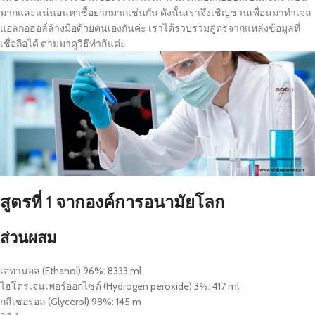
มากและแน่นอนหาซื้อยากมากเช่นกัน ดังนั้นเราจึงเชิญชวนเพื่อนมาทำเจล
แอลกอฮอล์ล้างมือด้วยตนเองกันค่ะ เราได้รวบรวมสูตรจากแหล่งข้อมูลที่
เชื่อถือได้ ตามมาดูวิธีทำกันค่ะ
สูตรที่ 1 จากองค์การอนามัยโลก
ส่วนผสม
เอทานอล (Ethanol) 96%: 8333 ml
ไฮโดรเจนเพอร์ออกไซด์ (Hydrogen peroxide) 3%: 417 ml
กลีเซอรอล (Glycerol) 98%: 145 m