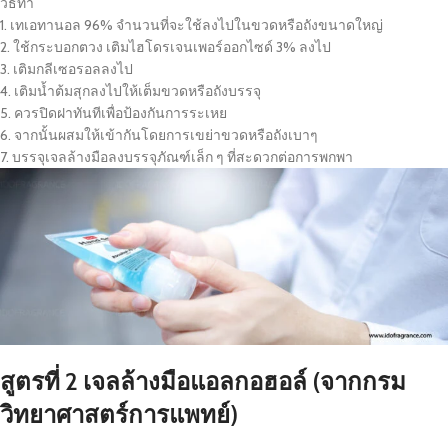
วิธีทำ
1. เทเอทานอล 96% จำนวนที่จะใช้ลงไปในขวดหรือถังขนาดใหญ่
2. ใช้กระบอกตวง เติมไฮโดรเจนเพอร์ออกไซด์ 3% ลงไป
3. เติมกลีเซอรอลลงไป
4. เติมน้ำต้มสุกลงไปให้เต็มขวดหรือถังบรรจุ
5. ควรปิดฝาทันทีเพื่อป้องกันการระเหย
6. จากนั้นผสมให้เข้ากันโดยการเขย่าขวดหรือถังเบาๆ
7. บรรจุเจลล้างมือลงบรรจุภัณฑ์เล็ก ๆ ที่สะดวกต่อการพกพา
สูตรที่ 2 เจลล้างมือแอลกอฮอล์ (จากกรม
วิทยาศาสตร์การแพทย์)