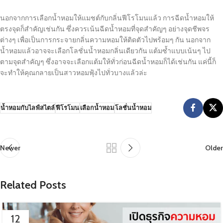
นอกจากการเลือกน้ำหอมให้แมชต์กับกลิ่นฟีโรโมนแล้ว การฉีดน้ำหอมให้
ตรงจุดก็สำคัญเช่นกัน ซึ่งควรเน้นฉีดน้ำหอมที่จุดสำคัญๆ อย่างจุดชีพจร
ต่างๆ เพื่อเป็นการกระจายกลิ่นความหอมให้ติดตัวไปพร้อมๆ กัน นอกจาก
น้ำหอมแล้วอาจจะเลือกโลชั่นน้ำหอมกลิ่นเดียวกัน แต้มซ้ำแบบเน้นๆ ไป
ตามจุดสำคัญๆ ซึ่งอาจจะเลือกแต้มให้ทั่วก่อนฉีดน้ำหอมก็ได้เช่นกัน แค่นี้ก็
จะทำให้คุณกลายเป็นสาวหอมฟุ้งไปทั่วบางแล้วล่ะ
น้ำหอมกับไลฟ์สไตล์
ฟีโรโมน
เลือกน้ำหอม
โลชั่นน้ำหอม
Newer
Older
Related Posts
12