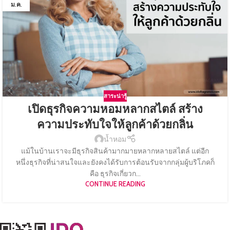
ม.ค.
สาระน่ารู้
เปิดธุรกิจความหอมหลากสไตล์ สร้าง
ความประทับใจให้ลูกค้าด้วยกลิ่น
น้ำหอม
แม้ในบ้านเราจะมีธุรกิจสินค้ามากมายหลากหลายสไตล์ แต่อีก
หนึ่งธุรกิจที่น่าสนใจและยังคงได้รับการต้อนรับจากกลุ่มผู้บริโภคก็
คือ ธุรกิจเกี่ยวก...
CONTINUE READING