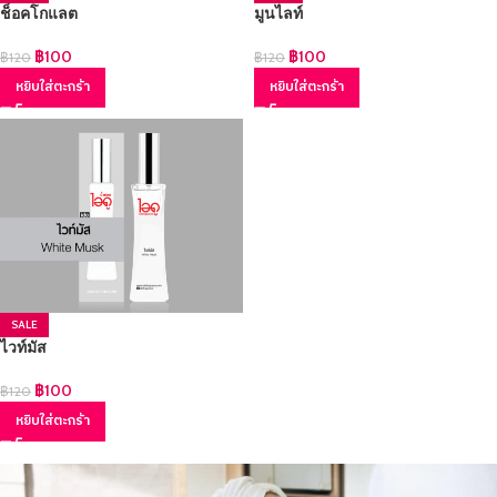
ช็อคโกแลต
มูนไลท์
฿
100
฿
100
฿
120
฿
120
หยิบใส่ตะกร้า
หยิบใส่ตะกร้า
SALE
ไวท์มัส
฿
100
฿
120
หยิบใส่ตะกร้า