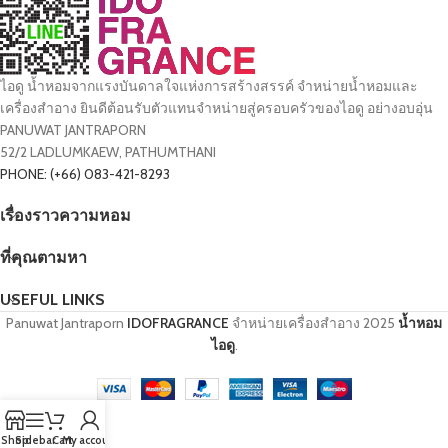
ไอดู น้ำหอมจากแรงบันดาลใจแห่งการสร้างสรรค์ จำหน่ายน้ำหอมและ
เครื่องสำอาง ยินดีต้อนรับตัวแทนจำหน่ายสู่ครอบครัวของไอดู อย่างอบอุ่น
PANUWAT JANTRAPORN
52/2 LADLUMKAEW, PATHUMTHANI
PHONE: (+66) 083-421-8293
เรื่องราวความหอม
ที่คุณตามหา
USEFUL LINKS
Panuwat Jantraporn
IDOFRAGRANCE
จำหน่ายเครื่องสำอาง
2025
น้ำหอม
ไอดู
.
Shop
Sidebar
Cart
My account