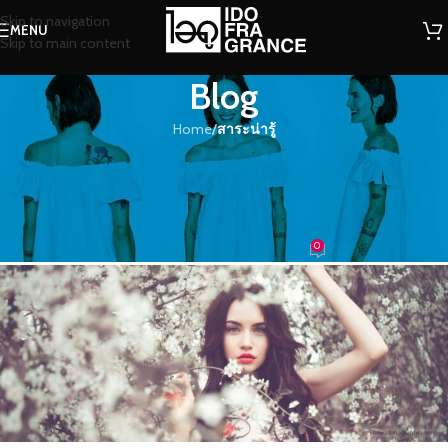
Skip to navigation
MENU
Skip to main content
Blog
Home
/
สาระน่ารู้
สาระน่ารู้
ทริคการเลือกใช้น้ำหอมให้เหมาะกับ
กลิ่นฟีโรโมน
0
น้องน้ำหอม
On 30/05/2019