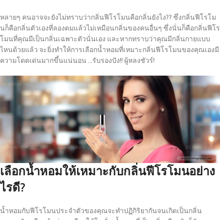
หลายๆ คนอาจจะยังไม่ทราบว่ากลิ่นฟีโรโมนคือกลิ่นยังไง?? ซึ่งกลิ่นฟีโรโม
นก็คือกลิ่นตัวเองที่ลองดมแล้วไม่เหมือนกลิ่นของคนอื่นๆ ซึ่งนั่นก็คือกลิ่นฟีโร
โมนที่คุณมีเป็นกลิ่นเฉพาะตัวนั่นเอง และหากทราบว่าคุณมีกลิ่นกายแบบ
ไหนด้วยแล้ว จะยิ่งทำให้การเลือกน้ำหอมที่เหมาะกลิ่นฟีโรโมนของคุณเองมี
ความโดดเด่นมากขึ้นแน่นอน …รับรองปัง!! ผู้หลงชัวร์!
เลือกน้ำหอมให้เหมาะกับกลิ่นฟีโรโมนอย่าง
ไรดี?
น้ำหอมกับฟีโรโมนประจำตัวของคุณจะทำปฏิกิริยากันจนเกิดเป็นกลิ่น