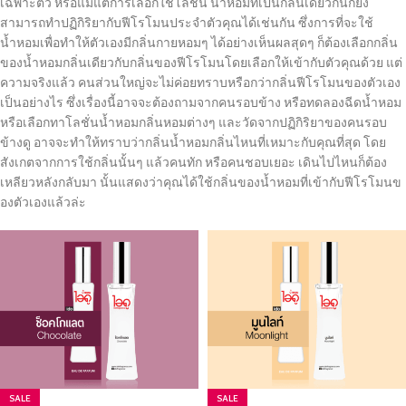
เฉพาะตัว หรือแม้แต่การเลือกใช้โลชั่น น้ำหอมที่เป็นกลิ่นเดียวกันก็ยัง
สามารถทำปฏิกิริยากับฟีโรโมนประจำตัวคุณได้เช่นกัน ซึ่งการที่จะใช้
น้ำหอมเพื่อทำให้ตัวเองมีกลิ่นกายหอมๆ ได้อย่างเห็นผลสุดๆ ก็ต้องเลือกกลิ่น
ของน้ำหอมกลิ่นเดียวกับกลิ่นของฟีโรโมนโดยเลือกให้เข้ากับตัวคุณด้วย แต่
ความจริงแล้ว คนส่วนใหญ่จะไม่ค่อยทราบหรือกว่ากลิ่นฟีโรโมนของตัวเอง
เป็นอย่างไร ซึ่งเรื่องนี้อาจจะต้องถามจากคนรอบข้าง หรือทดลองฉีดน้ำหอม
หรือเลือกทาโลชั่นน้ำหอมกลิ่นหอมต่างๆ และวัดจากปฏิกิริยาของคนรอบ
ข้างดู อาจจะทำให้ทราบว่ากลิ่นน้ำหอมกลิ่นไหนที่เหมาะกับคุณที่สุด โดย
สังเกตจากการใช้กลิ่นนั้นๆ แล้วคนทัก หรือคนชอบเยอะ เดินไปไหนก็ต้อง
เหลียวหลังกลับมา นั้นแสดงว่าคุณได้ใช้กลิ่นของน้ำหอมที่เข้ากับฟีโรโมนข
องตัวเองแล้วล่ะ
SALE
SALE