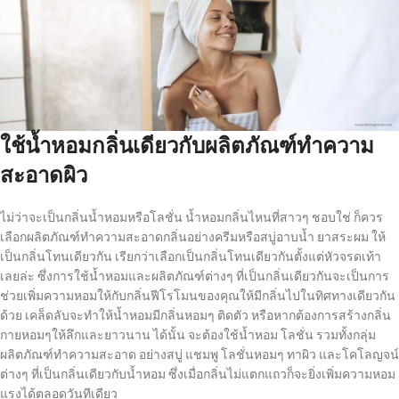
ใช้น้ำหอมกลิ่นเดียวกับผลิตภัณฑ์ทำความ
สะอาดผิว
ไม่ว่าจะเป็นกลิ่นน้ำหอมหรือโลชั่น น้ำหอมกลิ่นไหนที่สาวๆ ชอบใช่ ก็ควร
เลือกผลิตภัณฑ์ทำความสะอาดกลิ่นอย่างครีมหรือสบู่อาบน้ำ ยาสระผม ให้
เป็นกลิ่นโทนเดียวกัน เรียกว่าเลือกเป็นกลิ่นโทนเดียวกันตั้งแต่หัวจรดเท้า
เลยล่ะ ซึ่งการใช้น้ำหอมและผลิตภัณฑ์ต่างๆ ที่เป็นกลิ่นเดียวกันจะเป็นการ
ช่วยเพิ่มความหอมให้กับกลิ่นฟีโรโมนของคุณให้มีกลิ่นไปในทิศทางเดียวกัน
ด้วย เคล็ดลับจะทำให้น้ำหอมมีกลิ่นหอมๆ ติดตัว หรือหากต้องการสร้างกลิ่น
กายหอมๆให้ลึกและยาวนาน ได้นั้น จะต้องใช้น้ำหอม โลชั่น รวมทั้งกลุ่ม
ผลิตภัณฑ์ทำความสะอาด อย่างสบู่ แชมพู โลชั่นหอมๆ ทาผิว และโคโลญจน์
ต่างๆ ที่เป็นกลิ่นเดียวกับน้ำหอม ซึ่งเมื่อกลิ่นไม่แตกแถวก็จะยิ่งเพิ่มความหอม
แรงได้ตลอดวันทีเดียว