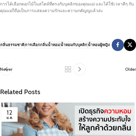
การได้เลือกดอกไม้ในสไตล์ที่ตรงกับบุคลิกของคุณแม่ และได้ใช้เวลาดีๆ กับ
คุณแม่ก็ถือเป็นการแสดงความรักและความกตัญญูแล้วล่ะ
กลิ่นธรรมชาติ
การเลือกกลิ่นน้ำหอม
น้ำหอมกับบุคลิก
น้ำหอมผู้หญิง
Newer
Older
Related Posts
12
ม.ค.