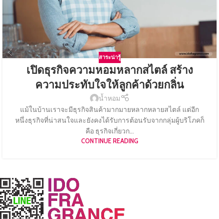
สาระน่ารู้
เปิดธุรกิจความหอมหลากสไตล์ สร้าง
ความประทับใจให้ลูกค้าด้วยกลิ่น
น้ำหอม
แม้ในบ้านเราจะมีธุรกิจสินค้ามากมายหลากหลายสไตล์ แต่อีก
หนึ่งธุรกิจที่น่าสนใจและยังคงได้รับการต้อนรับจากกลุ่มผู้บริโภคก็
คือ ธุรกิจเกี่ยวก...
CONTINUE READING