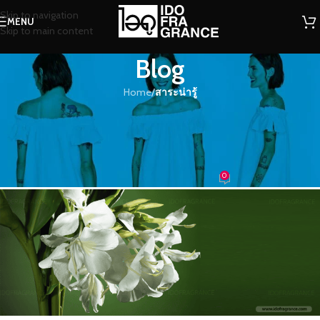
Skip to navigation
MENU
Skip to main content
Blog
Home
/
สาระน่ารู้
สาระน่ารู้
ดอกสเลเต ส่งกลิ่นหอมๆ คละคลุ้งไป
ทั่วทั้งบาง
0
น้องน้ำหอม
On 31/05/2018