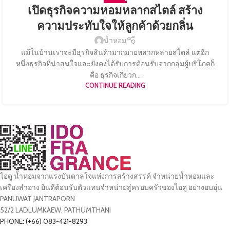
เปิดธุรกิจความหอมหลากสไตล์ สร้าง
ความประทับใจให้ลูกค้าด้วยกลิ่น
น้ำหอม
แม้ในบ้านเราจะมีธุรกิจสินค้ามากมายหลากหลายสไตล์ แต่อีก
หนึ่งธุรกิจที่น่าสนใจและยังคงได้รับการต้อนรับจากกลุ่มผู้บริโภคก็
คือ ธุรกิจเกี่ยวก...
CONTINUE READING
ไอดู น้ำหอมจากแรงบันดาลใจแห่งการสร้างสรรค์ จำหน่ายน้ำหอมและ
เครื่องสำอาง ยินดีต้อนรับตัวแทนจำหน่ายสู่ครอบครัวของไอดู อย่างอบอุ่น
PANUWAT JANTRAPORN
52/2 LADLUMKAEW, PATHUMTHANI
PHONE: (+66) 083-421-8293