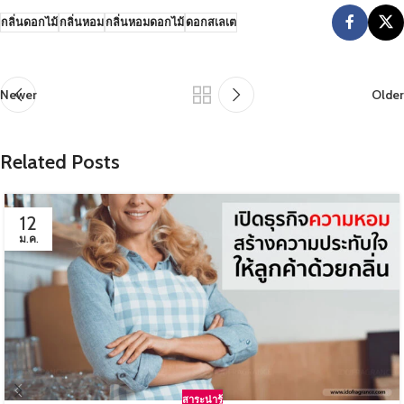
กลิ่นดอกไม้
กลิ่นหอม
กลิ่นหอมดอกไม้
ดอกสเลเต
Newer
Older
Related Posts
12
ม.ค.
สาระน่ารู้