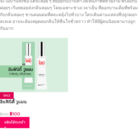
จะไม่บานทั้งช่อ แต่จะค่อย ๆ ทยอยกันบานทำให้เห็นภาพที่สวยงาม พร้อมกับ
ค่อยๆ เริ่มทยอยส่งกลิ่นหอมๆ โดยเฉพาะช่วงเวลาเย็น ที่ดอกบานเต็มที่พร้อม
กับกลิ่นหอมๆ ชวนดอมดมที่คละคลุ้งไปทั่วบาง ใครเดินผ่านแหล่งที่ปลูกดอก
สเลเต อาจจะต้องหยุดดมกลิ่นให้ชื่นใจชั่วคราว ทำให้มีผู้คนนิยมหามาปลูก
กันมาก
SALE
อินฟินิตี้ วูแมน
฿
100
฿
120
หยิบใส่ตะกร้า