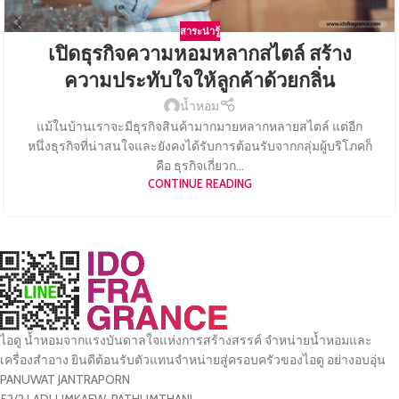
สาระน่ารู้
เปิดธุรกิจความหอมหลากสไตล์ สร้าง
ความประทับใจให้ลูกค้าด้วยกลิ่น
น้ำหอม
แม้ในบ้านเราจะมีธุรกิจสินค้ามากมายหลากหลายสไตล์ แต่อีก
หนึ่งธุรกิจที่น่าสนใจและยังคงได้รับการต้อนรับจากกลุ่มผู้บริโภคก็
คือ ธุรกิจเกี่ยวก...
CONTINUE READING
ไอดู น้ำหอมจากแรงบันดาลใจแห่งการสร้างสรรค์ จำหน่ายน้ำหอมและ
เครื่องสำอาง ยินดีต้อนรับตัวแทนจำหน่ายสู่ครอบครัวของไอดู อย่างอบอุ่น
PANUWAT JANTRAPORN