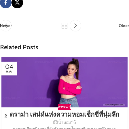
Newer
Older
Related Posts
04
พ.ค.
สาระน่ารู้
ดราม่า เสน่ห์แห่งความหอมเซ็กซี่ที่นุ่มลึก
น้ำหอม