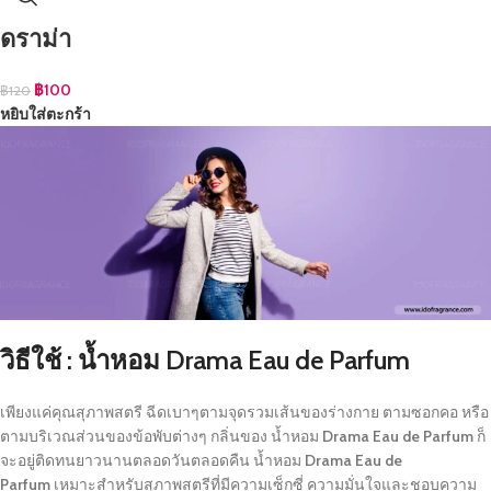
ดราม่า
฿
100
฿
120
หยิบใส่ตะกร้า
วิธีใช้ : น้ำหอม Drama Eau de Parfum
เพียงแค่คุณสุภาพสตรี ฉีดเบาๆตามจุดรวมเส้นของร่างกาย ตามซอกคอ หรือ
ตามบริเวณส่วนของข้อพับต่างๆ กลิ่นของ น้ำหอม
Drama Eau de Parfum
ก็
จะอยู่ติดทนยาวนานตลอดวันตลอดคืน น้ำหอม
Drama Eau de
Parfum
เหมาะสำหรับสุภาพสตรีที่มีความเซ็กซี่ ความมั่นใจและชอบความ