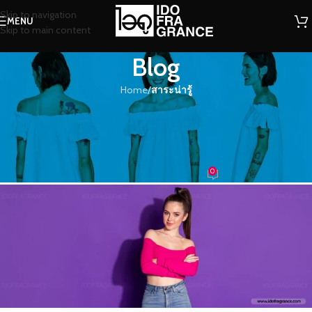
Skip to navigation
MENU
Skip to main content
Blog
Home
/
สาระน่ารู้
สาระน่ารู้
ดราม่า เสน่ห์แห่งความหอมเซ็กซี่ที่นุ่ม
ลึก
0
น้ำหอม
On 04/05/2021