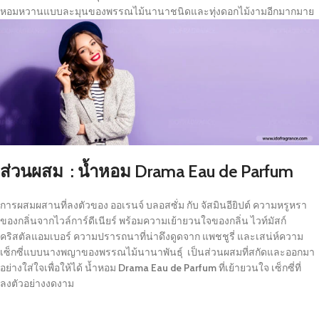
หอมหวานแบบละมุนของพรรณไม้นานาชนิดและทุ่งดอกไม้งามอีกมากมาย
ส่วนผสม : น้ำหอม Drama Eau de Parfum
การผสมผสานที่ลงตัวของ ออเรนจ์ บลอสซั่ม กับ จัสมินอียิปต์ ความหรูหรา
ของกลิ่นจากไวล์การ์ดีเนียร์ พร้อมความเย้ายวนใจของกลิ่น ไวท์มัสก์
คริสตัลแอมเบอร์ ความปรารถนาที่น่าดึงดูดจาก แพชชูรี่ และเสน่ห์ความ
เซ็กซี่แบบนางพญาของพรรณไม้นานาพันธุ์ เป็นส่วนผสมที่สกัดและออกมา
อย่างใส่ใจเพื่อให้ได้ น้ำหอม
Drama Eau de Parfum
ที่เย้ายวนใจ เซ็กซี่ที่
ลงตัวอย่างงดงาม