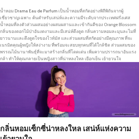
น้ำหอม
Drama Eau de Parfum
เป็นน้ำหอมที่สกัดอย่างพิถีพิถันจากผู้
เชี่ยวชาญเฉพาะ ต้นตำหรับเสน่ห์และความมีระดับจากประเทศฝรั่งเศส
น้ำหอมที่ลงตัวส่วนผสมอย่างผสมผสานและเข้ากันดีของ Orange Blossom
กลิ่นของดอกไม้ป่าอันงดงามและมีเสน่ห์ดึงดูด กลิ่นความหอมละมุนละไมที่
ยาวนานและดึงดูดใจของไวท์มัส และส่วนผสมที่สกัดอย่างมีคุณภาพ ที่จะ
เนรมิตคุณผู้หญิงให้สง่างาม ที่พร้อมจะสยบทุกคนที่ได้ใกล้ชิด ส่วนผสมของ
พรรณไม้นานาพันธุ์ที่จะมาสร้างกลิ่นที่โดดเด่น เพิ่มความปรารถนาอันแรง
กล้า ทำให้คุณกลายเป็นหญิงสาวที่น่าหลงใหล เยือกเย็น เย้ายวนใจ
กลิ่นหอมเซ็กซี่น่าหลงใหล เสน่ห์แห่งความ
เย้ายวนใจ