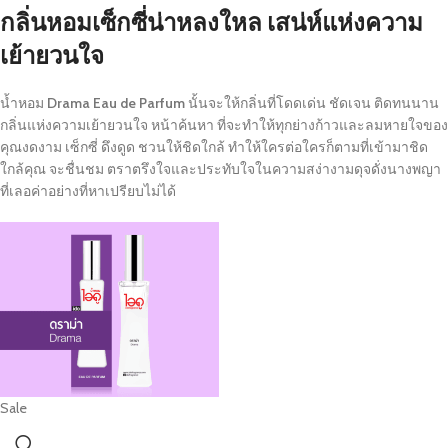
กลิ่นหอมเซ็กซี่น่าหลงใหล เสน่ห์แห่งความ
เย้ายวนใจ
น้ำหอม
Drama Eau de Parfum
นั้นจะให้กลิ่นที่โดดเด่น ชัดเจน ติดทนนาน
กลิ่นแห่งความเย้ายวนใจ หน้าค้นหา ที่จะทำให้ทุกย่างก้าวและลมหายใจของ
คุณงดงาม เซ็กซี่ ดึงดูด ชวนให้ชิดใกล้ ทำให้ใครต่อใครก็ตามที่เข้ามาชิด
ใกล้คุณ จะชื่นชม ตราตรึงใจและประทับใจในความสง่างามดุจดั่งนางพญา
ที่เลอค่าอย่างที่หาเปรียบไม่ได้
Sale