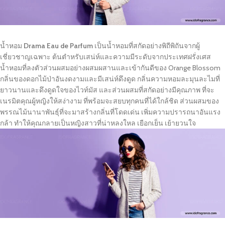
น้ำหอม
Drama Eau de Parfum
เป็นน้ำหอมที่สกัดอย่างพิถีพิถันจากผู้
เชี่ยวชาญเฉพาะ ต้นตำหรับเสน่ห์และความมีระดับจากประเทศฝรั่งเศส
น้ำหอมที่ลงตัวส่วนผสมอย่างผสมผสานและเข้ากันดีของ Orange Blossom
กลิ่นของดอกไม้ป่าอันงดงามและมีเสน่ห์ดึงดูด กลิ่นความหอมละมุนละไมที่
ยาวนานและดึงดูดใจของไวท์มัส และส่วนผสมที่สกัดอย่างมีคุณภาพ ที่จะ
เนรมิตคุณผู้หญิงให้สง่างาม ที่พร้อมจะสยบทุกคนที่ได้ใกล้ชิด ส่วนผสมของ
พรรณไม้นานาพันธุ์ที่จะมาสร้างกลิ่นที่โดดเด่น เพิ่มความปรารถนาอันแรง
กล้า ทำให้คุณกลายเป็นหญิงสาวที่น่าหลงใหล เยือกเย็น เย้ายวนใจ