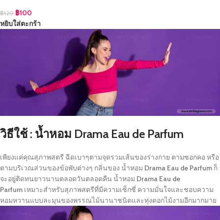
฿
100
฿
120
หยิบใส่ตะกร้า
วิธีใช้ : น้ำหอม Drama Eau de Parfum
เพียงแค่คุณสุภาพสตรี ฉีดเบาๆตามจุดรวมเส้นของร่างกาย ตามซอกคอ หรือ
ตามบริเวณส่วนของข้อพับต่างๆ กลิ่นของ น้ำหอม
Drama Eau de Parfum
ก็
จะอยู่ติดทนยาวนานตลอดวันตลอดคืน น้ำหอม
Drama Eau de
Parfum
เหมาะสำหรับสุภาพสตรีที่มีความเซ็กซี่ ความมั่นใจและชอบความ
หอมหวานแบบละมุนของพรรณไม้นานาชนิดและทุ่งดอกไม้งามอีกมากมาย