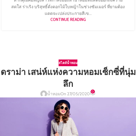
หากคุณคือหญิงสาวที่กำลังมองหาน้ำหอมที่แสดงออกถึงความ
สดใส ร่าเริง บริสุทธิ์ดั่งดอกไม้ใบหญ้าในช่วงซัมเมอร์ ที่ยามต้อง
แดดจะเปล่งประกายสีเข...
CONTINUE READING
สไตล์น้ำหอม
ดราม่า เสน่ห์แห่งความหอมเซ็กซี่ที่นุ่ม
ลึก
0
น้ำหอม
On 27/05/2020