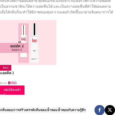
กลิ่นที่ให้ความผ่อนคลาย ทุกคนมักจะนึกถึงลาเวนเดอร์ เพราะความหอมที่
เป็นธรรมชาติจะให้ความสดชื่นได้ และเป็นความสดชื่นที่ทำให้ผ่อนคลาย
เมื่อได้กลิ่นก็จะทำให้มีภาพของทุ่งลาเวนเดอร์ เกิดขึ้นมาตามจินตนาการได้
SALE
แอดดิค 2
฿
100
฿
120
หยิบใส่ตะกร้า
กลิ่นหอม
การสร้างสรรค์กลิ่นหอม
น้ำหอม
น้ำหอมกับความรู้สึก