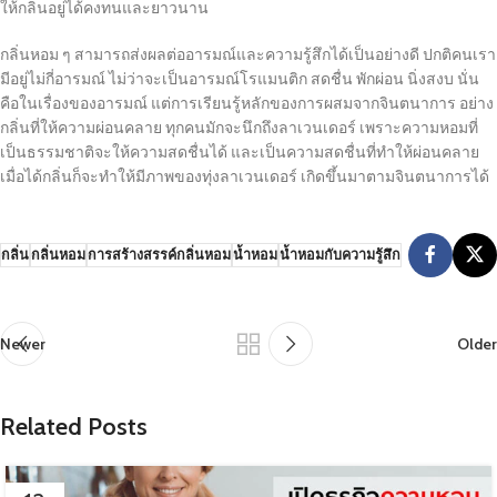
ให้กลิ่นอยู่ได้คงทนและยาวนาน
กลิ่นหอม ๆ สามารถส่งผลต่ออารมณ์และความรู้สึกได้เป็นอย่างดี ปกติคนเรา
มีอยู่ไม่กี่อารมณ์ ไม่ว่าจะเป็นอารมณ์โรแมนติก สดชื่น พักผ่อน นิ่งสงบ นั่น
คือในเรื่องของอารมณ์ แต่การเรียนรู้หลักของการผสมจากจินตนาการ อย่าง
กลิ่นที่ให้ความผ่อนคลาย ทุกคนมักจะนึกถึงลาเวนเดอร์ เพราะความหอมที่
เป็นธรรมชาติจะให้ความสดชื่นได้ และเป็นความสดชื่นที่ทำให้ผ่อนคลาย
เมื่อได้กลิ่นก็จะทำให้มีภาพของทุ่งลาเวนเดอร์ เกิดขึ้นมาตามจินตนาการได้
กลิ่น
กลิ่นหอม
การสร้างสรรค์กลิ่นหอม
น้ำหอม
น้ำหอมกับความรู้สึก
Newer
Older
Related Posts