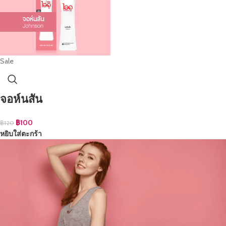
Sale
จอห์นสัน
฿
100
฿
120
หยิบใส่ตะกร้า