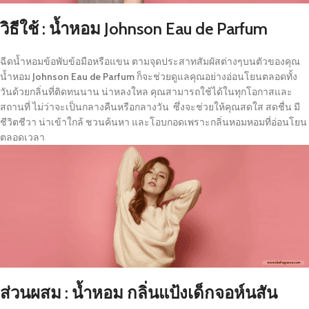
วิธีใช้ : น้ำหอม Johnson Eau de Parfum
ฉีดน้ำหอมข้อพับข้อมือหรือแขน ตามจุดประสาทสัมผัสต่างๆบนตัวของคุณ
น้ำหอม
Johnson Eau de Parfum
ก็จะช่วยดูแลคุณอย่างอ่อนโยนตลอดทั้ง
วันด้วยกลิ่นที่ติดทนนาน น่าหลงใหล คุณสามารถใช้ได้ในทุกโอกาสและ
สถานที่ ไม่ว่าจะเป็นกลางคืนหรือกลางวัน ซึ่งจะช่วยให้คุณสดใส สดชื่น มี
ชีวิตชีวา น่าเข้าใกล้ ชวนค้นหา และโอบกอดเพราะกลิ่นหอมหอมที่อ่อนโยน
ตลอดเวลา
ส่วนผสม : น้ำหอม กลิ่นแป้งเด็กจอห์นสัน