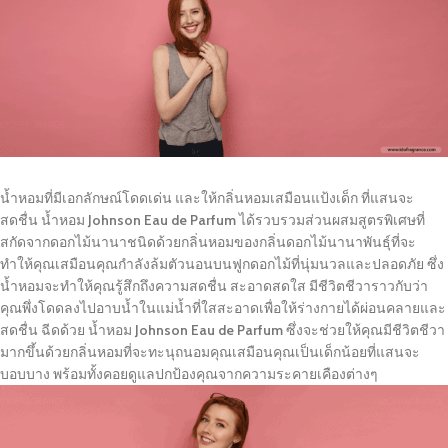
น้ำหอมที่มีเอกลักษณ์โดดเด่น และให้กลิ่นหอมเสมือนแป้งเด็ก ที่แสนจะ
สดชื่น น้ำหอม
Johnson Eau de Parfum
ได้รวบรวมส่วนผสมสูตรพิเศษที่
สกัดจากดอกไม้นานาชนิดด้วยกลิ่นหอมของกลิ่นดอกไม้นานาพันธุ์ที่จะ
ทำให้คุณเสมือนคุณกำลังล้มตัวนอนบนฟูกดอกไม้ที่นุ่มนวลและปลอดภัย ซึ่ง
น้ำหอมจะทำให้คุณรู้สึกถึงความสดชื่น สะอาดสดใส มีชีวิตชีวาราวกับว่า
คุณพึ่งโดดลงไปอาบน้ำในแม่น้ำที่ใสสะอาดเพื่อให้ร่างกายได้ผ่อนคลายและ
สดชื่น ฉีดด้วย น้ำหอม
Johnson Eau de Parfum
ซึ่งจะช่วยให้คุณมีชีวิตชีวา
มากขึ้นด้วยกลิ่นหอมที่จะทะนุถนอมคุณเสมือนคุณเป็นเด็กน้อยที่แสนจะ
บอบบาง พร้อมทั้งคอยดูแลปกป้องคุณจากความระคายเคืองต่างๆ