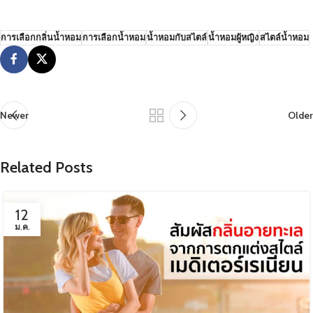
การเลือกกลิ่นน้ำหอม
การเลือกน้ำหอม
น้ำหอมกับสไตล์
น้ำหอมผู้หญิง
สไตล์น้ำหอม
Newer
Older
Related Posts
12
ม.ค.