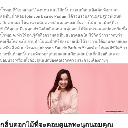
น้ำหอมที่มีเอกลักษณ์โดดเด่น และให้กลิ่นหอมเสมือนแป้งเด็ก ที่แสนจะ
สดชื่น น้ำหอม
Johnson Eau de Parfum
ได้รวบรวมส่วนผสมสูตรพิเศษที่
สกัดจากดอกไม้นานาชนิดด้วยกลิ่นหอมของกลิ่นดอกไม้นานาพันธุ์ที่จะ
ทำให้คุณเสมือนคุณกำลังล้มตัวนอนบนฟูกดอกไม้ที่นุ่มนวลและปลอดภัย ซึ่ง
น้ำหอมจะทำให้คุณรู้สึกถึงความสดชื่น สะอาดสดใส มีชีวิตชีวาราวกับว่า
คุณพึ่งโดดลงไปอาบน้ำในแม่น้ำที่ใสสะอาดเพื่อให้ร่างกายได้ผ่อนคลายและ
สดชื่น ฉีดด้วย น้ำหอม
Johnson Eau de Parfum
ซึ่งจะช่วยให้คุณมีชีวิตชีวา
มากขึ้นด้วยกลิ่นหอมที่จะทะนุถนอมคุณเสมือนคุณเป็นเด็กน้อยที่แสนจะ
บอบบาง พร้อมทั้งคอยดูแลปกป้องคุณจากความระคายเคืองต่างๆ
กลิ่นดอกไม้ที่จะคอยดูแลทะนุถนอมคุณ