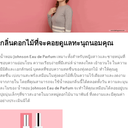
กลิ่นดอกไม้ที่จะคอยดูแลทะนุถนอมคุณ
น้ำหอม
Johnson Eau de Parfum
เหมาะทั้งสำหรับหญิงสาวและชายหนุ่มที่
ชอบความอ่อนโยน ความเรียบง่ายที่มีเสน่ห์ น่าหลงใหล เย้ายวนใจ ในความ
มีมิติและเอกลักษณ์ บุคคลที่ชอบความสดชื่นของทุ่งดอกไม้ ทำให้คุณดู
สดชื่น เบ่งบานสะพรั่งเสมือนในทุ่งดอกไม้ที่เป็นความไร้เดียงสาและงดงาม
จากภายใน โดยที่คุณสามารถจะใช้น้ำหอมกลิ่นนี้ได้ตลอดทั้งวัน ความละมุน
ละไมของ น้ำหอม
Johnson Eau de Parfum
จะทำให้คุณเหมือนได้ลอยอยู่บน
ปุยนุ่นเล็กๆที่ขาวสะอาดในมวลหมู่ดอกไม้นานาพันธ์ ที่งดงามและมีคุณค่า
อย่างประเมินมิได้