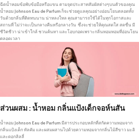
ฉีดน้ำหอมข้อพับข้อมือหรือแขน ตามจุดประสาทสัมผัสต่างๆบนตัวของคุณ
น้ำหอม
Johnson Eau de Parfum
ก็จะช่วยดูแลคุณอย่างอ่อนโยนตลอดทั้ง
วันด้วยกลิ่นที่ติดทนนาน น่าหลงใหล คุณสามารถใช้ได้ในทุกโอกาสและ
สถานที่ ไม่ว่าจะเป็นกลางคืนหรือกลางวัน ซึ่งจะช่วยให้คุณสดใส สดชื่น มี
ชีวิตชีวา น่าเข้าใกล้ ชวนค้นหา และโอบกอดเพราะกลิ่นหอมหอมที่อ่อนโยน
ตลอดเวลา
ส่วนผสม : น้ำหอม กลิ่นแป้งเด็กจอห์นสัน
น้ำหอม
Johnson Eau de Parfum
มีสารประกอบหลักที่สกัดความหอมจาก
กลิ่นแป้งเด็ก ทัลคัม และผสมผสานไปด้วยความหอมจากกลิ่นไม้สีขาว มะลิ
และดอกลิลลี่