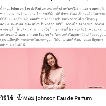
น้ำหอม
Johnson Eau de Parfum
เหมาะทั้งสำหรับหญิงสาวและชายหนุ่มที่
ชอบความอ่อนโยน ความเรียบง่ายที่มีเสน่ห์ น่าหลงใหล เย้ายวนใจ ในความ
มีมิติและเอกลักษณ์ บุคคลที่ชอบความสดชื่นของทุ่งดอกไม้ ทำให้คุณดู
สดชื่น เบ่งบานสะพรั่งเสมือนในทุ่งดอกไม้ที่เป็นความไร้เดียงสาและงดงาม
จากภายใน โดยที่คุณสามารถจะใช้น้ำหอมกลิ่นนี้ได้ตลอดทั้งวัน ความละมุน
ละไมของ น้ำหอม
Johnson Eau de Parfum
จะทำให้คุณเหมือนได้ลอยอยู่บน
ปุยนุ่นเล็กๆที่ขาวสะอาดในมวลหมู่ดอกไม้นานาพันธ์ ที่งดงามและมีคุณค่า
อย่างประเมินมิได้
วิธีใช้ : น้ำหอม Johnson Eau de Parfum