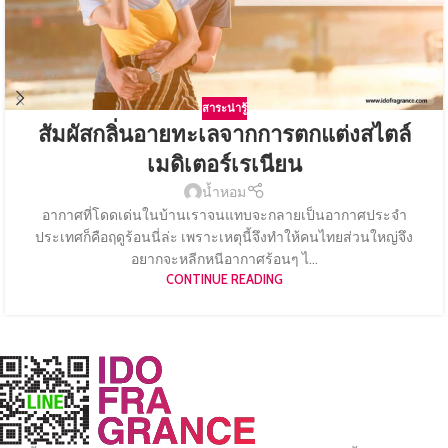
สาระน่ารู้
สัมผัสกลิ่นอายทะเลจากการตกแต่งสไตล์
เมดิเตอร์เรเนียน
น้ำหอม
อากาศที่โดดเด่นในบ้านเราจนแทบจะกลายเป็นอากาศประจำ
ประเทศก็คือฤดูร้อนนี่ล่ะ เพราะเหตุนี้จึงทำให้คนไทยส่วนใหญ่จึง
อยากจะหลีกหนีอากาศร้อนๆ ไ...
CONTINUE READING