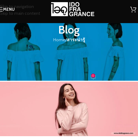
Skip to navigation
MENU
Skip to main content
Blog
Home
/
สาระน่ารู้
สาระน่ารู้
จอห์นสัน กลิ่นหอมของดอกไม้นานา
พันธุ์ที่สดใสและอ่อนโยน
0
น้ำหอม
On 22/02/2021