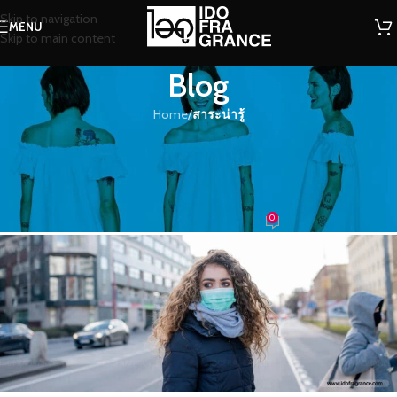
Skip to navigation
MENU
Skip to main content
Blog
Home
/
สาระน่ารู้
สาระน่ารู้
คุณรู้ไหมเชื้อไวรัสโควิด-19 น่ากลัว
อย่างไร
0
น้ำหอม
On 20/04/2020