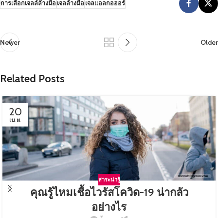
การเลือกเจลล์ล้างมือ
เจลล้างมือ
เจลแอลกอฮอร์
Newer
Older
Related Posts
20
เม.ย.
สาระน่ารู้
คุณรู้ไหมเชื้อไวรัสโควิด-19 น่ากลัว
อย่างไร