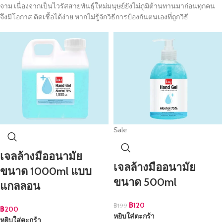
จาม เนื่องจากเป็นไวรัสสายพันธุ์ใหม่มนุษย์ยังไม่ภูมิต้านทานมาก่อนทุกคน
จึงมีโอกาส ติดเชื้อได้ง่าย หากไม่รู้จักวิธีการป้องกันตนเองที่ถูกวิธี
Sale
เจลล้างมืออนามัย
เจลล้างมืออนามัย
ขนาด 1000ml แบบ
ขนาด 500ml
แกลลอน
฿
120
฿
199
฿
200
หยิบใส่ตะกร้า
หยิบใส่ตะกร้า