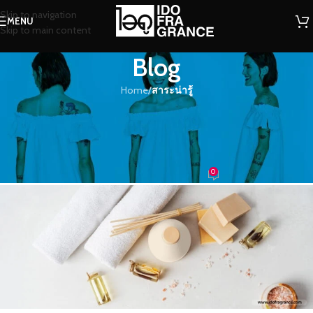
Skip to navigation
MENU
Skip to main content
Blog
Home
/
สาระน่ารู้
สาระน่ารู้
ความโดดเด่นของก้านไม้หอม
ประโยชน์ดีๆ ก็มีนะ!!
0
น้ำหอม
On 27/05/2020