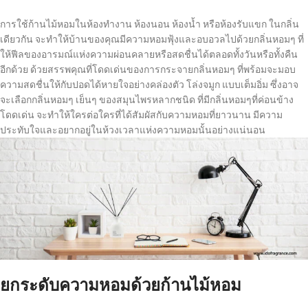
การใช้ก้านไม้หอมในห้องทำงาน ห้องนอน ห้องน้ำ หรือห้องรับแขก ในกลิ่น
เดียวกัน จะทำให้บ้านของคุณมีความหอมฟุ้งและอบอวลไปด้วยกลิ่นหอมๆ ที่
ให้ฟีลของอารมณ์แห่งความผ่อนคลายหรือสดชื่นได้ตลอดทั้งวันหรือทั้งคืน
อีกด้วย ด้วยสรรพคุณที่โดดเด่นของการกระจายกลิ่นหอมๆ ที่พร้อมจะมอบ
ความสดชื่นให้กับปอดได้หายใจอย่างคล่องตัว โล่งจมูก แบบเต็มอิ่ม ซึ่งอาจ
จะเลือกกลิ่นหอมๆ เย็นๆ ของสมุนไพรหลากชนิด ที่มีกลิ่นหอมๆที่ค่อนข้าง
โดดเด่น จะทำให้ใครต่อใครที่ได้สัมผัสกับความหอมที่ยาวนาน มีความ
ประทับใจและอยากอยู่ในห้วงเวลาแห่งความหอมนั้นอย่างแน่นอน
ยกระดับความหอมด้วยก้านไม้หอม