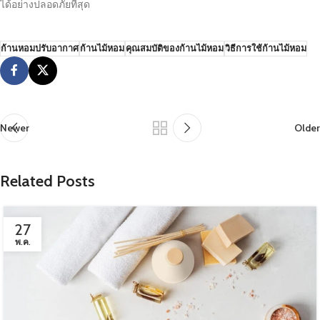
ได้อย่างปลอดภัยที่สุด
ก้านหอมปรับอากาศ
ก้านไม้หอม
คุณสมบัติของก้านไม้หอม
วิธีการใช้ก้านไม้หอม
Newer
Older
Related Posts
27
พ.ค.