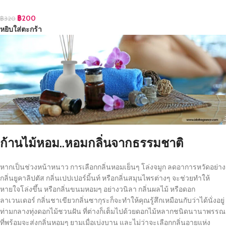
฿
200
฿
320
หยิบใส่ตะกร้า
ก้านไม้หอม..หอมกลิ่นจากธรรมชาติ
หากเป็นช่วงหน้าหนาว การเลือกกลิ่นหอมเย็นๆ โล่งจมูก ลดอาการหวัดอย่าง
กลิ่นยูคาลิปตัส กลิ่นเปปเปอร์มิ้นท์ หรือกลิ่นสมุนไพรต่างๆ จะช่วยทำให้
หายใจโล่งขึ้น หรือกลิ่นขนมหอมๆ อย่างวนิลา กลิ่นผลไม้ หรือดอก
ลาเวนเดอร์ กลิ่นชาเขียวกลิ่นซากุระก็จะทำให้คุณรู้สึกเหมือนกับว่าได้นั่งอยู่
ท่ามกลางทุ่งดอกไม้ชวนฝัน ที่ต่างก็เต็มไปด้วยดอกไม้หลากชนิดนานาพรรณ
ที่พร้อมจะส่งกลิ่นหอมๆ ยามเมื่อเบ่งบาน และไม่ว่าจะเลือกกลิ่นอายแห่ง