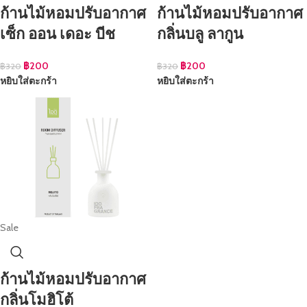
ก้านไม้หอมปรับอากาศ
ก้านไม้หอมปรับอากาศ
เซ็ก ออน เดอะ บีช
กลิ่นบลู ลากูน
฿
200
฿
200
฿
320
฿
320
หยิบใส่ตะกร้า
หยิบใส่ตะกร้า
Sale
ก้านไม้หอมปรับอากาศ
กลิ่นโมฮิโต้