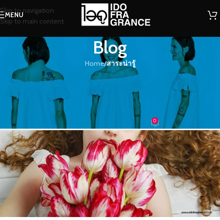
Skip to navigation
MENU
Skip to main content
Blog
Home
/
สาระน่ารู้
สาระน่ารู้
ความแตกต่างของการดมแต่ละกลิ่น
บ่งบอกอะไรบ้างนะ??
0
น้องน้ำหอม
On 05/01/2017