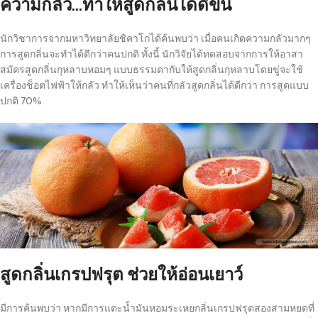
ความกลัว…ทำให้สูดกลิ่นได้ดีขึ้น
นักวิชาการจากมหาวิทยาลัยชิคาโกได้ค้นพบว่า เมื่อคนเกิดความกลัวมากๆ
การสูดกลิ่นจะทำได้ดีกว่าคนปกติ ทั้งนี้ นักวิจัยได้ทดสอบจากการให้อาสา
สมัครสูดกลิ่นกุหลาบหอมๆ แบบธรรมดากับให้สูดกลิ่นกุหลาบโดยขู่จะใช้
เครื่องช็อตไฟฟ้าให้กลัว ทำให้เห็นว่าคนที่กลัวสูดกลิ่นได้ดีกว่า การสูดแบบ
ปกติ 70%
สูดกลิ่นเกรปฟรุต ช่วยให้อ่อนเยาว์
มีการค้นพบว่า หากมีการแตะน้ำมันหอมระเหยกลิ่นเกรปฟรุตสองสามหยดที่