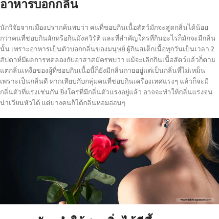
อาหารบอกกลิ่น
นักวิจัยจากเมืองปรากค้นพบว่า คนที่ชอบกินเนื้อสัตว์มักจะสูดกลิ่นได้น้อย
กว่าคนที่ชอบกินผักหรือกินมังสวิรัติ และที่สำคัญใครที่กินอะไรก็มักจะมีกลิ่น
นั้น เพราะอาหารเป็นตัวบอกกลิ่นของมนุษย์ ผู้กินสเต็กเนื้อทุกวันเป็นเวลา 2
สัปดาห์มีผลการทดลองกับอาสาสมัครพบว่า แม้จะเลิกกินเนื้อสัตว์แล้วก็ตาม
แต่กลิ่นเหงื่อของผู้ที่ชอบกินเนื้อนี้ก็ยังมีกลิ่นกายอยู่แต่เป็นกลิ่นที่ไม่เหม็น
เพราะเป็นกลิ่นดี หากเทียบกับกลุ่มคนที่ชอบกินเครื่องเทศแรงๆ แล้วก็จะมี
กลิ่นตัวที่แรงเช่นกัน ยิ่งใครที่มีกลิ่นตัวแรงอยู่แล้ว อาจจะทำให้กลิ่นแรงจน
น่าเวียนหัวได้ แต่บางคนก็ได้กลิ่นหอมอ่อนๆ