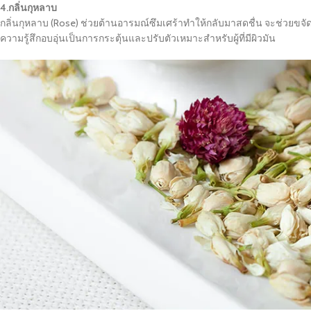
4.กลิ่นกุหลาบ
กลิ่นกุหลาบ (Rose) ช่วยต้านอารมณ์ซึมเศร้าทำให้กลับมาสดชื่น จะช่วยขจั
ความรู้สึกอบอุ่นเป็นการกระตุ้นและปรับตัวเหมาะสำหรับผู้ที่มีผิวมัน