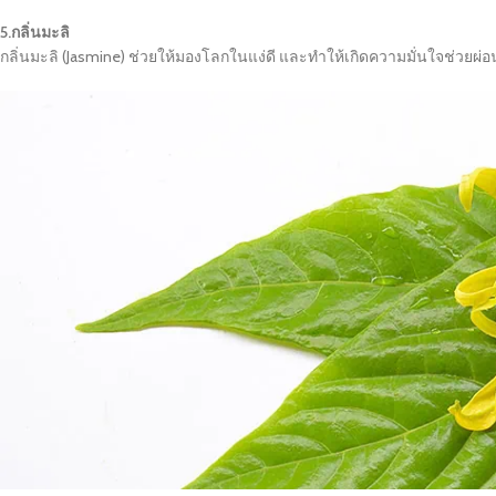
5.กลิ่นมะลิ
กลิ่นมะลิ (Jasmine) ช่วยให้มองโลกในแง่ดี และทำให้เกิดความมั่นใจช่วย