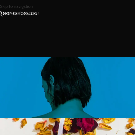
Skip to navigation
Skip to main content
HOME
SHOP
BLOG
สาร
ความหอมที่แตกต่างของบุหงา เลื
Posted by
น้องน