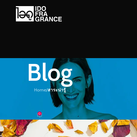
Blog
Home
/
สาระน่ารู้
ะน่ารู้
อกกลิ่นหอมอย่างไรให้เหมาะกับคุณ
0
้ำหอม
On 25/02/2017