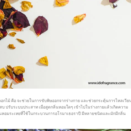
อกไม้ คือ จะช่วยในการขับพิษออกจากร่างกาย และช่วยกระตุ้นการไหลเวีย
ักเสบ ปรับระบบประสาท เมื่อสูดกลิ่นหอมใดๆ เข้าไปในร่างกายแล้วเกิดความ
น้ำมันหอมระเหยที่ใช้ในกระบวนการอโรมาเธอราปี มีหลายชนิดและมักมีกลิ่น