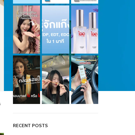
น
RECENT POSTS