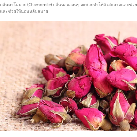
กลิ่นคาโมมาย (Chamomile) กลิ่นหอมอ่อนๆ จะช่วยทำให้ผิวสะอาดและช่วยใ
และช่วยให้นอนหลับสบาย