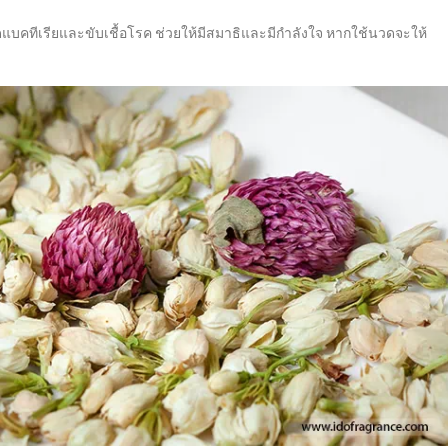
ดแบคทีเรียและขับเชื้อโรค ช่วยให้มีสมาธิและมีกำลังใจ หากใช้นวดจะให้