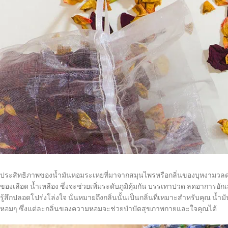
ประสิทธิภาพของน้ำมันหอมระเหยที่มาจากสมุนไพรหรือกลิ่นของบุหงามวลด
ของเลือด น้ำเหลือง ซึ่งจะช่วยเพิ่มระดับภูมิคุ้มกัน บรรเทาปวด ลดอาการอ
รู้สึกปลอดโปร่งโล่งใจ นั่นหมายถึงกลิ่นนั้นเป็นกลิ่นที่เหมาะสำหรับคุณ 
หอมๆ ซึ่งแต่ละกลิ่นของความหอมจะช่วยบำบัดสุขภาพกายและใจคุณได้