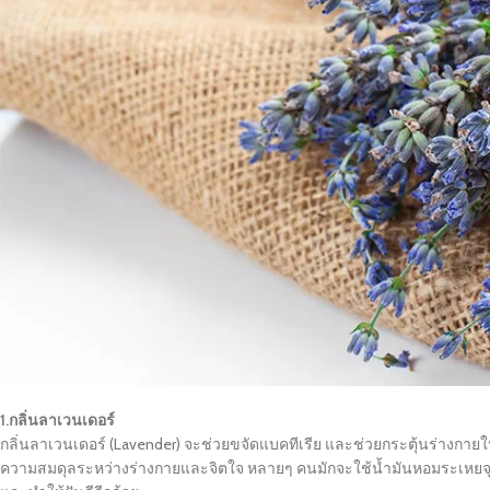
1.กลิ่นลาเวนเดอร์
กลิ่นลาเวนเดอร์ (Lavender) จะช่วยขจัดแบคทีเรีย และช่วยกระตุ้นร่างกาย
ความสมดุลระหว่างร่างกายและจิตใจ หลายๆ คนมักจะใช้น้ำมันหอมระเหย