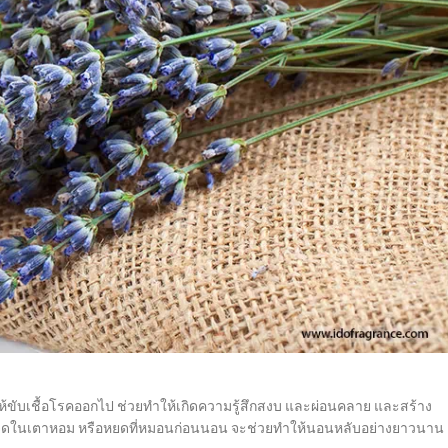
ให้ขับเชื้อโรคออกไป ช่วยทำให้เกิดความรู้สึกสงบ และผ่อนคลาย และสร้าง
จุดในเตาหอม หรือหยดที่หมอนก่อนนอน จะช่วยทำให้นอนหลับอย่างยาวนาน