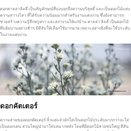
ดอกคาลล่าลิลลี่ เป็นสัญลักษณ์ที่บ่งบอกถึงความบริสุทธิ์ และเป็นดอกไม้แห่ง
ความสว่างไสว ที่ได้รับความนิยมมากสำหรับงานแต่งงาน ซึ่งยังสามารถ
ช่วยสร้างความรู้สึกหรูหรา และสง่างามให้แก่บ้าน คาลล่า ลิลลี่ เป็นดอกไม้
ที่แย้มบานอย่างช้าๆ มีสีสันให้เลือกใช้มากมาย เหมาะอย่างยิ่งที่จะใช้ประดับ
ในงานแต่งงาน
ดอกคัตเตอร์
ความสวยของดอกคัตเตอร์ จิ๋วแต่แจ๋วมักใส่เป็นดอกไม้ประดับมากกว่าจะใส่
เป็นดอกเด่น ส่วนใหญ่นำมาใส่แค่ฉากหลัง โดยที่มีดอกไม้สวยช่อใหญ่ สีสัน