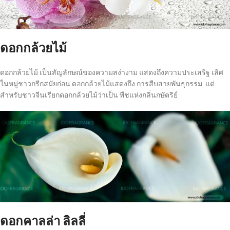
ดอกกล้วยไม้
ดอกกล้วยไม้ เป็นสัญลักษณ์ของความสง่างาม แสดงถึงความประเสริฐ เลิศ
ในหมู่ชาวกรีกสมัยก่อน ดอกกล้วยไม้แสดงถึง การสืบสายพันธุกรรม แต่
สำหรับชาวจีนเรียกดอกกล้วยไม้ว่าเป็น พืชแห่งกลิ่นกษัตริย์
ดอกคาลล่า ลิลลี่