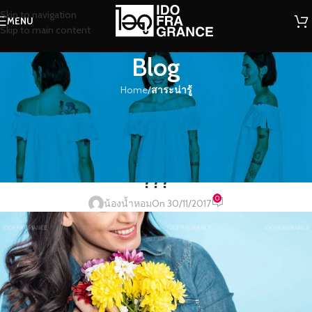
Skip to navigation
MENU
Skip to main content
Blog
Home
/
สาระน่ารู้
สาระน่ารู้
ความหมายของดอกไม้หลากกลิ่น
หลากสไตล์ คุณชอบดอกไหนกันนะ
???
0
น้องน้ำหอม
On 30/11/2017