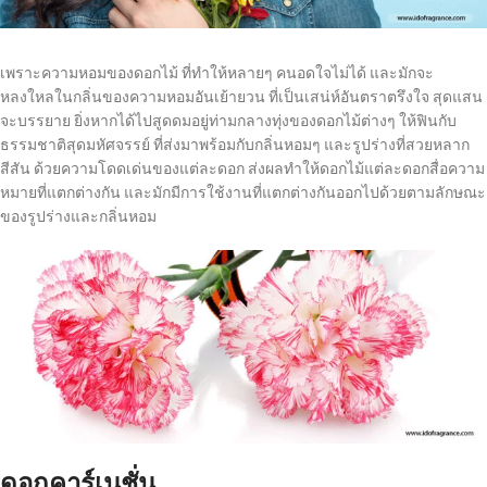
เพราะความหอมของดอกไม้ ที่ทำให้หลายๆ คนอดใจไม่ได้ และมักจะ
หลงใหลในกลิ่นของความหอมอันเย้ายวน ที่เป็นเสน่ห์อันตราตรึงใจ สุดแสน
จะบรรยาย ยิ่งหากได้ไปสูดดมอยู่ท่ามกลางทุ่งของดอกไม้ต่างๆ ให้ฟินกับ
ธรรมชาติสุดมหัศจรรย์ ที่ส่งมาพร้อมกับกลิ่นหอมๆ และรูปร่างที่สวยหลาก
สีสัน ด้วยความโดดเด่นของแต่ละดอก ส่งผลทำให้ดอกไม้แต่ละดอกสื่อความ
หมายที่แตกต่างกัน และมักมีการใช้งานที่แตกต่างกันออกไปด้วยตามลักษณะ
ของรูปร่างและกลิ่นหอม
ดอกคาร์เนชั่น