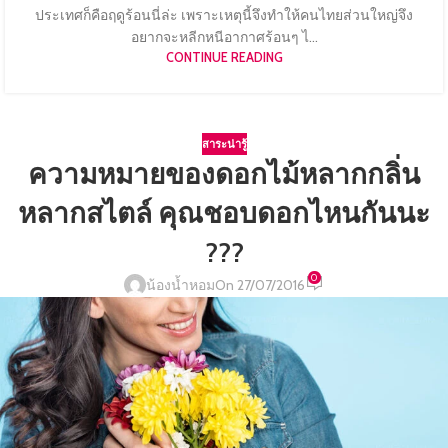
ประเทศก็คือฤดูร้อนนี่ล่ะ เพราะเหตุนี้จึงทำให้คนไทยส่วนใหญ่จึง
อยากจะหลีกหนีอากาศร้อนๆ ไ...
CONTINUE READING
สาระน่ารู้
ความหมายของดอกไม้หลากกลิ่น
หลากสไตล์ คุณชอบดอกไหนกันนะ
???
0
น้องน้ำหอม
On 27/07/2016