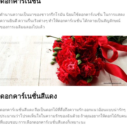
ดอกคาร์เนชั่น
ตำนานความเป็นมาของชาวกรีกโรมัน นิยมใช้ดอกคาร์เนชั่น ในการแสดง
ความยินดี ความรื่นเริงต่างๆ ทำให้ดอกคาร์เนชั่น ได้กลายเป็นสัญลักษณ์
ของการเฉลิมฉลองไปแล้ว
ดอกคาร์เนชั่นสีแดง
ดอกคาร์เนชั่นสีแดง ถือเป็นดอกไม้ที่สื่อถึงความรัก ออกแนวอ้อนแบบน่ารักๆ
ประมาณว่าโปรดเห็นใจในความรักของฉันด้วย ถ้าคุณอยากให้ดอกไม้กับคน
ที่แอบชอบ การเลือกดอกคาร์เนชั่นสีแดงก็เหมาะนะ