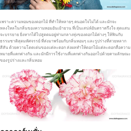
เพราะความหอมของดอกไม้ ที่ทำให้หลายๆ คนอดใจไม่ได้ และมักจะ
หลงใหลในกลิ่นของความหอมอันเย้ายวน ที่เป็นเสน่ห์อันตราตรึงใจ สุดแสน
จะบรรยาย ยิ่งหากได้ไปสูดดมอยู่ท่ามกลางทุ่งของดอกไม้ต่างๆ ให้ฟินกับ
ธรรมชาติสุดมหัศจรรย์ ที่ส่งมาพร้อมกับกลิ่นหอมๆ และรูปร่างที่สวยหลาก
สีสัน ด้วยความโดดเด่นของแต่ละดอก ส่งผลทำให้ดอกไม้แต่ละดอกสื่อความ
หมายที่แตกต่างกัน และมักมีการใช้งานที่แตกต่างกันออกไปด้วยตามลักษณะ
ของรูปร่างและกลิ่นหอม