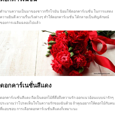
ตำนานความเป็นมาของชาวกรีกโรมัน นิยมใช้ดอกคาร์เนชั่น ในการแสดง
ความยินดี ความรื่นเริงต่างๆ ทำให้ดอกคาร์เนชั่น ได้กลายเป็นสัญลักษณ์
ของการเฉลิมฉลองไปแล้ว
ดอกคาร์เนชั่นสีแดง
ดอกคาร์เนชั่นสีแดง ถือเป็นดอกไม้ที่สื่อถึงความรัก ออกแนวอ้อนแบบน่ารักๆ
ประมาณว่าโปรดเห็นใจในความรักของฉันด้วย ถ้าคุณอยากให้ดอกไม้กับคน
ที่แอบชอบ การเลือกดอกคาร์เนชั่นสีแดงก็เหมาะนะ