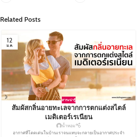
Related Posts
12
ม.ค.
สาระน่ารู้
สัมผัสกลิ่นอายทะเลจากการตกแต่งสไตล์
เมดิเตอร์เรเนียน
น้ำหอม
อากาศที่โดดเด่นในบ้านเราจนแทบจะกลายเป็นอากาศประจำ