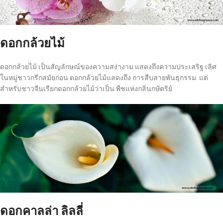
ดอกกล้วยไม้
ดอกกล้วยไม้ เป็นสัญลักษณ์ของความสง่างาม แสดงถึงความประเสริฐ เลิศ
ในหมู่ชาวกรีกสมัยก่อน ดอกกล้วยไม้แสดงถึง การสืบสายพันธุกรรม แต่
สำหรับชาวจีนเรียกดอกกล้วยไม้ว่าเป็น พืชแห่งกลิ่นกษัตริย์
ดอกคาลล่า ลิลลี่