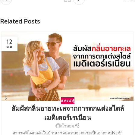
Related Posts
12
ม.ค.
สาระน่ารู้
สัมผัสกลิ่นอายทะเลจากการตกแต่งสไตล์
เมดิเตอร์เรเนียน
น้ำหอม
อากาศที่โดดเด่นในบ้านเราจนแทบจะกลายเป็นอากาศประจำ