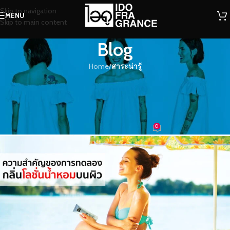
Skip to navigation
MENU
Skip to main content
Blog
Home
/
สาระน่ารู้
สาระน่ารู้
ความสำคัญของการทดลองกลิ่น
โลชั่นน้ำหอมบนผิว
0
น้ำหอม
On 27/08/2020