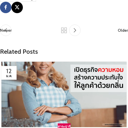
Newer
Older
Related Posts
12
ม.ค.
สาระน่ารู้