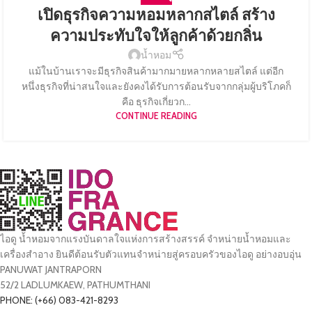
เปิดธุรกิจความหอมหลากสไตล์ สร้าง
ความประทับใจให้ลูกค้าด้วยกลิ่น
น้ำหอม
แม้ในบ้านเราจะมีธุรกิจสินค้ามากมายหลากหลายสไตล์ แต่อีก
หนึ่งธุรกิจที่น่าสนใจและยังคงได้รับการต้อนรับจากกลุ่มผู้บริโภคก็
คือ ธุรกิจเกี่ยวก...
CONTINUE READING
ไอดู น้ำหอมจากแรงบันดาลใจแห่งการสร้างสรรค์ จำหน่ายน้ำหอมและ
เครื่องสำอาง ยินดีต้อนรับตัวแทนจำหน่ายสู่ครอบครัวของไอดู อย่างอบอุ่น
PANUWAT JANTRAPORN
52/2 LADLUMKAEW, PATHUMTHANI
PHONE: (+66) 083-421-8293