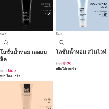
Sale
Sale
โลชั่นน้ำหอม สโนไวท์
โลชั่นน้ำหอม เลอแบ
ล็ค
฿
100
฿
120
หยิบใส่ตะกร้า
฿
100
฿
120
หยิบใส่ตะกร้า