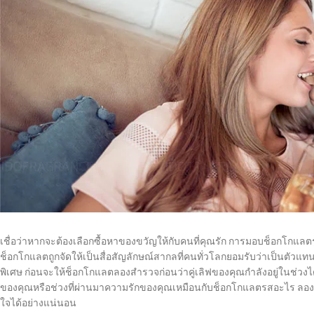
เชื่อว่าหากจะต้องเลือกซื้อหาของขวัญให้กับคนที่คุณรัก การมอบช็อกโกแลต
ช็อกโกแลตถูกจัดให้เป็นสื่อสัญลักษณ์สากลที่คนทั่วโลกยอมรับว่าเป็นตัว
พิเศษ ก่อนจะให้ช็อกโกแลตลองสำรวจก่อนว่าคู่เลิฟของคุณกำลังอยู่ในช่วงไ
ของคุณหรือช่วงที่ผ่านมาความรักของคุณเหมือนกับช็อกโกแลตรสอะไร ลองเป
ใจได้อย่างแน่นอน