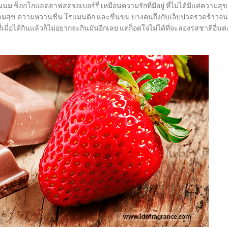
นม ช็อกโกแลตฮาฟสตรอเบอร์รี่ เหมือนความรักที่มีอยู่ ที่ไม่ได้มีแค่ความสุข
ที่มีความสุข ความหวานชื่น โรแมนติก และขื่นขม บางคนถึงกับเจ็บปวดรวดร้าวจน
่อได้กินแล้วก็ไม่อยากจะกินมันอีกเลย แต่ก็อดใจไม่ได้ที่จะลองรสชาติอื่นต่