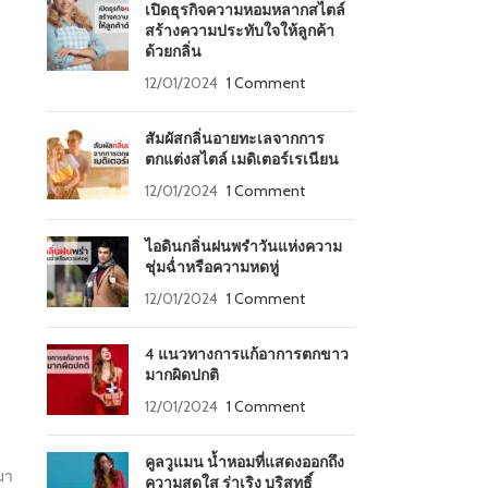
เปิดธุรกิจความหอมหลากสไตล์
สร้างความประทับใจให้ลูกค้า
ด้วยกลิ่น
12/01/2024
1 Comment
สัมผัสกลิ่นอายทะเลจากการ
ตกแต่งสไตล์ เมดิเตอร์เรเนียน
12/01/2024
1 Comment
ไอดินกลิ่นฝนพรำวันแห่งความ
ชุ่มฉ่ำหรือความหดหู่
12/01/2024
1 Comment
4 แนวทางการแก้อาการตกขาว
มากผิดปกติ
12/01/2024
1 Comment
คูลวูแมน น้ำหอมที่แสดงออกถึง
มา
ความสดใส ร่าเริง บริสุทธิ์