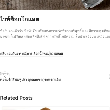
ไวท์ช็อกโกแลต
ชื่อก็บอกแล้วว่า “ไวท์” จึงเปรียบดั่งความรักที่ขาวบริสุทธิ์ และมีความสุขที
บางคนก็เปรียบเหมือนพัพปี้เลิฟ ความรักที่ไม่มีความเจ็บปวดเจือปน เหมือนด
กลิ่นหอมกับอารมณ์
การเลือกน้ำหอม
ความหอม
Newer
ความรักสีชมพูประดุจดอกซากุระแรกแย้ม
Related Posts