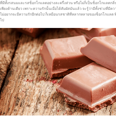
ที่มีทั้งรสนมและรสช็อกโกแลตอย่างละครึ่งส่วน หรือไม่ก็เป็นช็อกโกแลตกลิ่น
เพียงด้านเดียว เพราะความรักนั้นเมื่อได้สัมผัสมันแล้ว จะรู้ว่ามีทั้งช่วง
ไม่อยากจะมีความรักอีกต่อไป ก็เหมือนรสชาติที่หลากหลายของช็อกโกแลต ที่เมื
ไป