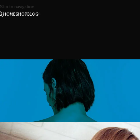
Skip to navigation
Skip to main content
HOME
SHOP
BLOG
สาร
ความรักของคุณเปรียบ
Posted by
น้องน