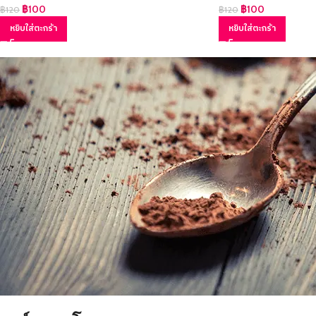
฿
100
฿
100
฿
120
฿
120
หยิบใส่ตะกร้า
หยิบใส่ตะกร้า